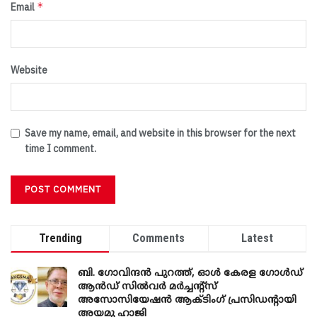
*
Email
Website
Save my name, email, and website in this browser for the next
time I comment.
Trending
Comments
Latest
ബി. ​ഗോവിന്ദൻ പുറത്ത്, ഓൾ കേരള ഗോൾഡ്
ആൻഡ് സിൽവർ മർച്ചന്റ്സ്
അസോസിയേഷൻ ആക്ടിംഗ് പ്രസിഡന്റായി
അയമു ഹാജി