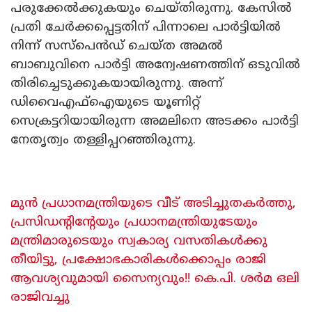
പരുക്കേൽക്കുകയും ചെയ്തിരുന്നു. കേസിൽ
പ്രതി ചേർക്കപ്പെട്ടതിന് പിന്നാലെ പാർട്ടിയിൽ
നിന്ന് സസ്പെൻഡ്‌ ചെയ്ത അമൽ
ബാബുവിനെ പാർട്ടി അന്വേഷണത്തിന് ഒടുവിൽ
തിരിച്ചെടുക്കുകയായിരുന്നു. അന്ന്
ഡിവൈഎഫ്ഐയുടെ യൂണിറ്റ്
സെക്രട്ടറിയായിരുന്ന അമലിനെ അടക്കം പാർട്ടി
നേതൃത്വം തള്ളിപ്പറ‍ഞ്ഞിരുന്നു.
മുൻ പ്രധാനമന്ത്രിയുടെ വീട് അടിച്ചുതകർത്തു,
പ്രസിഡന്റിന്റേയും പ്രധാനമന്ത്രിയുടേയും
മന്ത്രിമാരുടെയും സ്വകാര്യ വസതികൾക്കു
തീയിട്ടു, പ്രക്ഷോഭകാരികൾക്കൊപ്പം രാജി
ആവശ്യവുമായി സൈന്യവും!! കെ.പി. ശർമ ഒലി
രാജിവച്ചു