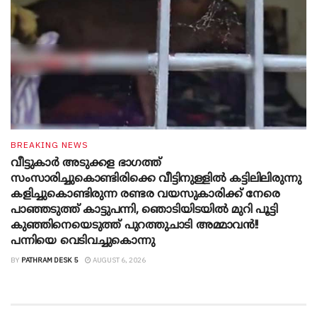
BREAKING NEWS
വീട്ടുകാർ അ‌ടുക്കള ഭാ​ഗത്ത്
സംസാരിച്ചുകൊണ്ടിരിക്കെ വീട്ടിനുള്ളിൽ കട്ടിലിലിരുന്നു
കളിച്ചുകൊണ്ടിരുന്ന രണ്ടര വയസുകാരിക്ക് നേരെ
പാഞ്ഞടുത്ത് കാട്ടുപന്നി, ‍ഞൊടിയി‌ടയിൽ മുറി പൂട്ടി
കുഞ്ഞിനെയെടുത്ത് പുറത്തുചാടി അമ്മാവൻ!!
പന്നിയെ വെടിവച്ചുകൊന്നു
BY
PATHRAM DESK 5
AUGUST 6, 2026