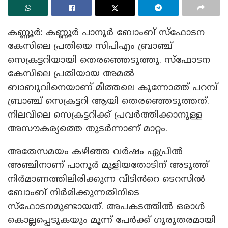
കണ്ണൂർ: കണ്ണൂർ പാനൂർ ബോംബ് സ്ഫോടന
കേസിലെ പ്രതിയെ സിപിഎം ബ്രാഞ്ച്
സെക്രട്ടറിയായി തെരഞ്ഞെടുത്തു. സ്ഫോടന
കേസിലെ പ്രതിയായ അമൽ
ബാബുവിനെയാണ് മീത്തലെ കുന്നോത്ത് പറമ്പ്
ബ്രാഞ്ച് സെക്രട്ടറി ആയി തെരഞ്ഞെടുത്തത്.
നിലവിലെ സെക്രട്ടറിക്ക് പ്രവർത്തിക്കാനുള്ള
അസൗകര്യത്തെ തുടർന്നാണ് മാറ്റം.
അതേസമയം കഴിഞ്ഞ വർഷം ഏപ്രിൽ
അഞ്ചിനാണ് പാനൂർ മുളിയതോടിന് അടുത്ത്
നിർമാണത്തിലിരിക്കുന്ന വീടിൻറെ ടെറസിൽ
ബോംബ് നിർമിക്കുന്നതിനിടെ
സ്‌ഫോടനമുണ്ടായത്. അപകടത്തിൽ ഒരാൾ
കൊല്ലപ്പെടുകയും മൂന്ന് പേർക്ക് ഗുരുതരമായി