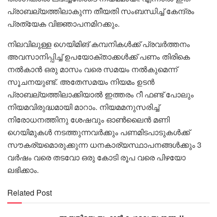
പ്രാബല്യത്തിലാകുന്ന തീയതി സംബന്ധിച്ച് കേന്ദ്രം
പ്രത്യേക വിജ്ഞാപനമിറക്കും.
നിലവിലുള്ള ഗെയിമിങ് കമ്പനികൾക്ക് പ്രവർത്തനം
അവസാനിപ്പിച്ച് ഉപയോക്താക്കൾക്ക് പണം തിരികെ
നൽകാൻ ഒരു മാസം വരെ സമയം നൽകുമെന്ന്
സൂചനയുണ്ട്. അതേസമയം നിയമം ഉടൻ
പ്രാബല്യത്തിലാക്കിയാൽ ഇത്തരം റീ ഫണ്ട് പോലും
നിയമവിരുദ്ധമായി മാറാം. നിയമമനുസരിച്ച്
നിരോധനത്തിനു ശേഷവും ഓൺലൈൻ മണി
ഗെയിമുകൾ നടത്തുന്നവർക്കും പണമിടപാടുകൾക്ക്
സൗകര്യമൊരുക്കുന്ന ധനകാര്യസ്ഥാപനങ്ങൾക്കും 3
വർഷം വരെ തടവോ ഒരു കോടി രൂപ വരെ പിഴയോ
ലഭിക്കാം.
Related Post