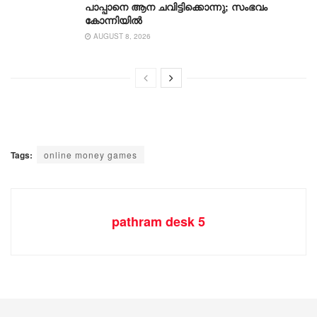
പാപ്പാനെ ആന ചവിട്ടിക്കൊന്നു; സംഭവം
കോന്നിയിൽ
AUGUST 8, 2026
Tags:
online money games
pathram desk 5