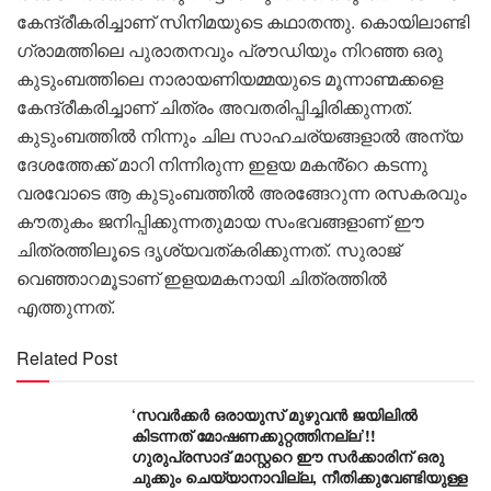
കേന്ദ്രീകരിച്ചാണ് സിനിമയുടെ കഥാതന്തു. കൊയിലാണ്ടി
ഗ്രാമത്തിലെ പുരാതനവും പ്രൗഡിയും നിറഞ്ഞ ഒരു
കുടുംബത്തിലെ നാരായണിയമ്മയുടെ മൂന്നാണ്മക്കളെ
കേന്ദ്രീകരിച്ചാണ് ചിത്രം അവതരിപ്പിച്ചിരിക്കുന്നത്.
കുടുംബത്തിൽ നിന്നും ചില സാഹചര്യങ്ങളാൽ അന്യ
ദേശത്തേക്ക് മാറി നിന്നിരുന്ന ഇളയ മകൻ്റെ കടന്നു
വരവോടെ ആ കുടുംബത്തിൽ അരങ്ങേറുന്ന രസകരവും
കൗതുകം ജനിപ്പിക്കുന്നതുമായ സംഭവങ്ങളാണ് ഈ
ചിത്രത്തിലൂടെ ദൃശ്യവത്കരിക്കുന്നത്. സുരാജ്
വെഞ്ഞാറമൂടാണ് ഇളയമകനായി ചിത്രത്തിൽ
എത്തുന്നത്.
Related Post
‘സവർക്കർ ഒരായുസ് മുഴുവൻ ജയിലിൽ
കിടന്നത് മോഷണക്കുറ്റത്തിനല്ല’!!
ഗുരുപ്രസാദ് മാസ്റ്ററെ ഈ സർക്കാരിന് ഒരു
ചുക്കും ചെയ്യാനാവില്ല, നീതിക്കുവേണ്ടിയുള്ള