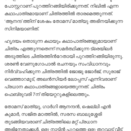
പോസ്റ്ററാണ് പുറത്തിറങ്ങിയിരിക്കുന്നത്. നിഖിൽ എന്ന
കഥാപാത്രമായാണ് ചിത്രത്തിൽ താരമെത്തുന്നത്.
‘ആനന്ദ’ത്തിന് ശേഷം തോമസ് മാത്യു അഭിനയിക്കുന്ന
സിനിമയാണിത്.
ഹൃദയം തൊടുന്ന കഥയും കഥാപാത്രങ്ങളുമായാണ്
ചിത്രം എത്തുന്നതെന്ന് സമർത്ഥിക്കുന്ന ട്രെയിലർ
അടുത്തിടെ ചിത്രത്തിന്‍റേതായി പുറത്തിറങ്ങിയിരുന്നു.
ശരണ്‍ വേണുഗോപാൽ രചനയും സംവിധാനവും
നിർവ്വഹിക്കുന്ന ചിത്രത്തിൽ ജോജു ജോര്‍ജ്, സുരാജ്
വെഞ്ഞാറമൂട്, അലന്‍സിയര്‍ ലോപ്പസ് എന്നിവരാണ്
പ്രധാന കഥാപാത്രങ്ങളായെത്തുന്നത്. ചിത്രം
ഫെബ്രുവരി 7ന് തിയേറ്ററുകളിലെത്തും.
തോമസ് മാത്യു, ഗാർഗി ആനന്ദൻ, ഷെല്ലി എൻ
കുമാർ, സജിത മഠത്തില്‍, സരസ ബാലുശ്ശേരി
തുടങ്ങിയവരാണ് ചിത്രത്തിലെ മറ്റ് പ്രധാന
അഭിനേതാക്കള്‍. ഒരു നാട്ടിൻ പുറത്തെ ഒരു തറവാട് വീട്