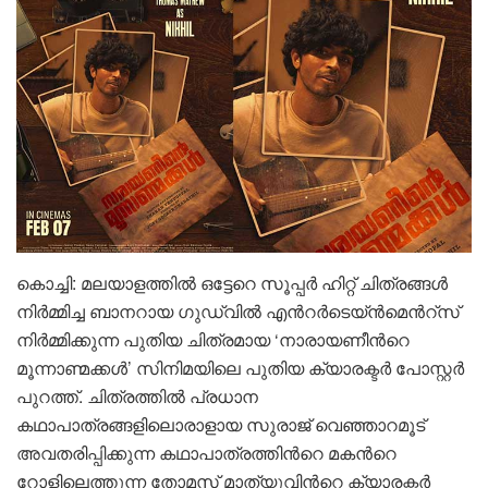
കൊച്ചി: മലയാളത്തില്‍ ഒട്ടേറെ സൂപ്പർ ഹിറ്റ് ചിത്രങ്ങള്‍
നിര്‍മ്മിച്ച ബാനറായ ഗുഡ്‍വില്‍ എന്‍റര്‍ടെയ്ന്‍‍മെന്‍റ്സ്
നിർമ്മിക്കുന്ന പുതിയ ചിത്രമായ ‘നാരായണീന്‍റെ
മൂന്നാണ്മക്കള്‍’ സിനിമയിലെ പുതിയ ക്യാരക്ടർ പോസ്റ്റർ
പുറത്ത്. ചിത്രത്തിൽ പ്രധാന
കഥാപാത്രങ്ങളിലൊരാളായ സുരാജ് വെഞ്ഞാറമൂട്
അവതരിപ്പിക്കുന്ന കഥാപാത്രത്തിന്‍റെ മകന്‍റെ
റോളിലെത്തുന്ന തോമസ് മാത്യുവിന്‍റെ ക്യാരക്ടർ