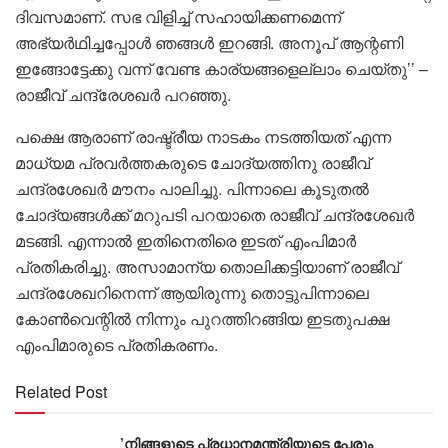
ദിവസമാണ്. സഭ വിളിച്ച് സഹായിക്കണമെന്ന്
അഭ്യർഥിച്ചപ്പോൾ ‍ഞങ്ങൾ‌ ഇറങ്ങി. അനൂപ് ആന്റണി
ഇങ്ങോട്ടേക്കു വന്ന് വേണ്ട കാര്യങ്ങളെല്ലാം ചെയ്തു’’ –
രാജീവ് ചന്ദ്രേശഖർ പറഞ്ഞു.
പക്ഷെ ആരാണ് രാഷ്ട്രീയ നാടകം നടത്തിയത് എന്ന
മാധ്യമ പ്രവർത്തകരുടെ ചോദ്യത്തിനു രാജീവ്
ചന്ദ്രശേഖർ മൗനം പാലിച്ചു. പിന്നാലെ കൂടുതൽ
ചോദ്യങ്ങൾക്ക് മറുപടി പറയാതെ രാജീവ് ചന്ദ്രശേഖർ
മടങ്ങി. എന്നാൽ ഇതിനെതിരെ ഇടത് എംപിമാർ
പ്രതികരിച്ചു. അസാമാന്യ തൊലിക്കട്ടിയാണ് രാജീവ്
ചന്ദ്രശേഖറിനെന്ന് ആയിരുന്നു തൊട്ടുപിന്നാലെ
കോൺവെന്റിൽ നിന്നും പുറത്തിറങ്ങിയ ഇടതുപക്ഷ
എംപിമാരുടെ പ്രതികരണം.
Related Post
’നിങ്ങളുടെ പ്രധാനമന്ത്രിയുടെ പേരും