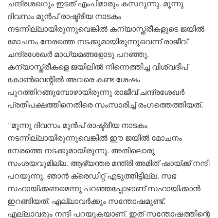
ചന്ദ്രശഖറും ഇടത് എംപിമാരും കസറുന്നു. മൂന്നു
ദിവസം മുൻപ് രാഷ്ട്രീയ നാടകം
നടന്നില്ലായിരുന്നുവെങ്കിൽ കന്യാസ്ത്രീകളുടെ ജയിൽ
മോചനം നേരത്തെ നടക്കുമായിരുന്നുവെന്ന് രാജീവ്
ചന്ദ്രശേഖർ മാധ്യമങ്ങളോടു പറഞ്ഞു.
കന്യാസ്ത്രീകളെ ജയിലിൽ നിന്നെത്തിച്ച വിശ്വദീപ്
കോൺവെന്റിൽ അവരെ കണ്ട ശേഷം
പുറത്തിറങ്ങുമ്പോഴായിരുന്നു രാജീവ് ചന്ദ്രശേഖർ
പ്രതിപക്ഷത്തിനെതിരെ സംസാരിച്ച് രം​ഗത്തെത്തിയത്.
‘‘മൂന്നു ദിവസം മുൻപ് രാഷ്ട്രീയ നാടകം
നടന്നില്ലായിരുന്നുവെങ്കിൽ ഈ ജയിൽ മോചനം
നേരത്തെ നടക്കുമായിരുന്നു. അതിലൊരു
സംശയവുമില്ല. ആഭ്യന്തര മന്ത്രി അമിത് ഷായ്ക്ക് നന്ദി
പറയുന്നു. ഞാൻ ക്രെഡിറ്റ് എടുത്തിട്ടില്ല. സഭ
സഹായിക്കണമെന്നു പറഞ്ഞപ്പോഴാണ് സഹായിക്കാൻ
ഇറങ്ങിയത്. എല്ലാവർക്കും സന്തോഷമുണ്ട്.‌
എല്ലാവരും നന്ദി പറയുകയാണ്. ഇത് സന്തോഷത്തിന്റെ