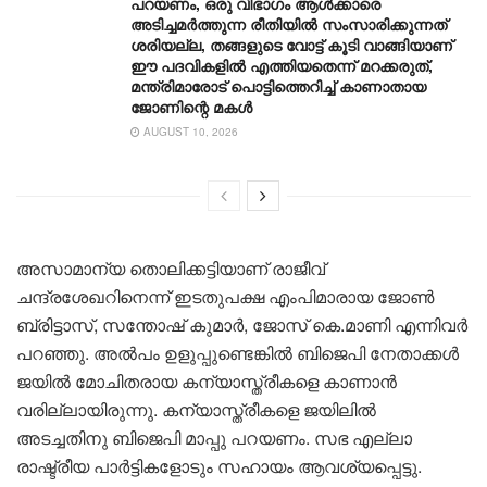
പറയണം, ഒരു വിഭാഗം ആൾക്കാരെ
അടിച്ചമർത്തുന്ന രീതിയില്‍ സംസാരിക്കുന്നത്
ശരിയല്ല, തങ്ങളുടെ വോട്ട് കൂടി വാങ്ങിയാണ്
ഈ പദവികളിൽ എത്തിയതെന്ന് മറക്കരുത്,
മന്ത്രിമാരോട് പൊട്ടിത്തെറിച്ച് കാണാതായ
ജോണിന്റെ മകള്‍
AUGUST 10, 2026
അസാമാന്യ തൊലിക്കട്ടിയാണ് രാജീവ്
ചന്ദ്രശേഖറിനെന്ന് ഇടതുപക്ഷ എംപിമാരായ ജോൺ
ബ്രിട്ടാസ്, സന്തോഷ് കുമാർ, ജോസ് കെ.മാണി എന്നിവർ
പറഞ്ഞു. അൽപം ഉളുപ്പുണ്ടെങ്കിൽ ബിജെപി നേതാക്കൾ
ജയിൽ മോചിതരായ കന്യാസ്ത്രീകളെ കാണാൻ
വരില്ലായിരുന്നു. കന്യാസ്ത്രീകളെ ജയിലിൽ
അടച്ചതിനു ബിജെപി മാപ്പു പറയണം. സഭ എല്ലാ
രാഷ്ട്രീയ പാർട്ടികളോടും സഹായം ആവശ്യപ്പെട്ടു.