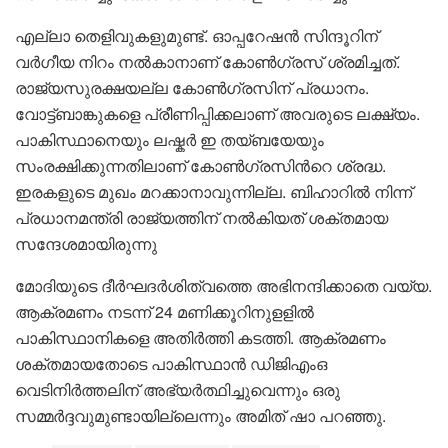
എല്ലാ തെളിവുകളുമുണ്ട്. ഓപ്പറേഷൻ സിന്ദൂറിന്
വർഗീയ നിറം നൽകാനാണ് കോൺഗ്രസ് ശ്രമിച്ചത്.
രാജ്യസുരക്ഷയല്ല കോൺഗ്രസിന് പ്രധാനം.
വോട്ട്ബാങ്കുകളെ പ്രീണിപ്പിക്കലാണ് അവരുടെ ലക്ഷ്യം.
പാകിസ്ഥാനെയും ലഷ്കർ ഇ തയ്ബയേയും
സംരക്ഷിക്കുന്നതിലാണ് കോൺഗ്രസിൻറെ ശ്രദ്ധ.
ഇരകളുടെ മുഖം മറക്കാനാവുന്നില്ല. ബിഹാറിൽ നിന്ന്
പ്രധാനമന്ത്രി രാജ്യത്തിന് നൽകിയത് ശക്തമായ
സന്ദേശമായിരുന്നു
മോദിയുടെ ദീർഘദർശിത്വത്തെ അഭിനന്ദിക്കാതെ വയ്യ.
ആക്രമണം നടന്ന് 24 മണിക്കൂറിനുളളിൽ
പാകിസ്ഥാനികളെ അതിർത്തി കടത്തി. ആക്രമണം
ശക്തമായതോടെ പാകിസ്ഥാൻ ഡിജിഎംഒ
വെടിനിർത്തലിന് അഭ്യർത്ഥിച്ചുവെന്നും ഒരു
സമ്മർദ്ദവുമുണ്ടായില്ലെന്നും അമിത് ഷാ പറഞ്ഞു.