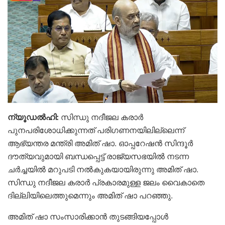
ന്യൂഡൽഹി:
സിന്ധു നദീജല കരാർ
പുനപരിശോധിക്കുന്നത് പരിഗണനയിലില്ലെന്ന്
ആഭ്യന്തര മന്ത്രി അമിത് ഷാ. ഓപ്പറേഷൻ സിന്ദൂർ
ദൗത്യവുമായി ബന്ധപ്പെട്ട് രാജ്യസഭയിൽ നടന്ന
ചർച്ചയിൽ മറുപടി നൽകുകയായിരുന്നു അമിത് ഷാ.
സിന്ധു നദീജല കരാർ പ്രകാരമുള്ള ജലം വൈകാതെ
ദില്ലിയിലെത്തുമെന്നും അമിത് ഷാ പറഞ്ഞു.
അമിത് ഷാ സംസാരിക്കാൻ തുടങ്ങിയപ്പോൾ