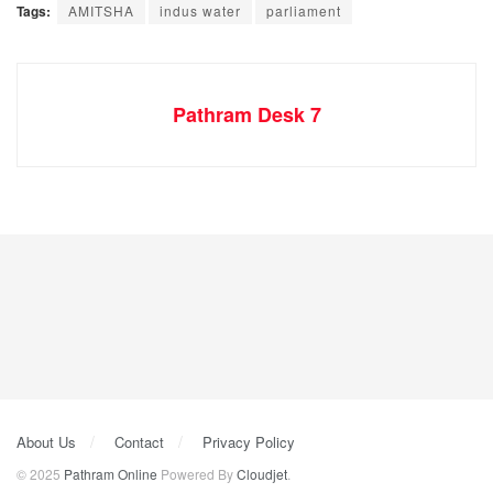
Tags:
AMITSHA
indus water
parliament
Pathram Desk 7
About Us
Contact
Privacy Policy
© 2025
Pathram Online
Powered By
Cloudjet
.