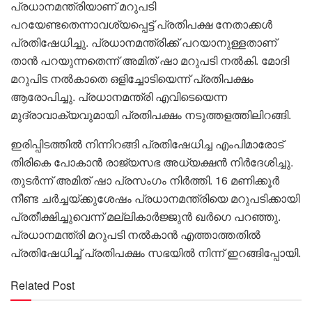
പ്രധാനമന്ത്രിയാണ് മറുപടി
പറയേണ്ടതെന്നാവശ്യപ്പെട്ട് പ്രതിപക്ഷ നേതാക്കൾ
പ്രതിഷേധിച്ചു. പ്രധാനമന്ത്രിക്ക് പറയാനുള്ളതാണ്
താൻ പറയുന്നതെന്ന് അമിത് ഷാ മറുപടി നൽകി. മോദി
മറുപിട നൽകാതെ ഒളിച്ചോടിയെന്ന് പ്രതിപക്ഷം
ആരോപിച്ചു. പ്രധാനമന്ത്രി എവിടെയെന്ന
മുദ്രാവാക്യവുമായി പ്രതിപക്ഷം നടുത്തളത്തിലിറങ്ങി.
ഇരിപ്പിടത്തിൽ നിന്നിറങ്ങി പ്രതിഷേധിച്ച എംപിമാരോട്
തിരികെ പോകാൻ രാജ്യസഭ അധ്യക്ഷൻ നിർദേശിച്ചു.
തുടർന്ന് അമിത് ഷാ പ്രസംഗം നിർത്തി. 16 മണിക്കൂർ
നീണ്ട ചർച്ചയ്ക്കുശേഷം പ്രധാനമന്ത്രിയെ മറുപടിക്കായി
പ്രതീക്ഷിച്ചുവെന്ന് മല്ലികാർജ്ജുൻ ഖർഗെ പറഞ്ഞു.
പ്രധാനമന്ത്രി മറുപടി നൽകാൻ എത്താത്തതിൽ
പ്രതിഷേധിച്ച് പ്രതിപക്ഷം സഭയിൽ നിന്ന് ഇറങ്ങിപ്പോയി.
Related Post