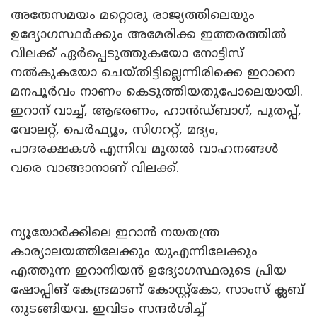
അതേസമയം മറ്റൊരു രാജ്യത്തിലെയും
ഉദ്യോഗസ്ഥർക്കും അമേരിക്ക ഇത്തരത്തിൽ
വിലക്ക് ഏർപ്പെടുത്തുകയോ നോട്ടിസ്
നൽകുകയോ ചെയ്തിട്ടില്ലെന്നിരിക്കെ ഇറാനെ
മനപൂർവം നാണം കെടുത്തിയതുപോലെയായി.
ഇറാന് വാച്ച്, ആഭരണം, ഹാൻഡ്ബാഗ്, പുതപ്പ്,
വോലറ്റ്, പെർഫ്യൂം, സിഗററ്റ്, മദ്യം,
പാദരക്ഷകൾ എന്നിവ മുതൽ വാഹനങ്ങൾ
വരെ വാങ്ങാനാണ് വിലക്ക്.
ന്യൂയോർക്കിലെ ഇറാൻ നയതന്ത്ര
കാര്യാലയത്തിലേക്കും യുഎന്നിലേക്കും
എത്തുന്ന ഇറാനിയൻ ഉദ്യോഗസ്ഥരുടെ പ്രിയ
ഷോപ്പിങ് കേന്ദ്രമാണ് കോസ്റ്റ്കോ, സാംസ് ക്ലബ്
തുടങ്ങിയവ. ഇവിടം സന്ദർശിച്ച്