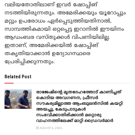
വലിയതോതിലാണ് ഇവർ ഷോപ്പിങ്
നടത്തിയിരുന്നതും. അമേരിക്കയും യൂറോപ്പും
മറ്റും ഉപരോധം ഏർപ്പെടുത്തിയതിനാൽ,
സാമ്പത്തികമായി ഒറ്റപ്പെട്ട ഇറാനിൽ‌ ഈയിനം
ആഡംബര വസ്തുക്കൾ വിപണിയിലില്ല.
ഇതാണ്, അമേരിക്കയിൽ ഷോപ്പിങ്
തകൃതിയാക്കാൻ ഉദ്യോഗസ്ഥരെ
പ്രേരിപ്പിക്കുന്നതും.
Related Post
രാജേഷിന്റെ മൃതദേഹത്തോട് കാണിച്ചത്
കൊടിയ അവഗണന, ഫ്രീസര്‍
സൗകര്യമില്ലാത്ത ആംബുലന്‍സില്‍ കയറ്റി
അയച്ചു, കേടുപാടുകള്‍
സംഭവിക്കാതിരിക്കാന്‍ മറ്റൊരു
വാഹനത്തിലേക്ക് മാറ്റി ഡ്രൈവര്‍മാര്‍
AUGUST 6, 2026