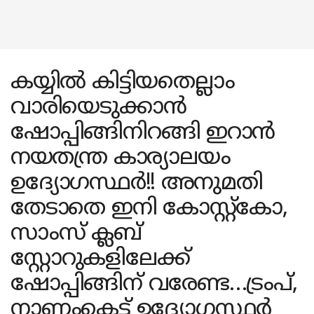
കയ്യിൽ കിട്ടിയതെല്ലാം
വാരിയെടുക്കാൻ
ഷോപ്പിങ്ങിനിറങ്ങി ഇറാൻ
നയതന്ത്ര കാര്യാലയം
ഉദ്യോഗസ്ഥർ!! അനുമതി
തേടാതെ ഇനി കോസ്റ്റ്കോ,
സാംസ് ക്ലബ്
സ്റ്റോറുകളിലേക്ക്
ഷോപ്പിങ്ങിന് വരേണ്ട…ട്രംപ്,
നാണംകെട്ട് ഉദ്യോ​ഗസ്ഥർ