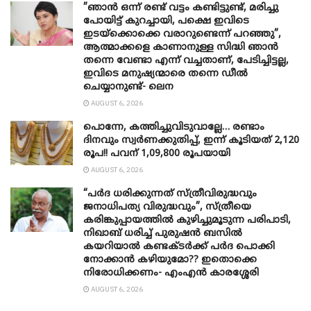
”ഞാന്‍ ഒന്ന് രണ്ട് വട്ടം കണ്ടിട്ടുണ്ട്, മരിച്ചു
പോയിട്ട് കുറച്ചായി, പക്ഷെ ഇവിടെ
ഇടയ്‌ക്കൊക്കെ വരാറുണ്ടെന്ന് പറഞ്ഞു”,
ആത്മാക്കളെ കാണാനുള്ള സിദ്ധി ഞാന്‍
തന്നെ വേണ്ടാ എന്ന് വച്ചതാണ്, പേടിച്ചിട്ടല്ല,
ഇവിടെ മനുഷ്യന്മാരെ തന്നെ ഡീല്‍
ചെയ്യാനുണ്ട്- ലെന
AUGUST 6, 2026
പൊന്നേ, കത്തിച്ചുവിടുവാല്ലേ… രണ്ടാം
ദിനവും സ്വർണക്കുതിപ്പ്, ഇന്ന് കൂടിയത് 2,120
രൂപ!! പവന് 1,09,800 രൂപയായി
AUGUST 6, 2026
“പർദ ധരിക്കുന്നത് സ്ത്രീവിരുദ്ധവും
ജനാധിപത്യ വിരുദ്ധവും”, സ്ത്രീയെ
കരിങ്കുപ്പായത്തിൽ കുഴിച്ചുമൂടുന്ന പരിപാടി,
നിഖാബ് ധരിച്ച് പുരുഷൻ ബസിൽ
കയറിയാൽ കണ്ടക്ടർക്ക് പർദ പൊക്കി
നോക്കാന്‍ കഴിയുമോ?? ഇതൊക്കെ
നിരോധിക്കണം- എംഎന്‍ കാരശ്ശേരി
AUGUST 6, 2026