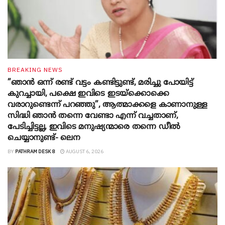
BREAKING NEWS
”ഞാന്‍ ഒന്ന് രണ്ട് വട്ടം കണ്ടിട്ടുണ്ട്, മരിച്ചു പോയിട്ട്
കുറച്ചായി, പക്ഷെ ഇവിടെ ഇടയ്‌ക്കൊക്കെ
വരാറുണ്ടെന്ന് പറഞ്ഞു”, ആത്മാക്കളെ കാണാനുള്ള
സിദ്ധി ഞാന്‍ തന്നെ വേണ്ടാ എന്ന് വച്ചതാണ്,
പേടിച്ചിട്ടല്ല, ഇവിടെ മനുഷ്യന്മാരെ തന്നെ ഡീല്‍
ചെയ്യാനുണ്ട്- ലെന
BY
PATHRAM DESK 8
AUGUST 6, 2026