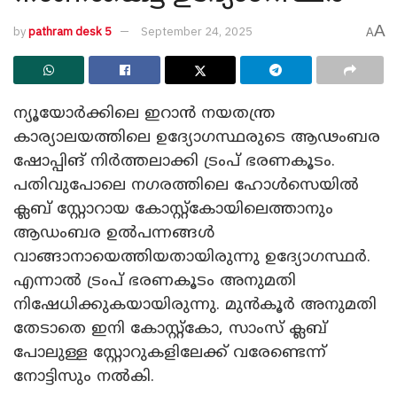
A
by
pathram desk 5
September 24, 2025
A
ന്യൂയോർക്കിലെ ഇറാൻ നയതന്ത്ര
കാര്യാലയത്തിലെ ഉദ്യോഗസ്ഥരുടെ ആഢംബര
ഷോപ്പിങ് നിർത്തലാക്കി ട്രംപ് ഭരണകൂടം.
പതിവുപോലെ നഗരത്തിലെ ഹോൾസെയിൽ
ക്ലബ് സ്റ്റോറായ കോസ്റ്റ്കോയിലെത്താനും
ആഡംബര ഉൽപന്നങ്ങൾ
വാങ്ങാനായെത്തിയതായിരുന്നു ഉദ്യോ​ഗസ്ഥർ.
എന്നാൽ ട്രംപ് ഭരണകൂടം അനുമതി
നിഷേധിക്കുകയായിരുന്നു. മുൻകൂർ അനുമതി
തേടാതെ ഇനി കോസ്റ്റ്കോ, സാംസ് ക്ലബ്
പോലുള്ള സ്റ്റോറുകളിലേക്ക് വരേണ്ടെന്ന്
നോട്ടിസും നൽകി.