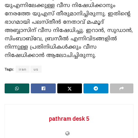
യുഎന്നിലേക്കുള്ള വീസ നിഷേധിക്കാനും
നേരത്തേ യുഎസ് തീരുമാനിച്ചിരുന്നു. ഇതിന്റെ
ഭാ​ഗമായി പലസ്തീൻ നേതാവ് മഹ്മൂദ്
അബ്ബാസിന് വീസ നിഷേധിച്ചു. ഇറാൻ, സുഡാൻ,
സിംബാബ്‍വേ, ബ്രസീൽ എന്നിവിടങ്ങളിൽ
നിന്നുള്ള പ്രതിനിധികൾക്കും വീസ
നിഷേധിക്കാൻ ആലോചിച്ചിരുന്നു.
Tags:
iran
us
pathram desk 5