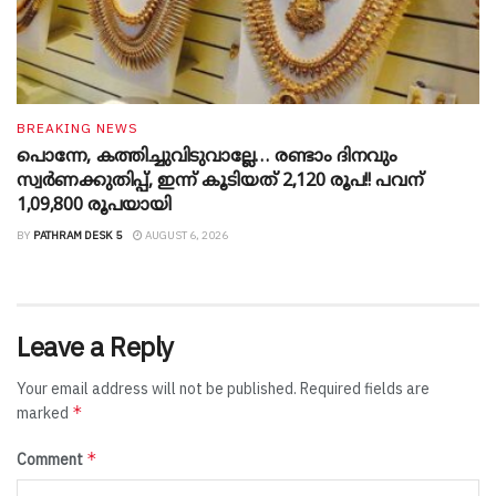
BREAKING NEWS
പൊന്നേ, കത്തിച്ചുവിടുവാല്ലേ… രണ്ടാം ദിനവും
സ്വർണക്കുതിപ്പ്, ഇന്ന് കൂടിയത് 2,120 രൂപ!! പവന്
1,09,800 രൂപയായി
BY
PATHRAM DESK 5
AUGUST 6, 2026
Leave a Reply
Your email address will not be published.
Required fields are
*
marked
*
Comment