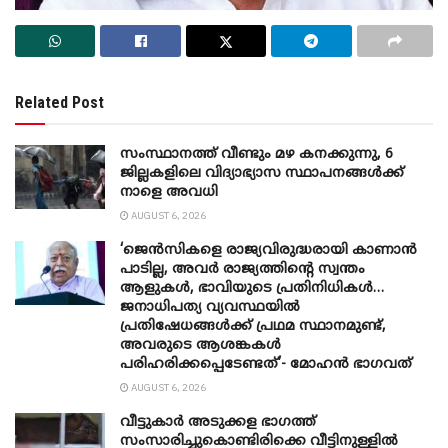
Related Post
സംസ്ഥാനത്ത് വീണ്ടും മഴ കനക്കുന്നു, 6
ജില്ലകളിലെ വിദ്യാഭ്യാസ സ്ഥാപനങ്ങൾക്ക്
നാളെ അവധി
AUGUST 6, 2026
‘ജെൻസികളെ രാജ്യവിരുദ്ധരായി കാണാൻ
പാടില്ല, അവർ രാജ്യത്തിന്റെ സ്വന്തം
ആളുകൾ, ഭാവിയുടെ പ്രതിനിധികൾ…
ജനാധിപത്യ വ്യവസ്ഥയിൽ
പ്രതിഷേധങ്ങൾക്ക് പ്രഥമ സ്ഥാനമുണ്ട്,
അവരുടെ ആശങ്കകൾ
പരിഹരിക്കപ്പെടേണ്ടത്’- മോഹൻ ഭാ​ഗവത്
AUGUST 6, 2026
വീട്ടുകാർ അ‌ടുക്കള ഭാ​ഗത്ത്
സംസാരിച്ചുകൊണ്ടിരിക്കെ വീട്ടിനുള്ളിൽ