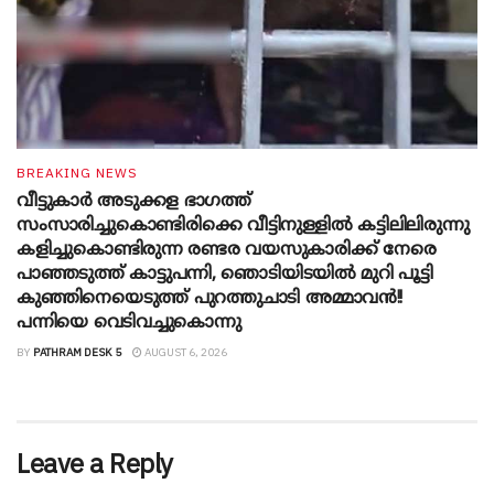
BREAKING NEWS
വീട്ടുകാർ അ‌ടുക്കള ഭാ​ഗത്ത്
സംസാരിച്ചുകൊണ്ടിരിക്കെ വീട്ടിനുള്ളിൽ കട്ടിലിലിരുന്നു
കളിച്ചുകൊണ്ടിരുന്ന രണ്ടര വയസുകാരിക്ക് നേരെ
പാഞ്ഞടുത്ത് കാട്ടുപന്നി, ‍ഞൊടിയി‌ടയിൽ മുറി പൂട്ടി
കുഞ്ഞിനെയെടുത്ത് പുറത്തുചാടി അമ്മാവൻ!!
പന്നിയെ വെടിവച്ചുകൊന്നു
BY
PATHRAM DESK 5
AUGUST 6, 2026
Leave a Reply