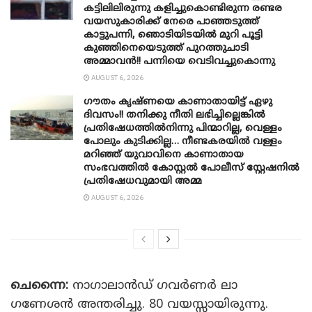
കട്ടിലിലിരുന്നു കളിച്ചുകൊണ്ടിരുന്ന രണ്ടര
വയസുകാരിക്ക് നേരെ പാഞ്ഞടുത്ത്
കാട്ടുപന്നി, ‍ഞൊടിയി‌ടയിൽ മുറി പൂട്ടി
കുഞ്ഞിനെയെടുത്ത് പുറത്തുചാടി
അമ്മാവൻ!! പന്നിയെ വെടിവച്ചുകൊന്നു
AUGUST 6, 2026
ഗൗതം കൃഷ്ണയെ കാണാതായിട്ട് ഏഴു
ദിവസം!! തനിക്കു നീതി ലഭിച്ചില്ലെങ്കിൽ
പ്രതിഷേധത്തിൽനിന്നു പിന്മാറില്ല, വെള്ളം
പോലും കുടിക്കില്ല… നീണ്ടകരയിൽ വള്ളം
മറിഞ്ഞ് യുവാവിനെ കാണാതായ
സംഭവത്തിൽ കോസ്റ്റൽ പോലീസ് സ്റ്റേഷനിൽ
പ്രതിഷേധവുമായി അമ്മ
AUGUST 6, 2026
ചെന്നൈ:
നാഗാലാൻഡ് ഗവർണർ ലാ
ഗണേശൻ അന്തരിച്ചു. 80 വയസ്സായിരുന്നു.