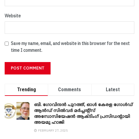
Website
Save my name, email, and website in this browser for the next
time I comment.
Trending
Comments
Latest
ബി. ​ഗോവിന്ദൻ പുറത്ത്, ഓൾ കേരള ഗോൾഡ്
ആൻഡ് സിൽവർ മർച്ചന്റ്സ്
അസോസിയേഷൻ ആക്ടിംഗ് പ്രസിഡന്റായി
അയമു ഹാജി
FEBRUARY 27, 2025