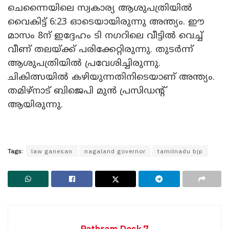
ചെന്നൈയിലെ സ്വകാര്യ ആശുപത്രിയിൽ
വൈകിട്ട് 6:23 ഓടെയായിരുന്നു അന്ത്യം. ഈ
മാസം 8ന് ഇദ്ദേഹം ടി ന​ഗറിലെ വീട്ടിൽ വെച്ച്
വീണ് തലയ്ക്ക് പരിക്കേറ്റിരുന്നു. തുടർന്ന്
ആശുപത്രിയിൽ പ്രവേശിച്ചിരുന്നു.
ചികിത്സയിൽ കഴിയുന്നതിനിടെയാണ് അന്ത്യം.
തമിഴ്നാട് ബിജെപി മുൻ പ്രസിഡന്റ്
ആയിരുന്നു.
Tags:
law ganesan
nagaland governor
tamilnadu bjp