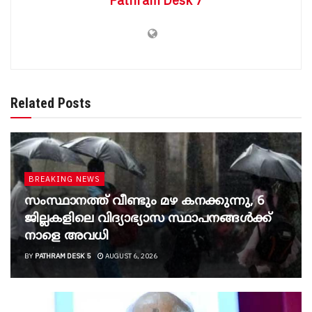
Pathram Desk 7
Related Posts
BREAKING NEWS
സംസ്ഥാനത്ത് വീണ്ടും മഴ കനക്കുന്നു, 6
ജില്ലകളിലെ വിദ്യാഭ്യാസ സ്ഥാപനങ്ങൾക്ക്
നാളെ അവധി
BY
PATHRAM DESK 5
AUGUST 6, 2026