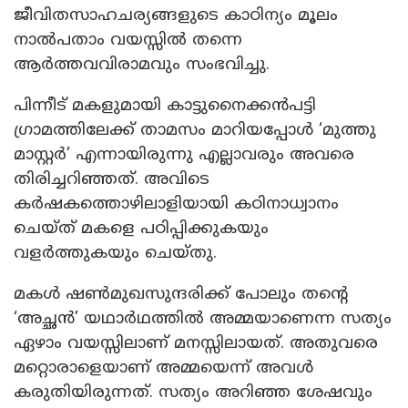
ജീവിതസാഹചര്യങ്ങളുടെ കാഠിന്യം മൂലം
നാൽപതാം വയസ്സിൽ തന്നെ
ആർത്തവവിരാമവും സംഭവിച്ചു.
പിന്നീട് മകളുമായി കാട്ടുനൈക്കൻപട്ടി
ഗ്രാമത്തിലേക്ക് താമസം മാറിയപ്പോൾ ‘മുത്തു
മാസ്റ്റർ’ എന്നായിരുന്നു എല്ലാവരും അവരെ
തിരിച്ചറിഞ്ഞത്. അവിടെ
കർഷകത്തൊഴിലാളിയായി കഠിനാധ്വാനം
ചെയ്ത് മകളെ പഠിപ്പിക്കുകയും
വളർത്തുകയും ചെയ്തു.
മകൾ ഷൺമുഖസുന്ദരിക്ക് പോലും തന്റെ
‘അച്ഛൻ’ യഥാർഥത്തിൽ അമ്മയാണെന്ന സത്യം
ഏഴാം വയസ്സിലാണ് മനസ്സിലായത്. അതുവരെ
മറ്റൊരാളെയാണ് അമ്മയെന്ന് അവൾ
കരുതിയിരുന്നത്. സത്യം അറിഞ്ഞ ശേഷവും