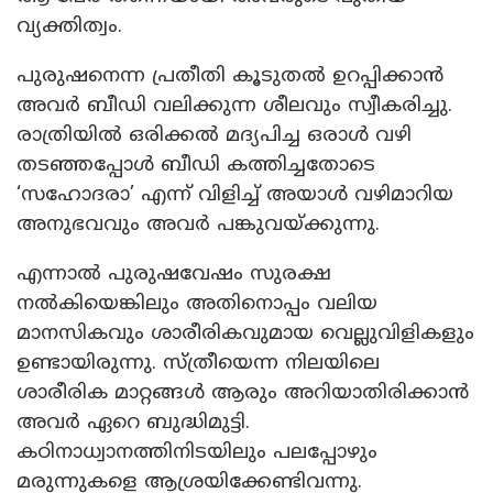
വ്യക്തിത്വം.
പുരുഷനെന്ന പ്രതീതി കൂടുതൽ ഉറപ്പിക്കാൻ
അവർ ബീഡി വലിക്കുന്ന ശീലവും സ്വീകരിച്ചു.
രാത്രിയിൽ ഒരിക്കൽ മദ്യപിച്ച ഒരാൾ വഴി
തടഞ്ഞപ്പോൾ ബീഡി കത്തിച്ചതോടെ
‘സഹോദരാ’ എന്ന് വിളിച്ച് അയാൾ വഴിമാറിയ
അനുഭവവും അവർ പങ്കുവയ്ക്കുന്നു.
എന്നാൽ പുരുഷവേഷം സുരക്ഷ
നൽകിയെങ്കിലും അതിനൊപ്പം വലിയ
മാനസികവും ശാരീരികവുമായ വെല്ലുവിളികളും
ഉണ്ടായിരുന്നു. സ്ത്രീയെന്ന നിലയിലെ
ശാരീരിക മാറ്റങ്ങൾ ആരും അറിയാതിരിക്കാൻ
അവർ ഏറെ ബുദ്ധിമുട്ടി.
കഠിനാധ്വാനത്തിനിടയിലും പലപ്പോഴും
മരുന്നുകളെ ആശ്രയിക്കേണ്ടിവന്നു.