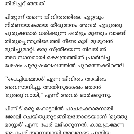
തിരിച്ചറിഞ്ഞത്.
പിറ്റേന്ന് തന്നെ ജീവിതത്തിലെ ഏറ്റവും
നിർണായകമായ തീരുമാനം അവർ എടുത്തു.
പുരുഷന്മാർ ധരിക്കുന്ന ഷർട്ടും മുണ്ടും വാങ്ങി
തിരുച്ചെന്തൂരിലെത്തി നീണ്ട മുടി മുഴുവൻ
മുറിച്ചുമാറ്റി. ഒരു സ്ത്രീയെന്ന നിലയിൽ
അവസാനമായി ക്ഷേത്രത്തിൽ പ്രാർഥിച്ച
ശേഷം പുരുഷവേഷത്തിൽ പുറത്തേക്കിറങ്ങി.
“‘പെച്ചിയമ്മാൾ’ എന്ന ജീവിതം അവിടെ
അവസാനിച്ചു. അതിനുശേഷം ഞാൻ
‘മുത്തു’വായി,” എന്ന് അവർ ഓർക്കുന്നു.
പിന്നീട് ഒരു ഹോട്ടലിൽ പാചകക്കാരനായി
ജോലി ചെയ്തുതുടങ്ങിയതോടെയാണ് ‘മുത്തു
മാസ്റ്റർ’ എന്ന പേര് ലഭിക്കുന്നത്. കാലക്രമേണ
ആ പേര് തന്നെയായി അവരുടെ പുതിയ