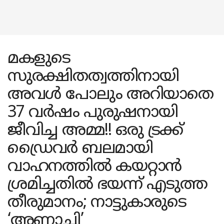
മകളുടെ
സുരക്ഷിതത്വത്തിനായി
അവൾ പോലും അറിയാതെ
37 വർഷം പുരുഷനായി
ജീവിച്ച അമ്മ!! ഒരു ട്രക്ക്
ഡ്രൈവർ ബലമായി
വാഹനത്തിൽ കയറ്റാൻ
ശ്രമിച്ചതിൽ ഭയന്ന് എടുത്ത
തീരുമാനം; നാട്ടുകാരുടെ
‘അണ്ണാച്ചി’