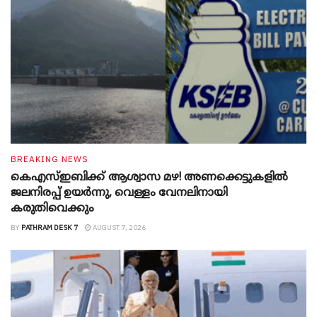
BREAKING NEWS
കെഎസ്ഇബിക്ക് ആശ്വാസ മഴ! അണക്കെട്ടുകളിൽ
ജലനിരപ്പ് ഉയർന്നു, വെള്ളം വേനലിനായി
കരുതിവെക്കും
BY
PATHRAM DESK 7
AUGUST 7, 2026