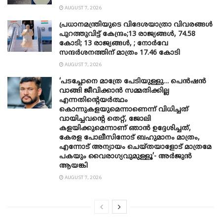
AUGUST 7, 2026
പ്രധാനമന്ത്രിയുടെ വിദേശയാത്രാ വിവരങ്ങൾ
പുറത്തുവിട്ട് കേന്ദ്രം;13 രാജ്യങ്ങൾ, 74.58
കോടി; 13 രാജ്യങ്ങൾ, ; നോർവേ
സന്ദർശനത്തിന് മാത്രം 17.46 കോടി
AUGUST 7, 2026
‘പടച്ചോനെ മാത്രേ പേടിയുള്ളു… പെൻഷൻ
വാങ്ങി ജീവിക്കാൻ സമ്മതിക്കില്ല
എന്നതിന്റെയർത്ഥം
കൊന്നുകളയുമെന്നാണെന്ന് വിധിച്ചത്
വായിച്ചവന്റെ തെറ്റ്, ജോലി
കളയിക്കുമെന്നാണ് ഞാൻ ഉദ്ദേശിച്ചത്,
കേരള പോലീസിനോട് ബഹുമാനം മാത്രം,
എന്നോട് അന്യായം ചെയ്തയാളോട് മാത്രമേ
പകയും വൈരാഗ്യവുമുള്ളൂ’- അർജുൻ
ആയങ്കി
AUGUST 7, 2026