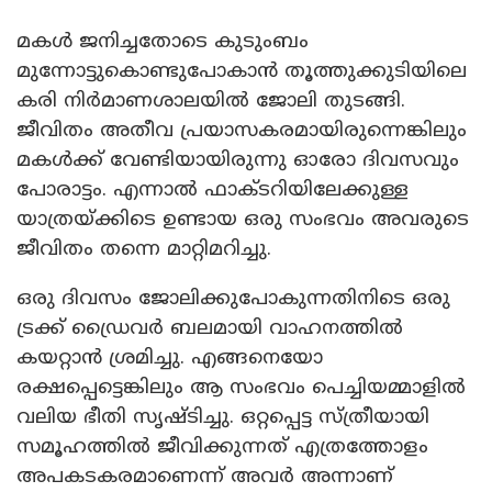
മകൾ ജനിച്ചതോടെ കുടുംബം
മുന്നോട്ടുകൊണ്ടുപോകാൻ തൂത്തുക്കുടിയിലെ
കരി നിർമാണശാലയിൽ ജോലി തുടങ്ങി.
ജീവിതം അതീവ പ്രയാസകരമായിരുന്നെങ്കിലും
മകൾക്ക് വേണ്ടിയായിരുന്നു ഓരോ ദിവസവും
പോരാട്ടം. എന്നാൽ ഫാക്ടറിയിലേക്കുള്ള
യാത്രയ്ക്കിടെ ഉണ്ടായ ഒരു സംഭവം അവരുടെ
ജീവിതം തന്നെ മാറ്റിമറിച്ചു.
ഒരു ദിവസം ജോലിക്കുപോകുന്നതിനിടെ ഒരു
ട്രക്ക് ഡ്രൈവർ ബലമായി വാഹനത്തിൽ
കയറ്റാൻ ശ്രമിച്ചു. എങ്ങനെയോ
രക്ഷപ്പെട്ടെങ്കിലും ആ സംഭവം പെച്ചിയമ്മാളിൽ
വലിയ ഭീതി സൃഷ്ടിച്ചു. ഒറ്റപ്പെട്ട സ്ത്രീയായി
സമൂഹത്തിൽ ജീവിക്കുന്നത് എത്രത്തോളം
അപകടകരമാണെന്ന് അവർ അന്നാണ്