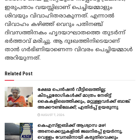
ഇരുപതാം വയസ്സിലാണ് പെച്ചിയമ്മാളും
ശിവയും വിവാഹിതരാകുന്നത്. എന്നാൽ
വിവാഹം കഴിഞ്ഞ് വെറും പതിനഞ്ച്
ദിവസത്തിനകം ഹൃദയാഘാതത്തെ തുടർന്ന്
ഭർത്താവ് മരിച്ചു. ആ ദുഃഖത്തിനിടെയാണ്
താൻ ഗർഭിണിയാണെന്ന വിവരം പെച്ചിയമ്മാൾ
അറിയുന്നത്.
Related Post
ക്ഷേമ പെൻഷൻ വീട്ടിലെത്തില്ല;
കിടപ്പുരോഗികൾക്ക് മാത്രം നേരിട്ട്
കൈകളിലെത്തിക്കും, മറ്റുള്ളവർക്ക് ബാങ്ക്
അക്കൗണ്ടിലേക്ക്; എതിർപ്പ് ഉയരുന്നു
AUGUST 7, 2026
കെഎസ്ഇബിക്ക് ആശ്വാസ മഴ!
അണക്കെട്ടുകളിൽ ജലനിരപ്പ് ഉയർന്നു,
വെള്ളം വേനലിനായി കരുതിവെക്കും