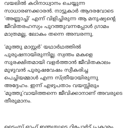
വയലിൽ കഠിനാധ്വാനം ചെയ്യുന്ന
സാധാരണക്കാരൻ. നാട്ടുകാർ ആദരവോടെ
‘അണ്ണാച്ചി’ എന്ന് വിളിച്ചിരുന്ന ആ മനുഷ്യന്റെ
ജീവിതരഹസ്യം പുറത്തുവന്നപ്പോൾ ഗ്രാമം
മാത്രമല്ല, ലോകം തന്നെ അമ്പരന്നു.
‘മുത്തു മാസ്റ്റർ’ യഥാർഥത്തിൽ
പുരുഷനായിരുന്നില്ല. സ്വന്തം മകളെ
സുരക്ഷിതമായി വളർത്താൻ ജീവിതകാലം
മുഴുവൻ പുരുഷവേഷം സ്വീകരിച്ച
പെച്ചിയമ്മാൾ എന്ന സ്ത്രീയായിരുന്നു
അദ്ദേഹം. ഇന്ന് എഴുപതാം വയസ്സിലും
‘മുത്തു’വായിത്തന്നെ ജീവിക്കാനാണ് അവരുടെ
തീരുമാനം.
ടൈംസ് ഓഫ് ഇന്ത്യയുടെ റിപ്പോർട്ട് പ്രകാരം,