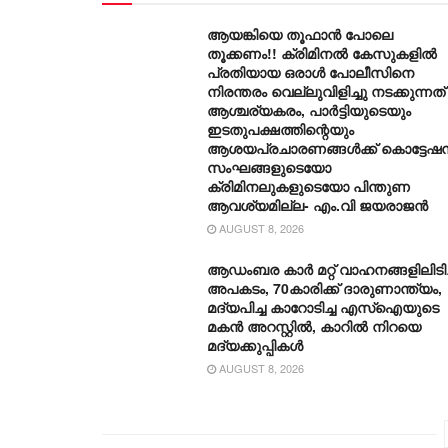
ആയങ്കിയെ തൂഫാൻ പോലെ
തൂക്കണം!! ക്രിമിനൽ കേസുകളിൽ
പ്രതിയായ ഒരാൾ പോലീസിനെ
നിരന്തരം വെല്ലുവിളിച്ചു നടക്കുന്നത്
ആശ്ചര്യകരം, പാർട്ടിയുടെയും
ഇടതുപക്ഷത്തിന്റെയും
ആശയപ്രചാരണങ്ങൾക്ക് കൊട്ടേഷ
സംഘങ്ങളുടെയോ
ക്രിമിനലുകളുടെയോ പിന്തുണ
ആവശ്യമില്ല- എം.വി ജയരാജൻ
AUGUST 8, 2026
ആഡംബര കാര്‍ മറ്റ് വാഹനങ്ങളിലിടിച്
അപകടം, 70കാരിക്ക് ദാരുണാന്ത്യം,
മദ്യപിച്ച കാറോടിച്ച എസ്ഐയുടെ
മകന്‍ അറസ്റ്റില്‍, കാറില്‍ നിറയെ
മദ്യക്കുപ്പികള്‍
AUGUST 8, 2026