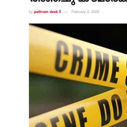
by
pathram desk 5
February 2, 2025