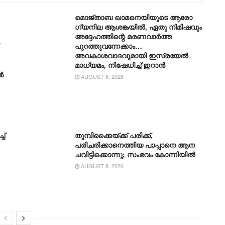
മൊജ്താബ ഖാമനെയിയുടെ ആരോ​
ഗ്യനില ആശങ്കയിൽ, ഏതു നിമിഷവും
അദ്ദേഹത്തിന്റെ മരണവാർത്ത
പുറത്തുവന്നേക്കാം…
അവകാശവാദവുമായി ഇസ്രയേൽ
മാധ്യമം, നിഷേധിച്ച് ഇറാൻ
ൻ
AUGUST 8, 2026
ച്
തുമ്പിക്കൈയ്ക്ക് പരിക്ക്,
പരിചരിക്കാനെത്തിയ പാപ്പാനെ ആന
ചവിട്ടിക്കൊന്നു; സംഭവം കോന്നിയിൽ
AUGUST 8, 2026