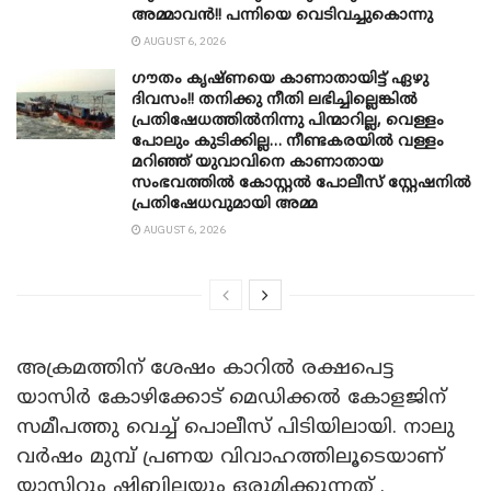
അമ്മാവൻ!! പന്നിയെ വെടിവച്ചുകൊന്നു
AUGUST 6, 2026
ഗൗതം കൃഷ്ണയെ കാണാതായിട്ട് ഏഴു
ദിവസം!! തനിക്കു നീതി ലഭിച്ചില്ലെങ്കിൽ
പ്രതിഷേധത്തിൽനിന്നു പിന്മാറില്ല, വെള്ളം
പോലും കുടിക്കില്ല… നീണ്ടകരയിൽ വള്ളം
മറിഞ്ഞ് യുവാവിനെ കാണാതായ
സംഭവത്തിൽ കോസ്റ്റൽ പോലീസ് സ്റ്റേഷനിൽ
പ്രതിഷേധവുമായി അമ്മ
AUGUST 6, 2026
അക്രമത്തിന് ശേഷം കാറില്‍ രക്ഷപെട്ട ‍
യാസിർ കോഴിക്കോട് മെഡിക്കൽ കോളജിന്
സമീപത്തു വെച്ച് പൊലീസ് പിടിയിലായി. നാലു
വർഷം മുമ്പ് പ്രണയ വിവാഹത്തിലൂടെയാണ്
യാസിറും ഷിബിലയും ഒരുമിക്കുന്നത് .