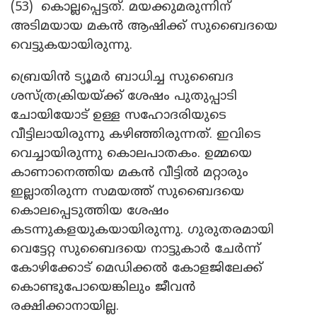
(53) കൊല്ലപ്പെട്ടത്. മയക്കുമരുന്നിന്
അടിമയായ മകൻ ആഷിക്ക് സുബൈദയെ
വെട്ടുകയായിരുന്നു.
ബ്രെയിന്‍ ട്യൂമര്‍ ബാധിച്ച സുബൈദ
ശസ്ത്രക്രിയയ്ക്ക് ശേഷം പുതുപ്പാടി
ചോയിയോട് ഉള്ള സഹോദരിയുടെ
വീട്ടിലായിരുന്നു കഴിഞ്ഞിരുന്നത്. ഇവിടെ
വെച്ചായിരുന്നു കൊലപാതകം. ഉമ്മയെ
കാണാനെത്തിയ മകന്‍ വീട്ടില്‍ മറ്റാരും
ഇല്ലാതിരുന്ന സമയത്ത് സുബൈദയെ
കൊലപ്പെടുത്തിയ ശേഷം
കടന്നുകളയുകയായിരുന്നു. ഗുരുതരമായി
വെട്ടേറ്റ സുബൈദയെ നാട്ടുകാര്‍ ചേര്‍ന്ന്
കോഴിക്കോട് മെഡിക്കല്‍ കോളജിലേക്ക്
കൊണ്ടുപോയെങ്കിലും ജീവന്‍
രക്ഷിക്കാനായില്ല.