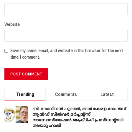
Website
Save my name, email, and website in this browser for the next
time I comment.
Trending
Comments
Latest
ബി. ​ഗോവിന്ദൻ പുറത്ത്, ഓൾ കേരള ഗോൾഡ്
ആൻഡ് സിൽവർ മർച്ചന്റ്സ്
അസോസിയേഷൻ ആക്ടിംഗ് പ്രസിഡന്റായി
അയമു ഹാജി