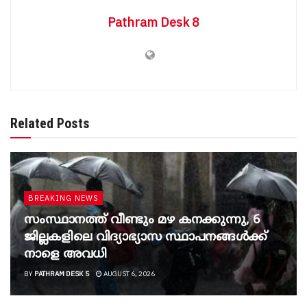
Pathram Desk 8
Related Posts
BREAKING NEWS
സംസ്ഥാനത്ത് വീണ്ടും മഴ കനക്കുന്നു, 6
ജില്ലകളിലെ വിദ്യാഭ്യാസ സ്ഥാപനങ്ങൾക്ക്
നാളെ അവധി
BY
PATHRAM DESK 5
AUGUST 6, 2026