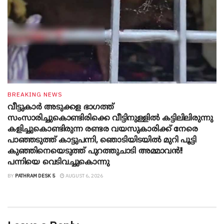
BREAKING NEWS
വീട്ടുകാർ അ‌ടുക്കള ഭാ​ഗത്ത്
സംസാരിച്ചുകൊണ്ടിരിക്കെ വീട്ടിനുള്ളിൽ കട്ടിലിലിരുന്നു
കളിച്ചുകൊണ്ടിരുന്ന രണ്ടര വയസുകാരിക്ക് നേരെ
പാഞ്ഞടുത്ത് കാട്ടുപന്നി, ‍ഞൊടിയി‌ടയിൽ മുറി പൂട്ടി
കുഞ്ഞിനെയെടുത്ത് പുറത്തുചാടി അമ്മാവൻ!!
പന്നിയെ വെടിവച്ചുകൊന്നു
BY
PATHRAM DESK 5
AUGUST 6, 2026