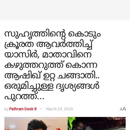
സുഹൃത്തിന്റെ കൊടും
ക്രൂരത ആവർത്തിച്ച്
യാസിർ, മാതാവിനെ
കഴുത്തറുത്ത് കൊന്ന
ആഷിഖ് ഉറ്റ ചങ്ങാതി..
ഒരുമിച്ചുള്ള ദൃശ്യങ്ങൾ
പുറത്ത്…
A
by
Pathram Desk 8
March 19, 2025
A