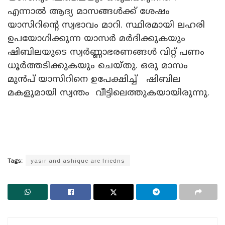
എന്നാല്‍ ആദ്യ മാസങ്ങള്‍ക്ക് ശേഷം
യാസിറിന്റെ സ്വഭാവം മാറി. സ്ഥിരമായി ലഹരി
ഉപയോഗിക്കുന്ന യാസർ മർദിക്കുകയും
ഷിബിലയുടെ സ്വർണ്ണാഭരണങ്ങള്‍ വിറ്റ് പണം
ധൂർത്തടിക്കുകയും ചെയ്തു. ഒരു മാസം
മുന്‍പ് യാസിറിനെ ഉപേക്ഷിച്ച് ഷിബില
മകളുമായി സ്വന്തം വീട്ടിലെത്തുകയായിരുന്നു.
Tags:
yasir and ashique are friedns