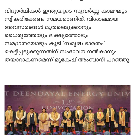
വിദ്യാർഥികൾ ഇന്ത്യയുടെ സുവർണ്ണ കാലഘട്ടം
സ്വീകരിക്കേണ്ട സമയമാണിത്. വിശാലമായ
അവസരങ്ങൾ മുതലെടുക്കാനും
ധൈര്യത്തോടും ലക്ഷ്യത്തോടും
സമഗ്രതയോടും കൂടി ‘സമൃദ്ധ ഭാരതം’
കെട്ടിപ്പടുക്കുന്നതിന് സംഭാവന നൽകാനും
തയാറാകണമെന്ന് മുകേഷ് അംബാനി പറഞ്ഞു.