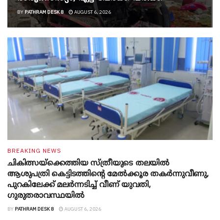
BY
PATHRAM DESK 8
AUGUST 6, 2026
BREAKING NEWS
ചികിത്സയ്ക്കെത്തിയ സ്ത്രീയുടെ തലയില്‍
ആശുപത്രി കെട്ടിടത്തിന്റെ മേൽക്കൂര തകർന്നുവീണു,
പുറകിലേക്ക് മലര്‍ന്നടിച്ച് വീണ് യുവതി,
ഗുരുതരാവസ്ഥയില്‍
BY
PATHRAM DESK 8
AUGUST 6, 2026