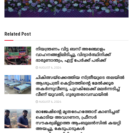
Related Post
നിയന്ത്രണം വിട്ട ബസ് അഞ്ചോളം
വാഹനങ്ങളിലിടിച്ചു, വിദ്യാര്‍ത്ഥിനിക്ക്
ദാരുണാന്ത്യം, എട്ട് പേര്‍ക്ക് പരിക്ക്
AUGUST 6, 2026
ചികിത്സയ്ക്കെത്തിയ സ്ത്രീയുടെ തലയില്‍
ആശുപത്രി കെട്ടിടത്തിന്റെ മേൽക്കൂര
തകർന്നുവീണു, പുറകിലേക്ക് മലര്‍ന്നടിച്ച്
വീണ് യുവതി, ഗുരുതരാവസ്ഥയില്‍
AUGUST 6, 2026
രാജേഷിന്റെ മൃതദേഹത്തോട് കാണിച്ചത്
കൊടിയ അവഗണന, ഫ്രീസര്‍
സൗകര്യമില്ലാത്ത ആംബുലന്‍സില്‍ കയറ്റി
അയച്ചു, കേടുപാടുകള്‍