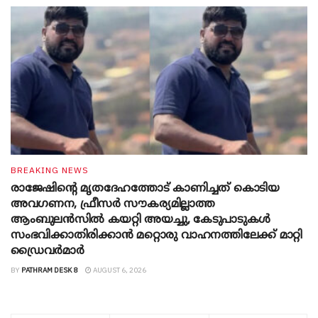
BREAKING NEWS
രാജേഷിന്റെ മൃതദേഹത്തോട് കാണിച്ചത് കൊടിയ
അവഗണന, ഫ്രീസര്‍ സൗകര്യമില്ലാത്ത
ആംബുലന്‍സില്‍ കയറ്റി അയച്ചു, കേടുപാടുകള്‍
സംഭവിക്കാതിരിക്കാന്‍ മറ്റൊരു വാഹനത്തിലേക്ക് മാറ്റി
ഡ്രൈവര്‍മാര്‍
BY
PATHRAM DESK 8
AUGUST 6, 2026