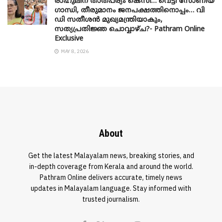
രാഹുലിന് താത്പര്യം കെസി… വെട്ടി സോണിയ
​ഗാന്ധി, തീരുമാനം ജനപക്ഷത്തിനൊപ്പം… വി
ഡി സതീശൻ മുഖ്യമന്ത്രിയാകും,
സത്യപ്രതിജ്ഞ ചൊവ്വാഴ്ച?- Pathram Online
Exclusive
MAY 8, 2026
About
Get the latest Malayalam news, breaking stories, and
in-depth coverage from Kerala and around the world.
Pathram Online delivers accurate, timely news
updates in Malayalam language. Stay informed with
trusted journalism.