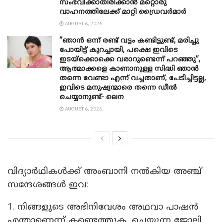
സംഭവിക്കാതിരിക്കാന്‍ മറ്റൊരു
വാഹനത്തിലേക്ക് മാറ്റി ഡ്രൈവര്‍മാര്‍
AUGUST 6, 2026
”ഞാന്‍ ഒന്ന് രണ്ട് വട്ടം കണ്ടിട്ടുണ്ട്, മരിച്ചു
പോയിട്ട് കുറച്ചായി, പക്ഷെ ഇവിടെ
ഇടയ്‌ക്കൊക്കെ വരാറുണ്ടെന്ന് പറഞ്ഞു”,
ആത്മാക്കളെ കാണാനുള്ള സിദ്ധി ഞാന്‍
തന്നെ വേണ്ടാ എന്ന് വച്ചതാണ്, പേടിച്ചിട്ടല്ല,
ഇവിടെ മനുഷ്യന്മാരെ തന്നെ ഡീല്‍
ചെയ്യാനുണ്ട്- ലെന
AUGUST 6, 2026
വിദ്യാർഥികൾക്ക് അംബാനി നൽകിയ അഞ്ച്
സന്ദേശങ്ങൾ ഇവ:
1. നിങ്ങളുടെ അഭിനിവേശം അഥവാ പാഷൻ
എന്താണെന്ന് കണ്ടെത്തുക, ചെയ്യുന്ന ജോലി