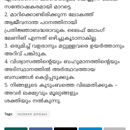
സന്തോഷകരമായി മാറട്ടെ.
2. മാറിക്കൊണ്ടിരിക്കുന്ന ലോകത്ത്
ആജീവനാന്ത പഠനത്തിനായി
പ്രതിജ്ഞാബദ്ധരാവുക. ലൈഫ് ലോംഗ്
ലേണിങ് എന്നത് ഒഴിച്ചുകൂടാനാകില്ല.
3. ഒരുമിച്ച് വളരാനും മറ്റുള്ളവരെ ഉയർത്താനും
അറിവ് പങ്കിടുക.
4. വിശ്വാസത്തിന്റെയും ബഹുമാനത്തിന്റെയും
അടിസ്ഥാനത്തിൽ അർത്ഥവത്തായ
ബന്ധങ്ങൾ കെട്ടിപ്പടുക്കുക.
5. നിങ്ങളുടെ കുടുംബത്തെ വിലമതിക്കുക –
അവർ ലക്ഷ്യവും മൂല്യങ്ങളും
ശക്തിയും നൽകുന്നു.
Tags:
mukesh ambani