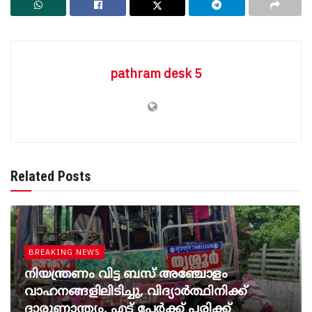
pathram desk 5
Related Posts
BREAKING NEWS
നിയന്ത്രണം വിട്ട ബസ് അഞ്ചോളം
വാഹനങ്ങളിലിടിച്ചു, വിദ്യാര്‍ത്ഥിനിക്ക്
ദാരുണാന്ത്യം, എട്ട് പേര്‍ക്ക് പരിക്ക്