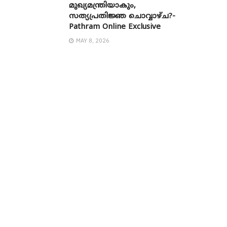
മുഖ്യമന്ത്രിയാകും,
സത്യപ്രതിജ്ഞ ചൊവ്വാഴ്ച?-
Pathram Online Exclusive
MAY 8, 2026