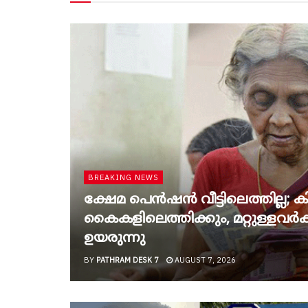
BREAKING NEWS
ക്ഷേമ പെൻഷൻ വീട്ടിലെത്തില്ല; കിട
കൈകളിലെത്തിക്കും, മറ്റുള്ളവർക്ക
ഉയരുന്നു
BY
PATHRAM DESK 7
AUGUST 7, 2026