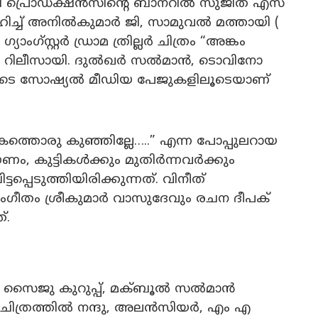
രിയാനി പ്രൊഡക്ഷൻസിൻ്റെ ബാനറിൽ സുജിത് എസ്
ിച്ച് അനിൽകുമാർ ജി, സാമുവൽ മത്തായി (
ാംഗ്സ്റ്റർ ഡ്രാമ ത്രില്ലർ ചിത്രം “അങ്കം
നം റിലീസായി. ദുൽഖർ സൽമാൻ, ടൊവിനോ
ടെ സോഷ്യൽ മീഡിയ പേജുകളിലൂടെയാണ്
കത്തൊരു കുഞ്ഞില്ലേ…..” എന്ന പോപ്പുലറായ
ം, കുട്ടികൾക്കും മുതിർന്നവർക്കും
പ്പെടുത്തിയിരിക്കുന്നത്. വിനീത്
സംഗീതം ശ്രീകുമാർ വാസുദേവും രചന ദീപക്
്.
 സൈജു കുറുപ്പ്, മക്ബൂൽ സൽമാൻ
്ന ചിത്രത്തിൽ നന്ദു, അലൻസിയർ, എം എ