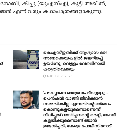
ോബി, കിച്ചു (യുഎസ്എ), കുട്ടി അഖിൽ,
ാജൻ എന്നിവരും കഥാപാത്രങ്ങളാകുന്നു.
കെഎസ്ഇബിക്ക് ആശ്വാസ മഴ!
അണക്കെട്ടുകളിൽ ജലനിരപ്പ്
ക്
ഉയർന്നു, വെള്ളം വേനലിനായി
കരുതിവെക്കും
AUGUST 7, 2026
‘പടച്ചോനെ മാത്രേ പേടിയുള്ളു…
പെൻഷൻ വാങ്ങി ജീവിക്കാൻ
സമ്മതിക്കില്ല എന്നതിന്റെയർത്ഥം
കൊന്നുകളയുമെന്നാണെന്ന്
ി
വിധിച്ചത് വായിച്ചവന്റെ തെറ്റ്, ജോലി
കളയിക്കുമെന്നാണ് ഞാൻ
ഉദ്ദേശിച്ചത്, കേരള പോലീസിനോട്