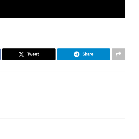
Tweet
Share