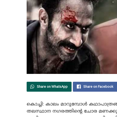
Share on WhatsApp
Share on Facebook
കൊച്ചി: കാലം മാറുമ്പോൾ കഥാപാത്രങ്
തലസ്ഥാന നഗരത്തിൻ്റെ ചോര മണക്ക