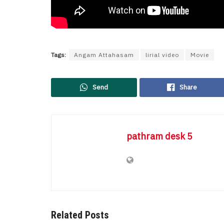
Tags:
Angam Attahasam
lirial video
Movie
Send
Share
pathram desk 5
Related Posts