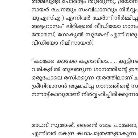
തമ്മിലുള്ള പോരാട്ടം തുടരുന്നു. ട്
നായർ രചനയും സംവിധാനവും നിർവ്വഹ
യുഎസ്എ ) എന്നിവർ ചേർന്ന് നിർമ്മിച്ച ഗ്യ
അട്ടഹാസം” ലിറിക്കൽ വീഡിയോ ഗാ
തോമസ്, ഗോകുൽ സുരേഷ് എന്നിവരു
വീഡിയോ റിലീസായത്.
“കാക്കേ കാക്കേ കൂടെവിടെ…… കൂട്ടിന
വരികളിൽ തുടങ്ങുന്ന ഗാനത്തിൻ്റെ ഈണ
ഒരുപോലെ രസിക്കുന്ന തരത്തിലാണ് ചിട്ട
ശ്രീനിവാസൻ ആലപിച്ച ഗാനത്തിൻ്റെ 
നന്നാട്ട്കാവുമാണ് നിർവ്വഹിച്ചിരിക്കുന്നത
മാധവ് സുരേഷ്, ഷൈൻ ടോം ചാക്കോ,
എന്നിവർ കേന്ദ്ര കഥാപാത്രങ്ങളാകുന