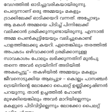
വേഗത്തിൽ ഓടിച്ചുവരികയായിരുന്നു.
പെട്ടെന്നാണ് ഒരു അമ്മയും മകളും
ട്രാക്കിലേക്ക് ഓടിക്കയറി വന്നത്. അപ്പോഴും
ആ മകൾ അമ്മയെ പിടിച്ച് പിന്നിലേക്ക്
വലിക്കാൻ ശ്രമിക്കുന്നുണ്ടായിരുന്നു. എന്നാൽ
അമ്മ പെൺകുട്ടിയേയും വലിച്ചുകൊണ്ട്
പാളത്തിലേക്കു കയറി. ഏതെങ്കിലും തരത്തിൽ
അപകടം ഒഴിവാക്കാൻ ശ്രമിക്കാനുള്ള
സാവകാശം പോലും ലഭിക്കുന്നതിന് മുൻപു
തന്നെ അവർ ട്രെയിനിന് അടിയിൽ
അകപ്പെട്ടു’’– തകഴിയിൽ അമ്മയും മകളും
ജീവനൊടുക്കിയ ആലപ്പുഴ – കൊല്ലം പാസഞ്ചർ
ട്രെയിനിന്റെ ലോക്കോ പൈലറ്റ് ഉണ്ണിക്കൃഷ്ണൻ
പറയുന്നു. താൻ ഉച്ചത്തിൽ ‌ഹോൺ
മുഴക്കിയെങ്കിലും അവർ മാറിയില്ലെന്നും
മകളുടെ പിടിവിട്ടില്ലെന്നും ലോക്കോ പൈ‌ലറ്റ്