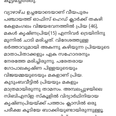
കൂട്ടിച്ചേർത്തു.
വ്യാഴാഴ്ച ഉച്ചയോടെയാണ് വീയപുരം
പഞ്ചായത്ത് ഓഫിസ് ഹെഡ് ക്ലാർക്ക് തകഴി
കേളമംഗലം വിജയഭവനത്തിൽ പ്രിയ (46),
മകൾ കൃഷ്ണപ്രിയ(15) എന്നിവർ ട്രെയിനിനു
മുന്നിൽ ചാടി മരിച്ചത്. വിദേശത്തുള്ള
ഭർത്താവുമായി അകന്നു കഴിയുന്ന പ്രിയയുടെ
മാതാപിതാക്കളും ഏക സഹോദരനും
നേരത്തേ മരിച്ചിരുന്നു. പരേതരായ
ഗോപാലകൃഷ്ണ പിള്ളയുടെയും
വിജയമ്മയുടെയും മകളാണ് പ്രിയ.
കുടുംബവീട്ടിൽ പ്രിയയും മകളും
മാത്രമായിരുന്നു താമസം. അമ്പലപ്പുഴയിലെ
സിബിഎസ്ഇ സ്കൂളിൽ വിദ്യാർഥിനിയായ
കൃഷ്ണപ്രിയയ്ക്ക് പത്താം ക്ലാസിൽ ഒരു
പരീക്ഷ കൂടിയേ ബാക്കിയുണ്ടായിരുന്നുള്ളൂ.