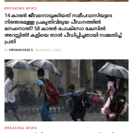
BREAKING NEWS
14 കാരൻ ജീവനൊടുക്കിയത് സമീപവാസിയുടെ
നിരന്തരമുള്ള പ്രകൃതിവിരുദ്ധ പീഡനത്തിൽ
മനംനൊന്ത്? 58 കാരൻ പോക്സോ കേസിൽ
അറസ്റ്റിൽ!! കുട്ടിയെ താൻ പീഡിപ്പിച്ചതായി സമ്മതിച്ച്
പ്രതി
BY
PATHRAM DESK 5
AUGUST 7, 2026
BREAKING NEWS