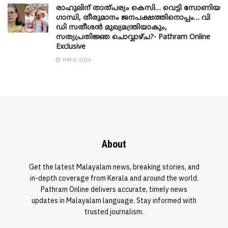
രാഹുലിന് താത്പര്യം കെസി… വെട്ടി സോണിയ
​ഗാന്ധി, തീരുമാനം ജനപക്ഷത്തിനൊപ്പം… വി
ഡി സതീശൻ മുഖ്യമന്ത്രിയാകും,
സത്യപ്രതിജ്ഞ ചൊവ്വാഴ്ച?- Pathram Online
Exclusive
MAY 8, 2026
About
Get the latest Malayalam news, breaking stories, and
in-depth coverage from Kerala and around the world.
Pathram Online delivers accurate, timely news
updates in Malayalam language. Stay informed with
trusted journalism.