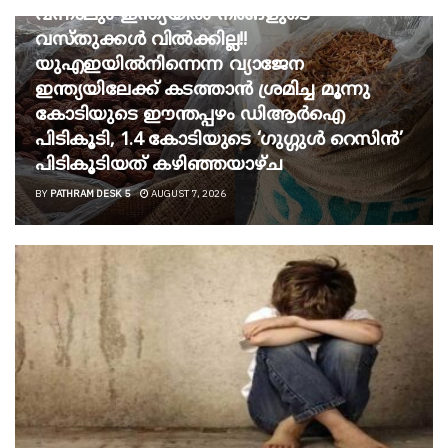
വന്നാലും ഇന്ത്യയിൽ നിങ്ങളുടെ
വസ്തുക്കൾ വിൽക്കില്ല!!
യുഎഇയിൽനിന്നെന്ന വ്യാജേന
ഇന്ത്യയിലേക്ക് കടത്താൻ ശ്രമിച്ച മൂന്നു
കോടിയുടെ ഈന്തപ്പഴം ഡിആർഐ
പിടികൂടി, 1.4 കോടിയുടെ ‘ഗുഗ്ഗുൾ റെസിൻ’
പിടികൂടിയത് കഴിഞ്ഞയാഴ്ച
BY
PATHRAM DESK 5
AUGUST 7, 2026