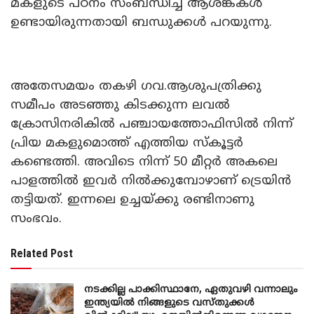
മകളുടെ പഠനം സംബന്ധിച്ച് ആശങ്കകൾ
ഉണ്ടായിരുന്നതായി ബന്ധുക്കൾ പറയുന്നു.
അതേസമയം തകഴി ഗവ.ആശുപത്രിക്കു
സമീപം അടഞ്ഞു കിടക്കുന്ന ലവൽ
ക്രോസിനരികിൽ പഞ്ചായത്തോഫിസിൽ നിന്ന്
പ്രിയ മകളുമൊത്ത് എത്തിയ സ്കൂട്ടർ
കണ്ടെത്തി. അവിടെ നിന്ന് 50 മീറ്റർ അകലെ
പാളത്തിൽ ഇവർ നിൽക്കുമ്പോഴാണ് ട്രെയിൻ
തട്ടിയത്. ഇന്നലെ ഉച്ചയ്ക്കു രണ്ടിനാണു
സംഭവം.
Related Post
നടക്കില്ല പാക്കിസ്ഥാനേ, ഏതുവഴി വന്നാലും
ഇന്ത്യയിൽ നിങ്ങളുടെ വസ്തുക്കൾ