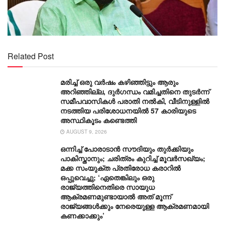
Related Post
മരിച്ച് ഒരു വര്‍ഷം കഴിഞ്ഞിട്ടും ആരും
അറിഞ്ഞില്ല, ദുര്‍ഗന്ധം വമിച്ചതിനെ തുടര്‍ന്ന്
സമീപവാസികള്‍ പരാതി നല്‍കി, വീടിനുള്ളില്‍
നടത്തിയ പരിശോധനയില്‍ 57 കാരിയുടെ
അസ്ഥികൂടം കണ്ടെത്തി
AUGUST 9, 2026
ഒന്നിച്ച് പോരാടാൻ സൗദിയും തുർക്കിയും
പാകിസ്താനും; ചരിത്രം കുറിച്ച് മൂവർസഖ്യം;
മക്ക സംയുക്ത പ്രതിരോധ കരാറിൽ
ഒപ്പുവെച്ചു; ‘ഏതെങ്കിലും ഒരു
രാജ്യത്തിനെതിരെ സായുധ
ആക്രമണമുണ്ടായാൽ അത് മൂന്ന്
രാജ്യങ്ങൾക്കും നേരെയുള്ള ആക്രമണമായി
കണക്കാക്കും’