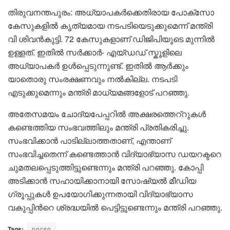
തിരുവനന്തപുരം: അധ്യാപകർക്കെതിരായ പോക്സോ
കേസുകളിൽ കൃത്യമായ നടപടിയെടുക്കുമെന്ന് മന്ത്രി
വി ശിവൻകുട്ടി. 72 കേസുകളാണ് ഡിജിപിയുടെ മുന്നിൽ
ഉള്ളത്. ഇതിൽ സർക്കാർ- എയ്ഡഡ് സ്കൂളിലെ
അധ്യാപകർ ഉൾപ്പെടുന്നുണ്ട്. ഇതിൽ ആർക്കും
യാതൊരു സംരക്ഷണവും നൽകില്ല. നടപടി
എടുക്കുമെന്നും മന്ത്രി മാധ്യമങ്ങളോട് പറഞ്ഞു.
അതേസമയം ചോദ്യപേപ്പറിൽ അക്ഷരത്തെറ്‍റുകൾ
കണ്ടെത്തിയ സംഭവത്തിലും മന്ത്രി പ്രതികരിച്ചു.
സംഭവിക്കാന്‍ പാടില്ലാത്തതാണ്, എന്താണ്
സംഭവിച്ചതെന്ന് കണ്ടെത്താൻ വിദ്യാഭ്യാസ ഡയറക്ടറെ
ചുമതലപ്പെടുത്തിട്ടുണ്ടെന്നും മന്ത്രി പറഞ്ഞു. കോപ്പി
അടിക്കാൻ സഹായിക്കാനായി സോഷ്യൽ മീഡിയ
ഗ്രൂപ്പുകൾ ഉപയോഗിക്കുന്നതായി വിദ്യാഭ്യാസ
വകുപ്പിന്‍റെ ശ്രദ്ധയിൽ പെട്ടിട്ടുണ്ടെന്നും മന്ത്രി പറഞ്ഞു.
Tags:
pocso