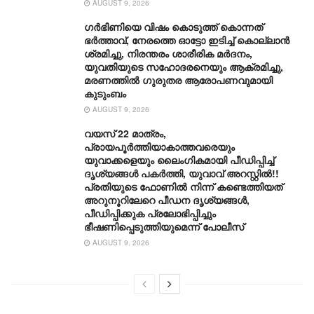
AUGUST 9, 2026
ഗര്‍ഭിണിയെ വിഷം കൊടുത്ത് കൊന്നത്
ഭര്‍ത്താവ്, നേരത്തെ ഓട്ടോ ഇടിച്ച് കൊല്ലാന്‍
ശ്രമിച്ചു, നിരന്തരം ശാരീരിക മര്‍ദനം,
യുവതിയുടെ സഹോദരനെയും ആക്രമിച്ചു,
മരണത്തില്‍ ഗുരുതര ആരോപണവുമായി
കുടുംബം
AUGUST 9, 2026
വയസ് 22 മാത്രം,
പ്രായപൂർത്തിയാകാത്തവരെയും
യുവാക്കളെയും ലൈംഗികമായി പീഡിപ്പിച്ച്
ദൃശ്യങ്ങൾ പകർത്തി, യുവാവ് അറസ്റ്റിൽ!!
പ്രതിയുടെ ഫോണിൽ നിന്ന് കണ്ടെത്തിയത്
അറുനൂറിലേറെ പീഡന ദൃശ്യങ്ങൾ,
പീഡിപ്പിക്കുക പ്രലോഭിപ്പിച്ചും
ഭീഷണിപ്പെടുത്തിയുമെന്ന് പോലീസ്
AUGUST 9, 2026