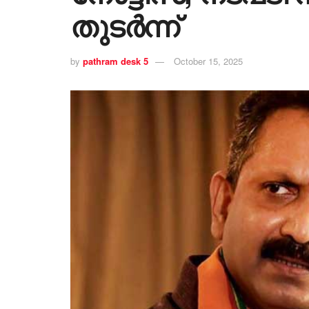
തുടർന്ന്
by
pathram desk 5
October 15, 2025