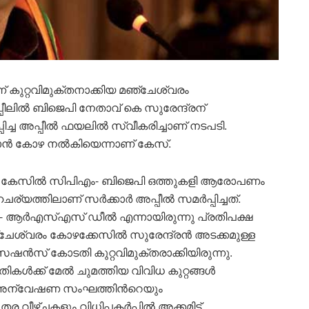
 കുറ്റവിമുക്തനാക്കിയ മഞ്ചേശ്വരം
പീലിൽ ബിജെപി നേതാവ് കെ സുരേന്ദ്രന്
ിച്ച അപ്പീൽ ഫയലിൽ സ്വീകരിച്ചാണ് നടപടി.
കാൻ കോഴ നൽകിയെന്നാണ് കേസ്.
 ഈ കേസിൽ സിപിഎം- ബിജെപി ഒത്തുകളി ആരോപണം
്യത്തിലാണ് സർക്കാർ അപ്പീൽ സമർപ്പിച്ചത്.
ിഎം- ആർഎസ്എസ് ഡീൽ എന്നായിരുന്നു പ്രതിപക്ഷ
േശ്വരം കോഴക്കേസിൽ സുരേന്ദ്രൻ അടക്കമുള്ള
ൻസ് കോടതി കുറ്റവിമുക്തരാക്കിയിരുന്നു.
തികൾക്ക് മേൽ ചുമത്തിയ വിവിധ കുറ്റങ്ങൾ
ടതി, അന്വേഷണ സംഘത്തിൻറെയും
ീഴ്ചകളും വിധിപ്പകർപ്പിൽ അക്കമിട്ട്