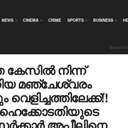
NEWS
CINEMA
CRIME
SPORTS
BUSINESS
H
Social ic
 കേസിൽ നിന്ന്
്കിയ മഞ്ചേശ്വരം
 വെളിച്ചത്തിലേക്ക്!!
 ഹൈക്കോടതിയുടെ
 സർക്കാർ അപ്പീലിനെ