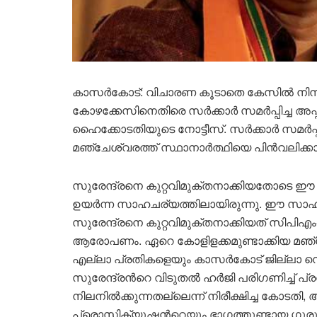
‌കാസർകോട്: വിചാരണ കൂടാതെ കേസിൽ നിന്ന്
കോഴക്കേസിനെതിരെ സർക്കാർ സമർപ്പിച്ച അപ്
ഹൈക്കോടതിയുടെ നോട്ടീസ്. സർക്കാർ സമർപ്പ
മഞ്ചേശ്വരത്ത് സ്ഥാനാർത്ഥിയെ പിൻവലിക്
സുരേന്ദ്രനെ കുറ്റവിമുക്തനാക്കിയതോടെ
ഉയർന്ന സാഹചര്യത്തിലായിരുന്നു. ഈ സാഹചര
സുരേന്ദ്രനെ കുറ്റവിമുക്തനാക്കിയത് സിപ
ആരോപണം. ഏറെ കോളിളക്കമുണ്ടാക്കിയ മഞ്ച
എല്ലാ പ്രതികളെയും കാസർകോട് ജില്ലാ സെഷ
സുരേന്ദ്രൻറെ വിടുതൽ ഹർജി പരിഗണിച്ച് പ്ര
നിലനിൽക്കുന്നതല്ലെന്ന് നിരീക്ഷിച്ച കോ
പ്രൊസിക്യൂഷൻറെയും ഭാഗത്തുണ്ടായ ഗുരുതര വ