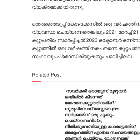
വ്യക്തമാക്കിയിരുന്നു.
തെരഞ്ഞെടുപ്പ് കോഴക്കേസിൽ ഒരു വർഷത്തിന
വ്യവസ്ഥ ചെയ്യുന്നതെങ്കിലും 2021 മാർച്
കുറ്റപത്രം സമർപ്പിച്ചത് 2023 ഒക്ടോബർ ഒന്ന
കുറ്റത്തിൽ ഒരു വർഷത്തിനകം തന്നെ കുറ്റപ
സംഘവും പ്രൊസിക്യൂഷനും പാലിച്ചില്ല.
Related Post
‘സവർക്കർ ഒരായുസ് മുഴുവൻ
ജയിലിൽ കിടന്നത്
മോഷണക്കുറ്റത്തിനല്ല’!!
ഗുരുപ്രസാദ് മാസ്റ്ററെ ഈ
സർക്കാരിന് ഒരു ചുക്കും
ചെയ്യാനാവില്ല,
നീതിക്കുവേണ്ടിയുള്ള പോരാട്ടത്തിന്
അദ്ദേഹത്തിന് എല്ലാ സഹായങ്ങളും
ഞങ്ങൾ ചെയ്യും, വോട്ടുബാങ്ക്