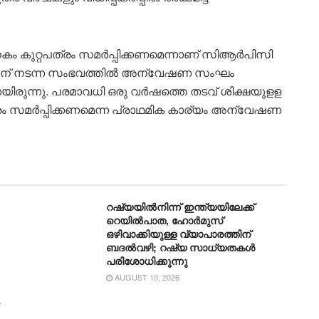
കം കുറ്റപത്രം സമർപ്പിക്കണമെന്നാണ് സിആർപിസി
ച് 21 ന് നടന്ന സംഭവത്തിൽ അന്വേഷണ സംഘം
ിനായിരുന്നു. പരമാവധി ഒരു വർഷത്തെ തടവ് ശിക്ഷയുളള
ത്രം സമർപ്പിക്കണമെന്ന പ്രാഥമിക കാര്യം അന്വേഷണ
റഷ്യയിൽനിന്ന് ഇന്ത്യയിലേക്ക്
റെയിൽപാത, ഹോർമുസ്
ഒഴിവാക്കിയുള്ള വ്യാപാരത്തിന്
ബദൽവഴി; റഷ്യ സാധ്യതകൾ
പരിശോധിക്കുന്നു
AUGUST 10, 2026