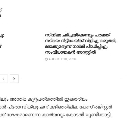
്
ൻ
ു;
സിനിമാ ചർച്ചയ്ക്കെന്നും പറഞ്ഞ്
നടിയെ വീട്ടിലേയ്ക്ക് വിളിച്ചു വരുത്തി,
്
മയക്കുമരുന്ന് നല്കി പീഡിപ്പിച്ചു;
സംവിധായകൻ അറസ്റ്റിൽ
AUGUST 10, 2026
ങ്കിലും അന്തിമ കുറ്റപത്രത്തിൽ ഇക്കാര്യം
ൻ പ്രോസിക്യൂഷന് കഴിഞ്ഞില്ല. കേസ് രജിസ്റ്റർ
ക് ശേഷമാണെന്ന കാര്യവും കോടതി ചൂണ്ടിക്കാട്ടി.