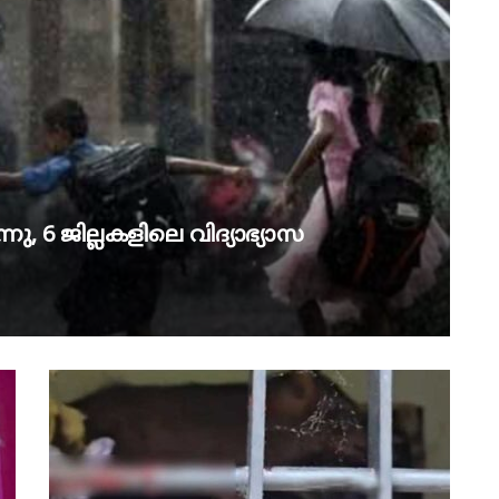
ു, 6 ജില്ലകളിലെ വിദ്യാഭ്യാസ