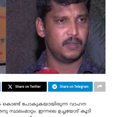
Share on Twitter
Share on Telegram
് പണം കൊണ്ട് പോകുകയായിരുന്ന വാഹന
 സ്ഥലംമാറ്റം. ഇന്നലെ ഉച്ചയോട് കൂടി