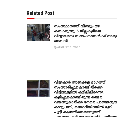
Related Post
സംസ്ഥാനത്ത് വീണ്ടും മഴ
കനക്കുന്നു, 6 ജില്ലകളിലെ
വിദ്യാഭ്യാസ സ്ഥാപനങ്ങൾക്ക് നാള
അവധി
AUGUST 6, 2026
വീട്ടുകാർ അ‌ടുക്കള ഭാ​ഗത്ത്
സംസാരിച്ചുകൊണ്ടിരിക്കെ
വീട്ടിനുള്ളിൽ കട്ടിലിലിരുന്നു
കളിച്ചുകൊണ്ടിരുന്ന രണ്ടര
വയസുകാരിക്ക് നേരെ പാഞ്ഞടുത്
കാട്ടുപന്നി, ‍ഞൊടിയി‌ടയിൽ മുറി
പൂട്ടി കുഞ്ഞിനെയെടുത്ത്