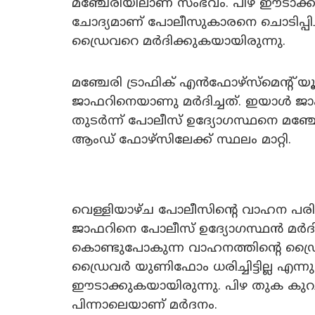
മഞ്ചേരിയിലാണ് സംഭവം. പിഴ ഈടാക്ക
ചോദ്യമാണ് പോലീസുകാരനെ ചൊടിപ്പി
‍ഡ്രൈവറെ മർദിക്കുകയായിരുന്നു.
മഞ്ചേരി ട്രാഫിക് എൻഫോഴ്സ്മെന്റ് 
ജാഫറിനെയാണു മർദിച്ചത്. ഇയാൾ‍ ജാഫ
തുടർന്ന് പോലീസ് ഉദ്യോഗസ്ഥനെ മഞ്ചേരി 
ആംഡ് ഫോഴ്സിലേക്ക് സ്ഥലം മാറ്റി.
വെള്ളിയാഴ്ച പോലീസിന്റെ വാഹന പ
ജാഫറിനെ പോലീസ് ഉദ്യോ​ഗസ്ഥൻ മർദിച
കൊണ്ടുപോകുന്ന വാഹനത്തിന്റെ ഡ്
ഡ്രൈവർ യുണിഫോം ധരിച്ചിട്ടില്ല എന്ന
ഈടാക്കുകയായിരുന്നു. പിഴ തുക കുറ
പിന്നാലെയാണ് മർദനം.