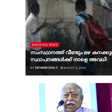
BREAKING NEWS
സംസ്ഥാനത്ത് വീണ്ടും മഴ കനക്കുന്ന
സ്ഥാപനങ്ങൾക്ക് നാളെ അവധി
BY
PATHRAM DESK 5
AUGUST 6, 2026