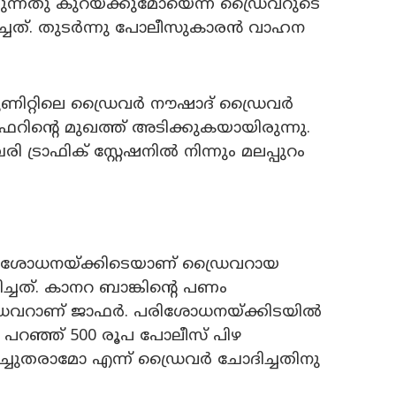
ുന്നതു കുറയ്ക്കുമോയെന്ന ഡ്രൈവറുടെ
ച്ചത്. തുടർന്നു പോലീസുകാരൻ വാഹന
യൂണിറ്റിലെ ഡ്രൈവർ നൗഷാദ് ഡ്രൈവർ
റിന്റെ മുഖത്ത് അടിക്കുകയായിരുന്നു.
ട്രാഫിക് സ്റ്റേഷനിൽ നിന്നും മലപ്പുറം
രിശോധനയ്ക്കിടെയാണ് ഡ്രൈവറായ
്ചത്. കാനറ ബാങ്കിന്റെ പണം
രൈവറാണ് ജാഫർ. പരിശോധനയ്ക്കിടയിൽ
ു പറഞ്ഞ് 500 രൂപ പോലീസ് പിഴ
ച്ചുതരാമോ എന്ന് ഡ്രൈവർ ചോദിച്ചതിനു