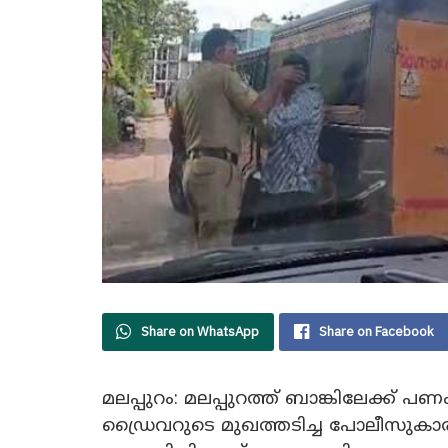
Share on WhatsApp
Share on Facebook
മലപ്പുറം: മലപ്പുറത്ത് ബാങ്കിലേക്ക
ഡ്രൈവറുടെ മുഖത്തടിച്ച പോലീസുകാരനു