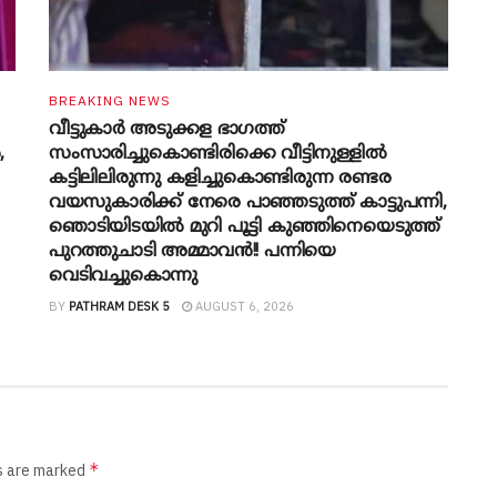
BREAKING NEWS
വീട്ടുകാർ അ‌ടുക്കള ഭാ​ഗത്ത്
,
സംസാരിച്ചുകൊണ്ടിരിക്കെ വീട്ടിനുള്ളിൽ
കട്ടിലിലിരുന്നു കളിച്ചുകൊണ്ടിരുന്ന രണ്ടര
വയസുകാരിക്ക് നേരെ പാഞ്ഞടുത്ത് കാട്ടുപന്നി,
‍ഞൊടിയി‌ടയിൽ മുറി പൂട്ടി കുഞ്ഞിനെയെടുത്ത്
പുറത്തുചാടി അമ്മാവൻ!! പന്നിയെ
വെടിവച്ചുകൊന്നു
BY
PATHRAM DESK 5
AUGUST 6, 2026
*
ds are marked