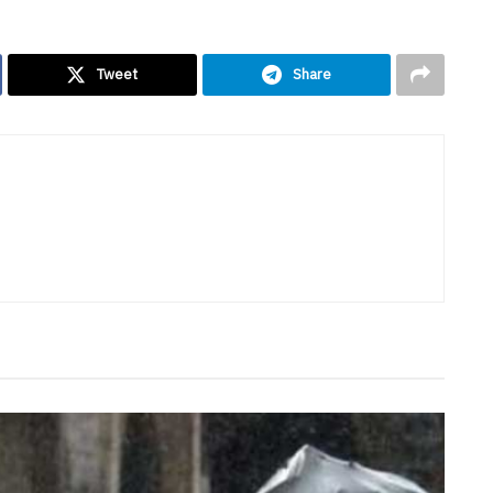
Tweet
Share