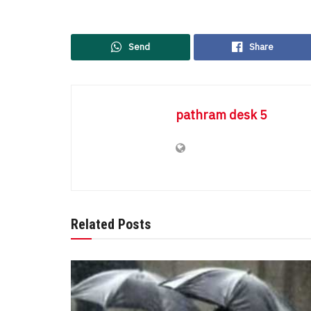
Send
Share
pathram desk 5
Related Posts