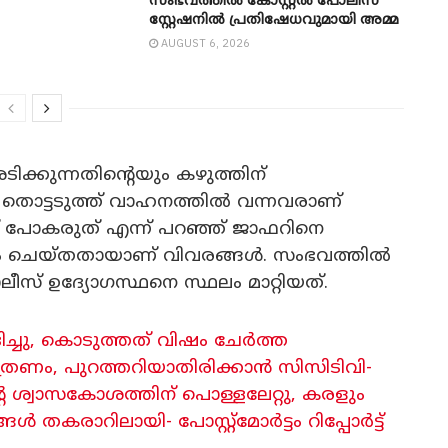
സംഭവത്തിൽ കോസ്റ്റൽ പോലീസ്
സ്റ്റേഷനിൽ പ്രതിഷേധവുമായി അമ്മ
AUGUST 6, 2026
്കുന്നതിന്റെയും കഴുത്തിന്
്ങൾ തൊട്ടടുത്ത് വാഹനത്തിൽ വന്നവരാണ്
ട് പോകരുത് എന്ന് പറഞ്ഞ് ജാഫറിനെ
ം ചെയ്തതായാണ് വിവരങ്ങൾ. സംഭവത്തിൽ
് ഉദ്യോഗസ്ഥനെ സ്ഥലം മാറ്റിയത്.
ിച്ചു, കൊടുത്തത് വിഷം ചേർത്ത
രണം, പുറത്തറിയാതിരിക്കാൻ സിസിടിവി-
െ ശ്വാസകോശത്തിന് പൊള്ളലേറ്റു, കരളും
കരാറിലായി- പോസ്റ്റ്‌മോർട്ടം റിപ്പോർട്ട്