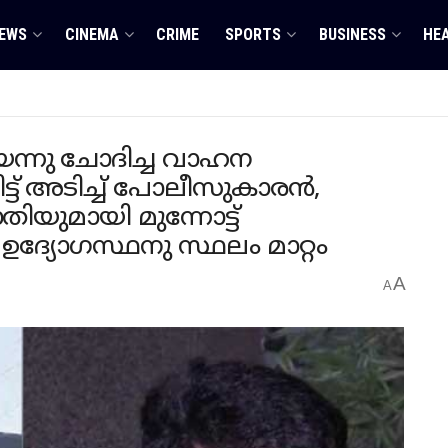
EWS
CINEMA
CRIME
SPORTS
BUSINESS
HE
ന്നു ചോദിച്ച വാഹന
ട്ട് അടിച്ച് പോലീസുകാരൻ,
രാതിയുമായി മുന്നോട്ട്
ദ്യോ​ഗസ്ഥനു സ്ഥലം മാറ്റം
A
A