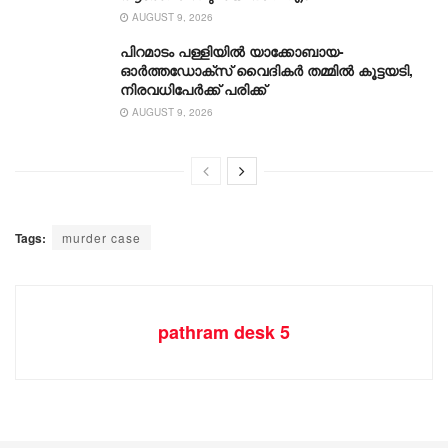
AUGUST 9, 2026
പിറമാടം പള്ളിയിൽ യാക്കോബായ-
ഓർത്തഡോക്‌സ് വൈദികർ തമ്മില്‍ കൂട്ടയടി,
നിരവധിപേര്‍ക്ക് പരിക്ക്
AUGUST 9, 2026
Tags:
murder case
pathram desk 5