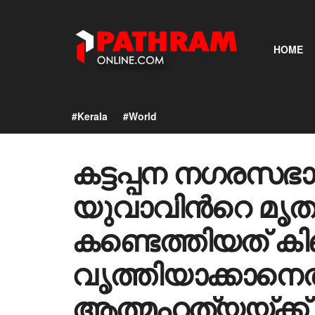
HOME
#Kerala
#World
കട്ടപ്പന നഗരസ
യുവാവിന്‍റെ മൃ
കണ്ടെത്തിയത് ക
വൃത്തിയാക്കാനെ
ആത്മഹത്യയ്ക്ക് ശ