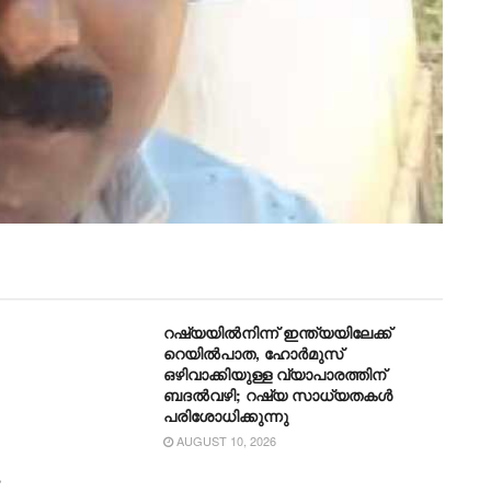
റഷ്യയിൽനിന്ന് ഇന്ത്യയിലേക്ക്
റെയിൽപാത, ഹോർമുസ്
ഒഴിവാക്കിയുള്ള വ്യാപാരത്തിന്
ബദൽവഴി; റഷ്യ സാധ്യതകൾ
പരിശോധിക്കുന്നു
AUGUST 10, 2026