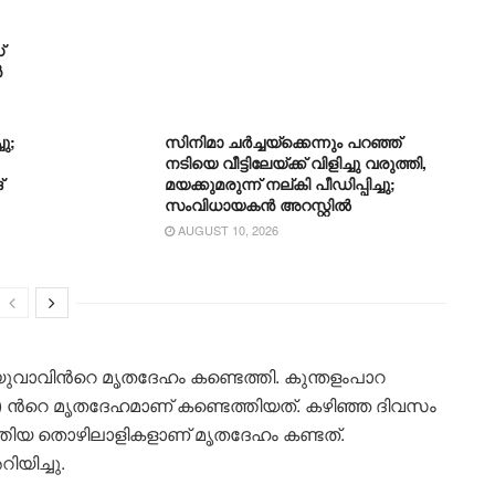
്
ൻ
ു;
സിനിമാ ചർച്ചയ്ക്കെന്നും പറഞ്ഞ്
നടിയെ വീട്ടിലേയ്ക്ക് വിളിച്ചു വരുത്തി,
്
മയക്കുമരുന്ന് നല്കി പീഡിപ്പിച്ചു;
സംവിധായകൻ അറസ്റ്റിൽ
AUGUST 10, 2026
ുവാവിന്‍റെ മൃതദേഹം കണ്ടെത്തി. കുന്തളംപാറ
) ന്‍റെ മൃതദേഹമാണ് കണ്ടെത്തിയത്. കഴിഞ്ഞ ദിവസം
്തിയ തൊഴിലാളികളാണ് മൃതദേഹം കണ്ടത്.
യിച്ചു.