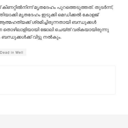
ിണറ്റിൽനിന്ന് മൃതദേഹം പുറത്തെടുത്തത്. തുടർന്ന്,
്തിയാക്കി മൃതദേഹം ഇടുക്കി മെഡിക്കൽ കോളജ്
ത്മഹത്യക്ക് ശ്രമിച്ചിരുന്നതായി ബന്ധുക്കൾ
ാണ തൊഴിലാളിയായി ജോലി ചെയ്ത് വരികയായിരുന്നു
ന്ധുക്കൾക്ക് വിട്ടു നൽകും.
Dead in Well