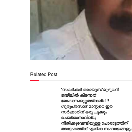
Related Post
‘സവർക്കർ ഒരായുസ് മുഴുവൻ
ജയിലിൽ കിടന്നത്
മോഷണക്കുറ്റത്തിനല്ല’!!
ഗുരുപ്രസാദ് മാസ്റ്ററെ ഈ
സർക്കാരിന് ഒരു ചുക്കും
ചെയ്യാനാവില്ല,
നീതിക്കുവേണ്ടിയുള്ള പോരാട്ടത്തിന്
അദ്ദേഹത്തിന് എല്ലാ സഹായങ്ങളും