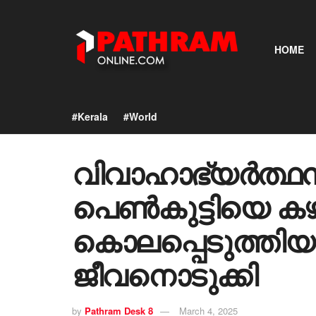
HOME
#Kerala
#World
വിവാഹാഭ്യര്‍ത്ഥ
പെണ്‍കുട്ടിയെ കഴ
കൊലപ്പെടുത്തി
ജീവനൊടുക്കി
by
Pathram Desk 8
March 4, 2025