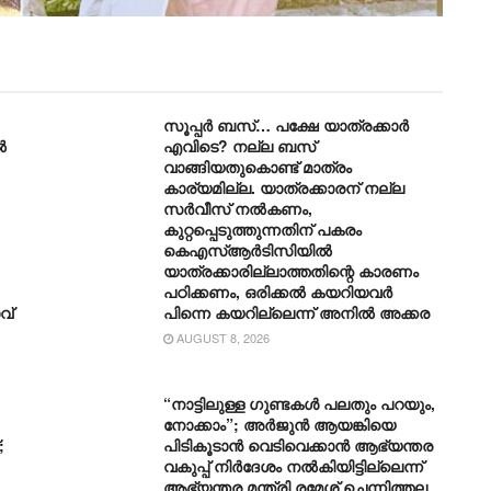
സൂപ്പർ ബസ്… പക്ഷേ യാത്രക്കാർ
ൽ
എവിടെ? നല്ല ബസ്
വാങ്ങിയതുകൊണ്ട് മാത്രം
കാര്യമില്ല. യാത്രക്കാരന് നല്ല
സര്‍വീസ് നല്‍കണം,
കുറ്റപ്പെടുത്തുന്നതിന് പകരം
കെഎസ്ആര്‍ടിസിയില്‍
യാത്രക്കാരില്ലാത്തതിന്റെ കാരണം
പഠിക്കണം, ഒരിക്കല്‍ കയറിയവര്‍
വ്
പിന്നെ കയറില്ലെന്ന് അനില്‍ അക്കര
AUGUST 8, 2026
“നാട്ടിലുള്ള ഗുണ്ടകൾ പലതും പറയും,
നോക്കാം”; അർജുൻ ആയങ്കിയെ
;
പിടികൂടാൻ വെടിവെക്കാൻ ആഭ്യന്തര
വകുപ്പ് നിർദേശം നൽകിയിട്ടില്ലെന്ന്
ആഭ്യന്തര മന്ത്രി രമേശ് ചെന്നിത്തല