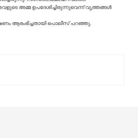
 അവളുടെ അമ്മ ഉപദേശിച്ചിരുന്നുവെന്ന് വൃത്തങ്ങള്‍
്വേഷണം ആരംഭിച്ചതായി പൊലീസ് പറഞ്ഞു.