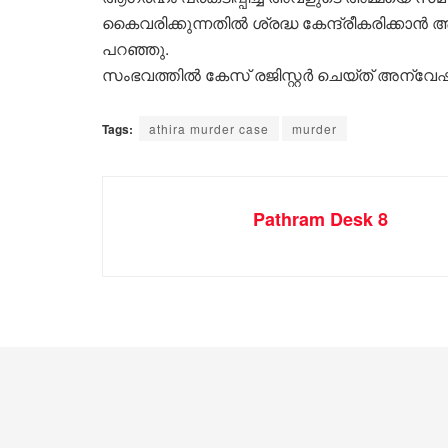
കൈവരിക്കുന്നതില്‍ ശ്രദ്ധ കേന്ദ്രീകരിക്കാന്‍
പറഞ്ഞു.
സംഭവത്തില്‍ കേസ് രജിസ്റ്റര്‍ ചെയ്ത് അന
Tags:
athira murder case
murder
Pathram Desk 8