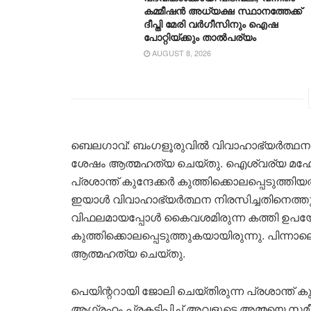
കമ്മീഷൻ അധ്യക്ഷ സ്ഥാനത്തേക്ക്
ദീപ്തി മേരി വർഗീസിനും ഐഷ
പോറ്റിയ്ക്കും താൽപര്യം
AUGUST 8, 2026
ബെലഗാവ്: ബംഗളൂരുവില്‍ വിവാഹാഭ്യര്‍ത്ഥന
ശേഷം ആത്മഹത്യ ചെയ്തു. ഐശ്വര്യ മഹേഷ്
പ്രശാന്ത് കുന്ദേക്കര്‍ കുത്തിക്കൊലപ്പെടുത്തിയ
ഇയാള്‍ വിവാഹാഭ്യര്‍ത്ഥന നിരസിച്ചതിനെത്തുട
വിഫലമായപ്പോള്‍ കൈവശമിരുന്ന കത്തി ഉപയോഗി
കുത്തിക്കൊലപ്പെടുത്തുകയായിരുന്നു. പിന്നാലെ
ആത്മഹത്യ ചെയ്തു.
പെയിന്ററായി ജോലി ചെയ്തിരുന്ന പ്രശാന്ത് ക
ആഗ്രഹം പ്രകടിപ്പിച്ച് അവളുടെ അമ്മയെ സമീപ