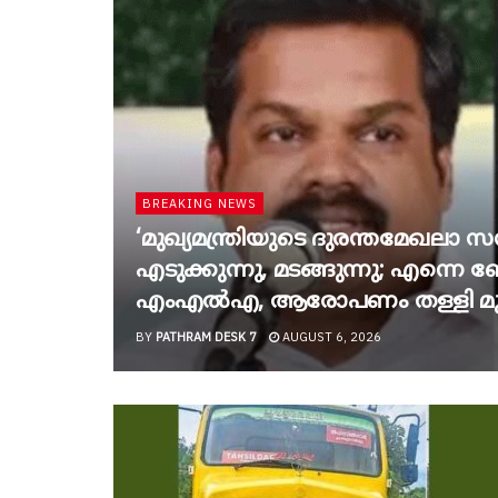
BREAKING NEWS
‘മുഖ്യമന്ത്രിയുടെ ദുരന്തമേഖലാ സ
എടുക്കുന്നു, മടങ്ങുന്നു; എന്നെ 
എംഎൽഎ, ആരോപണം തള്ളി മുഖ്യ
BY
PATHRAM DESK 7
AUGUST 6, 2026