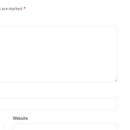
*
ds are marked
Website