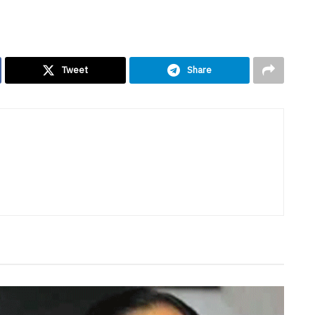
Tweet
Share