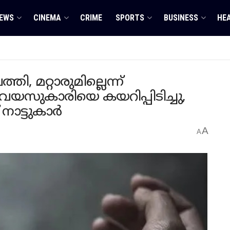
EWS
CINEMA
CRIME
SPORTS
BUSINESS
HE
തി, മറ്റാരുമില്ലെന്ന്
സുകാരിയെ കയറിപ്പിടിച്ചു,
 നാട്ടുകാർ
A
A