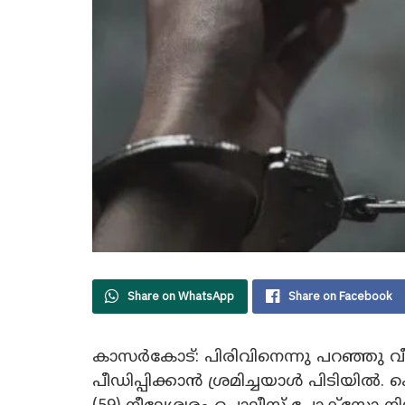
Share on WhatsApp
Share on Facebook
കാസർകോട്: പിരിവിനെന്നു പറഞ്ഞു വീ
പീഡിപ്പിക്കാൻ ശ്രമിച്ചയാൾ പിടിയിൽ.