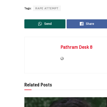
Tags:
RAPE ATTEMPT
Send
Share
Pathram Desk 8
Related Posts