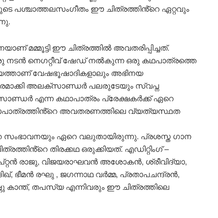
െ പശ്ചാത്തലസംഗീതം ഈ ചിത്രത്തിൻ്റെ ഏറ്റവും
നു.
മ്മൂട്ടി ഈ ചിത്രത്തിൽ അവതരിപ്പിച്ചത്.
രു നടൻ നെഗറ്റീവ് ഷേഡ് നൽകുന്ന ഒരു കഥപാത്രത്തെ
മയത്താണ് വേഷഭൂഷാദികളാലും അഭിനയ
മാക്കി അലക്സാണ്ഡർ പലരുടേയും സ്വപ്ന
സാണ്ഡർ എന്ന കഥാപാത്രം പ്രേക്ഷകർക്ക് ഏറെ
പാത്രത്തിൻ്റെ അവതരണത്തിലെ വ്യത്യസ്ഥത
സംഭാവനയും ഏറെ വലുതായിരുന്നു. പ്രശസ്ത ഗാന
്തിൻ്റെ തിരക്കഥ ഒരുക്കിയത്. എഡിറ്റിംഗ് –
ക്യാപ്റ്റൻ രാജു, വിജയരാഘവൻ അശോകൻ, ശ്രീവിദ്യാ,
, ഭീമൻ രഘു , ജഗന്നാഥ വർമ്മ, പ്രതാപചന്ദ്രൻ,
ു കാന്ത്, തപസ്യ എന്നിവരും ഈ ചിത്രത്തിലെ