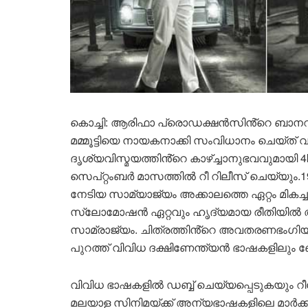
കൊച്ചി: ആരിഫാ പ്രൊഡക്ഷൻസിൻ്റെ ബാനറിൽ 
മമ്മൂട്ടിയെ നായകനാക്കി സംവിധാനം ചെയ്ത്
ദൃശ്യവിസ്മയത്തിൻ്റെ കാഴ്ച്ചാനുഭവവുമായി 4
സെപ്റ്റംബർ മാസത്തിൽ റീ റിലീസ് ചെയ്യും.19
നേടിയ സാമ്യാജ്യം അക്കാലത്തെ ഏറ്റം മികച്ച
സ്ലോമോഷൻ ഏറ്റവും ഹൃദ്യമായ രീതിയിൽ അവതരി
സാമ്രാജ്യം. ചിത്രത്തിൻ്റെ അവതരണഭംഗിയ
പുറത്ത് വിവിധ ദക്ഷിണേന്ത്യൻ ഭാഷകളിലും 
വിവിധ ഭാഷകളിൽ ഡബ്ബ് ചെയ്യപ്പെടുകയും റീ
മലയാള സിനിമയ്ക്ക് അന്യഭാഷകളിലെ മാർക്കറ്