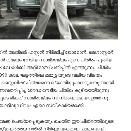
അജ്മൽ ഹസ്സൻ നിർമ്മിച്ച് ജോമോൻ, മെഗാസ്റ്റാർ
 വൻ വിജയം നേടിയ സാമ്രാജ്യം എന്ന ചിത്രം പുതിയ
k ഡോൾബി അറ്റ്മോസ് പതിപ്പിൽ എത്തുന്നു. ചിത്രം
90 കാലഘട്ടത്തിലെ മമ്മൂട്ടിയുടെ വലിയ വിജയം
 സ്റ്റൈലിഷ് ചിത്രമെന്ന ഖ്യാതിയും നേടുകയുണ്ടായി.
പ്പിച്ച് ശ്രദ്ധ നേടിയ ചിത്രം കൂടിയായിരുന്നു
ുടെ മികവ് സാമ്രാജ്യം സിനിമയെ മലയാളത്തിനു
ബോളിവുഡിലും ഏറെ സ്വീകാര്യമാക്കി.
മേക്ക് ചെയ്യപ്പെടുകയും ചെയ്ത ഈ ചിത്രത്തിലൂടെ,
റ് ഉയർത്തുന്നതിൽ നിർണ്ണായകമായ പങ്കുണ്ടായി.