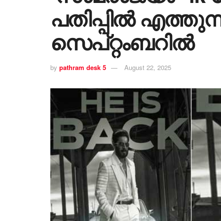
പതിപ്പിൽ എത്തുന്ന
സെപ്റ്റംബറിൽ
by
pathram desk 5
August 22, 2025