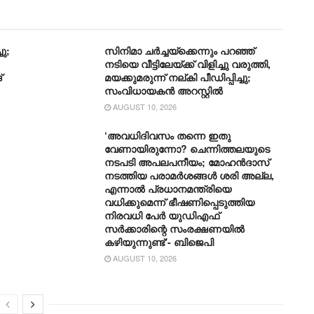
ു;
സിനിമാ ചർച്ചയ്ക്കെന്നും പറഞ്ഞ്
നടിയെ വീട്ടിലേയ്ക്ക് വിളിച്ചു വരുത്തി,
്
മയക്കുമരുന്ന് നല്കി പീഡിപ്പിച്ചു;
സംവിധായകൻ അറസ്റ്റിൽ
AUGUST 10, 2026
‘അവധിദിവസം തന്നെ ഇതു
വേണായിരുന്നോ? ചെന്നിത്തലയുടെ
നടപടി അപലപനീയം; മോഹൻദാസ്
നടത്തിയ പരാമർശങ്ങൾ ശരി അല്ല,
എന്നാൽ പ്രധാനമന്ത്രിയെ
വധിക്കുമെന്ന് ഭീഷണിപ്പെടുത്തിയ
നിരവധി പേർ യുഡിഎഫ്
സർക്കാരിന്റെ സംരക്ഷണയിൽ
കഴിയുന്നുണ്ട്‘- ബിജെപി
AUGUST 10, 2026