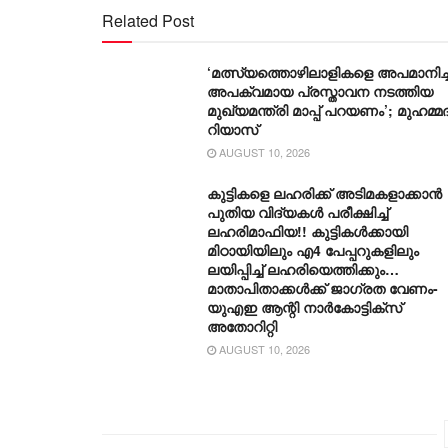
Related Post
‘മത്സ്യത്തൊഴിലാളികളെ അപമാനിച്ച
അപക്വമായ പ്രസ്താവന നടത്തിയ
മുഖ്യമന്ത്രി മാപ്പ് പറയണം’; മുഹമ്മദ
റിയാസ്
AUGUST 10, 2026
കുട്ടികളെ ലഹരിക്ക് അടിമകളാക്കാൻ
പുതിയ വിദ്യകൾ പരീക്ഷിച്ച്
ലഹരിമാഫിയ!! കുട്ടികൾക്കായി
മിഠായിയിലും എ4 പേപ്പറുകളിലും
ലയിപ്പിച്ച് ലഹരിയെത്തിക്കും…
മാതാപിതാക്കൾക്ക് ജാ​ഗ്രത വേണം-
യുഎഇ ആന്റി നാർകോട്ടിക്‌സ്
അതോറിറ്റി
AUGUST 10, 2026