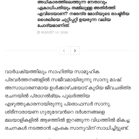
അധികാരത്തിലെത്തുന്ന നേതാവും
ഏകാധിപതിയും തമ്മിലുള്ള അതിർത്തി
എവിടെയാണ്? നരേന്ദ്ര മോദിയുടെ രാഷ്ട്രീയ
ശൈലിയെ ചുറ്റിപ്പറ്റി ഉയരുന്ന വലിയ
ചോദ്യമാണിത്.
AUGUST 10, 2026
വാര്‍ധക്യത്തിലും സാഹിത്യ സാമൂഹിക
പ്രവര്‍ത്തനങ്ങളില്‍ സജീവമായിരുന്നു സാനു മാഷ്.
അസാധാരണമായ ഉൾക്കാഴ്ചയോട് കൂടിയ ജീവചരിത്ര
രചനയില്‍ പ്രാഗല്‍ഭ്യം പുലര്‍ത്തിയ
എഴുത്തുകാരനായിരുന്നു പ്രൊഫസര്‍ സാനു.
ശ്രീനാരായണ ഗുരുദേവന്‍റെ ദര്‍ശനങ്ങളെ
മലയാളികളില്‍ ആഴത്തില്‍ ഇറങ്ങുന്ന വിധത്തില്‍ മികച്ച
രചനകൾ നടത്താന്‍ എംകെ സാനുവിന് സാധിച്ചിട്ടുണ്ട്.