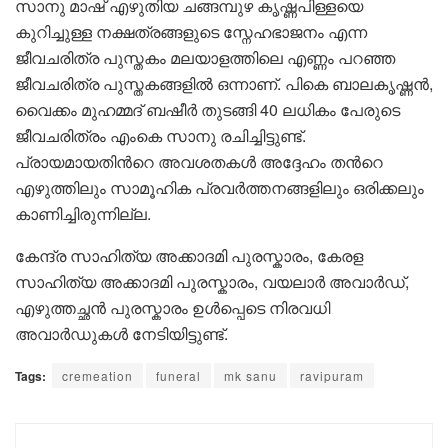
സാനു മാഷ് എഴുതിയ ചങ്ങമ്പുഴ കൃഷ്ണപിള്ളയെ
കുറിച്ചുള്ള നക്ഷത്രങ്ങളുടെ സ്നേഹഭാജനം എന്ന
ജീവചരിത്ര പുസ്തകം മലയാളത്തിലെ എണ്ണം പറഞ്ഞ
ജീവചരിത്ര പുസ്തകങ്ങളില്‍ ഒന്നാണ്. പികെ ബാലകൃഷ്ണന്‍,
വൈക്കം മുഹമ്മദ് ബഷീര്‍ തുടങ്ങി 40 ലധികം പേരുടെ
ജീവചരിത്രം എംകെ സാനു രചിച്ചിട്ടുണ്ട്.
പ്രായമായതിന്‍റെ അവശതകൾ അദ്ദേഹം തന്‍റെ
എഴുത്തിലും സാമൂഹിക പ്രവര്‍ത്തനങ്ങളിലും ഒരിക്കലും
കാണിച്ചിരുന്നില്ല.
കേന്ദ്ര സാഹിത്യ അക്കാദമി പുരസ്കാരം, കേരള
സാഹിത്യ അക്കാദമി പുരസ്കാരം, വയലാര്‍ അവാര്‍ഡ്,
എഴുത്തച്ഛന്‍ പുരസ്കാരം ഉള്‍പ്പെടെ നിരവധി
അവാര്‍ഡുകൾ നേടിയിട്ടുണ്ട്.
Tags:
cremeation
funeral
mk sanu
ravipuram