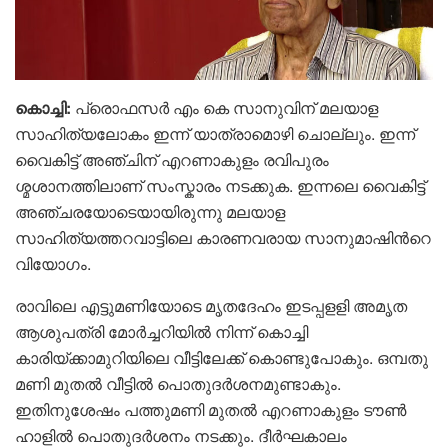
കൊച്ചി:
പ്രൊഫസർ എം കെ സാനുവിന് മലയാള
സാഹിത്യലോകം ഇന്ന് യാത്രാമൊഴി ചൊല്ലും. ഇന്ന്
വൈകിട്ട് അഞ്ചിന് എറണാകുളം രവിപുരം
ശ്മശാനത്തിലാണ് സംസ്കാരം നടക്കുക. ഇന്നലെ വൈകിട്ട്
അഞ്ചരയോടെയായിരുന്നു മലയാള
സാഹിത്യത്തറവാട്ടിലെ കാരണവരായ സാനുമാഷിന്‍റെ
വിയോഗം.
രാവിലെ എട്ടുമണിയോടെ മൃതദേഹം ഇടപ്പളളി അമൃത
ആശുപത്രി മോർച്ചറിയിൽ നിന്ന് കൊച്ചി
കാരിയ്ക്കാമുറിയിലെ വീട്ടിലേക്ക് കൊണ്ടുപോകും. ഒമ്പതു
മണി മുതൽ വീട്ടിൽ പൊതുദര്‍ശനമുണ്ടാകും.
ഇതിനുശേഷം പത്തുമണി മുതൽ എറണാകുളം ടൗൺ
ഹാളിൽ പൊതുദ‍ർശനം നടക്കും. ദീർഘകാലം