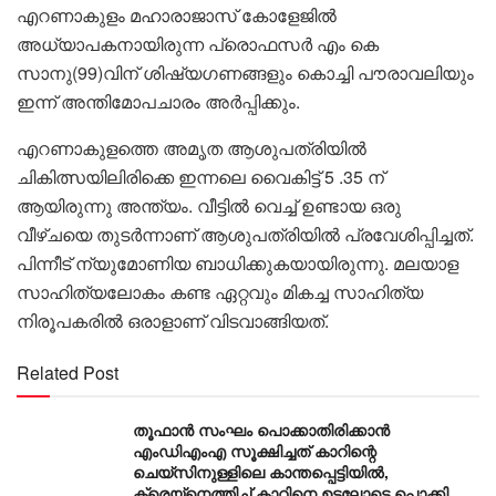
എറണാകുളം മഹാരാജാസ് കോളേജിൽ
അധ്യാപകനായിരുന്ന പ്രൊഫസ‍ർ എം കെ
സാനു(99)വിന് ശിഷ്യഗണങ്ങളും കൊച്ചി പൗരാവലിയും
ഇന്ന് അന്തിമോപചാരം അർപ്പിക്കും.
എറണാകുളത്തെ അമൃത ആശുപത്രിയില്‍
ചികിത്സയിലിരിക്കെ ഇന്നലെ വൈകിട്ട് 5 .35 ന്
ആയിരുന്നു അന്ത്യം. വീട്ടില്‍ വെച്ച് ഉണ്ടായ ഒരു
വീഴ്ചയെ തുടര്‍ന്നാണ് ആശുപത്രിയില്‍ പ്രവേശിപ്പിച്ചത്.
പിന്നീട് ന്യുമോണിയ ബാധിക്കുകയായിരുന്നു. മലയാള
സാഹിത്യലോകം കണ്ട ഏറ്റവും മികച്ച സാഹിത്യ
നിരൂപകരില്‍ ഒരാളാണ് വിടവാങ്ങിയത്.
Related Post
തൂഫാൻ സംഘം പൊക്കാതിരിക്കാൻ
എംഡിഎംഎ സൂക്ഷിച്ചത് കാറിന്റെ
ചെയ്സിനുള്ളിലെ കാന്തപ്പെട്ടിയിൽ,
ക്രെയ്നെത്തിച്ച് കാറിനെ ഉടലോടെ പൊക്കി