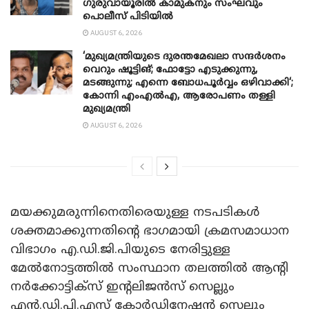
ഗുരുവായൂരിൽ കാമുകനും സംഘവും
പൊലീസ് പിടിയിൽ
AUGUST 6, 2026
‘മുഖ്യമന്ത്രിയുടെ ദുരന്തമേഖലാ സന്ദർശനം
വെറും ഷൂട്ടിങ്; ഫോട്ടോ എടുക്കുന്നു,
മടങ്ങുന്നു; എന്നെ ബോധപൂർവ്വം ഒഴിവാക്കി‘;
കോന്നി എംഎൽഎ, ആരോപണം തള്ളി
മുഖ്യമന്ത്രി
AUGUST 6, 2026
മയക്കുമരുന്നിനെതിരെയുള്ള നടപടികള്‍
ശക്തമാക്കുന്നതിന്‍റെ ഭാഗമായി ക്രമസമാധാന
വിഭാഗം എ.ഡി.ജി.പിയുടെ നേരിട്ടുള്ള
മേല്‍നോട്ടത്തില്‍ സംസ്ഥാന തലത്തില്‍ ആന്‍റി
നര്‍ക്കോട്ടിക്സ് ഇന്‍റലിജന്‍സ് സെല്ലും
എന്‍.ഡി.പി.എസ് കോര്‍ഡിനേഷന്‍ സെല്ലും