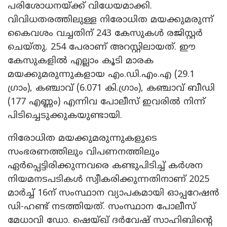
പരിശോധനയ്ക്ക് വിധേയമാക്കി.
വിവിധതരത്തിലുള്ള നിരോധിത മയക്കുമരുന്ന്
കൈവശം വച്ചതിന് 243 കേസുകള്‍ രജിസ്റ്റര്‍
ചെയ്തു. 254 പേരാണ് അറസ്റ്റിലായത്. ഈ
കേസുകളില്‍ എല്ലാം കൂടി മാരക
മയക്കുമരുന്നുകളായ എം.ഡി.എം.എ (29.1
ഗ്രാം), കഞ്ചാവ് (6.071 കി.ഗ്രാം), കഞ്ചാവ് ബീഡി
(177 എണ്ണം) എന്നിവ പോലീസ് ഇവരില്‍ നിന്ന്
പിടിച്ചെടുക്കുകയുണ്ടായി.
നിരോധിത മയക്കുമരുന്നുകളുടെ
സംഭരണത്തിലും വിപണനത്തിലും
ഏര്‍പ്പെട്ടിരിക്കുന്നവരെ കണ്ടുപിടിച്ച് കര്‍ശന
നിയമനടപടികള്‍ സ്വീകരിക്കുന്നതിനാണ് 2025
മാര്‍ച്ച് 16ന് സംസ്ഥാന വ്യാപകമായി ഓപ്പറേഷന്‍
ഡി-ഹണ്ട് നടത്തിയത്. സംസ്ഥാന പോലീസ്
മേധാവി ഡോ. ഷെയ്ഖ് ദര്‍വേഷ് സാഹിബിന്‍റെ