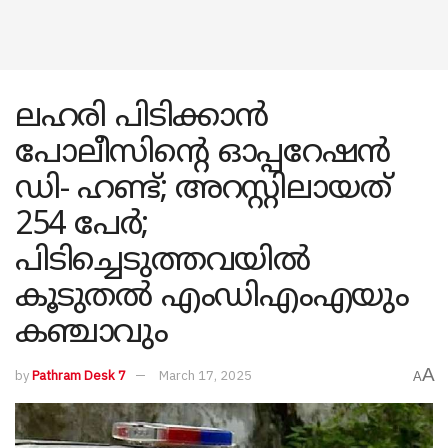
ലഹരി പിടിക്കാന്‍
പോലീസിന്‍റെ ഓപ്പറേഷന്‍
ഡി- ഹണ്ട്; അറസ്റ്റിലായത്
254 പേര്‍;
പിടിച്ചെടുത്തവയില്‍
കൂടുതല്‍ എംഡിഎംഎയും
കഞ്ചാവും
A
by
Pathram Desk 7
March 17, 2025
A