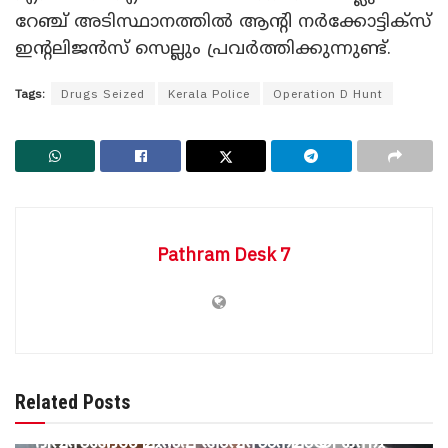
റേഞ്ച് അടിസ്ഥാനത്തില്‍ ആന്‍റി നര്‍ക്കോട്ടിക്സ്
ഇന്‍റലിജന്‍സ് സെല്ലും പ്രവര്‍ത്തിക്കുന്നുണ്ട്.
Tags:
Drugs Seized
Kerala Police
Operation D Hunt
Pathram Desk 7
BREAKING NEWS
ഭാര്യ നേരത്തെ മരിച്ചു, മൂന്നു മക്കളെ
Related Posts
പഠിപ്പിച്ച് നല്ല നിലയിലാക്കി, മരിക്കുന്നതിനു
ദിവസങ്ങൾ മുൻപ് അവസാനമായി ഒന്നു