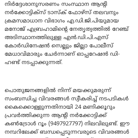
നിര്‍ദ്ദേശാനുസരണം സംസ്ഥാന ആന്‍റി
നര്‍ക്കോട്ടിക്സ് ടാസ്ക് ഫോഴ്സ് തലവനും
ക്രമസമാധാന വിഭാഗം എ.ഡി.ജി.പിയുമായ
മനോജ് എബ്രഹാമിന്‍റെ നേതൃത്വത്തില്‍ റേഞ്ച്
അടിസ്ഥാനത്തിലുള്ള എന്‍.ഡി.പി.എസ്
കോര്‍ഡിനേഷന്‍ സെല്ലും ജില്ലാ പോലീസ്
മേധാവിമാരും ചേര്‍ന്നാണ് ഓപ്പറേഷന്‍ ഡി-
ഹണ്ട് നടപ്പാക്കുന്നത്.
പൊതുജനങ്ങളില്‍ നിന്ന് മയക്കുമരുന്ന്
സംബന്ധിച്ച വിവരങ്ങള്‍ സ്വീകരിച്ച് നടപടികള്‍
കൈക്കൊള്ളുന്നതിനായി 24 മണിക്കൂറും
പ്രവര്‍ത്തിക്കുന്ന ആന്‍റി നര്‍ക്കോട്ടിക്ക്
കണ്‍ട്രോള്‍ റൂം (9497927797) നിലവിലുണ്ട്. ഈ
നമ്പറിലേക്ക് ബന്ധപ്പെടുന്നവരുടെ വിവരങ്ങള്‍