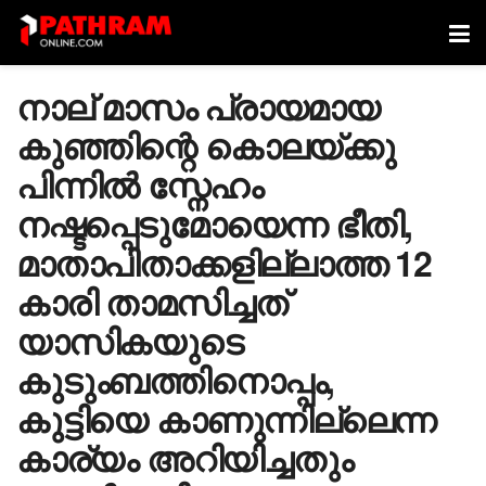
നാല് മാസം പ്രായമായ
കുഞ്ഞിന്റെ കൊലയ്ക്കു
പിന്നിൽ സ്നേഹം
നഷ്ടപ്പെടുമോയെന്ന ഭീതി,
മാതാപിതാക്കളില്ലാത്ത 12
കാരി താമസിച്ചത്
യാസികയുടെ
കുടുംബത്തിനൊപ്പം,
കുട്ടിയെ കാണുന്നില്ലെന്ന
കാര്യം അറിയിച്ചതും