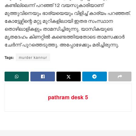
കണ്ടില്ലെന്ന് പറഞ്ഞ് 12 വയസുകാരിയാണ്
മുത്തുവിനെയും ഭാര്യയെയും വിളിച്ച് കാര്യം പറഞ്ഞത്.
കോട്ടേഴ്സിന്റെ മറ്റു മുറികളിലായി ഇതര സംസ്ഥാന
തൊഴിലാളികളും താമസിച്ചിരുന്നു. യാസികയുടെ
മൃതദേഹം കിണറ്റിൽ കണ്ടെത്തിയതോടെ താമസക്കാർ
ചേർന്ന് പുറത്തെടുത്തു. അപ്പോഴേക്കും മരിച്ചിരുന്നു.
Tags:
murder kannur
pathram desk 5