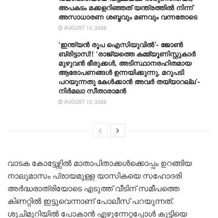
അപകടം മക്കളറിഞ്ഞത് യന്ത്രത്തിൽ നിന്ന്
അസാധാരണ ശബ്ദവും മണവും വന്നതോടെ
AUGUST 10, 2026
‘ഇന്ത്യൻ രൂപ ഐസിയുവിൽ’- ജോൺ
ബ്രിട്ടാസ്!! ‘രാജ്യത്തെ കമ്മ്യൂണിസ്റ്റുകാർ
മുഴുവൻ ഭീരുക്കൾ, അടിസ്ഥാനരഹിതമായ
ആരോപണങ്ങൾ ഉന്നയിക്കുന്നു, മറുപടി
പറയുന്നതു കേൾക്കാൻ അവർ തയ്യാറല്ല’-
നിർമലാ സീതാരാമൻ
AUGUST 10, 2026
വാടക കോട്ടേഴ്സിൽ മാതാപിതാക്കൾക്കൊപ്പം ഉറങ്ങിയ
നാലുമാസം പ്രായമുള്ള യാസികയെ സഹോദരി
അർദ്ധരാത്രിയോടെ എടുത്ത് വീടിന് സമീപത്തെ
കിണറ്റിൽ ഇട്ടുവെന്നാണ് പോലീസ് പറയുന്നത്.
ശുചിമുറിയിൽ പോകാൻ എഴുന്നേറ്റപ്പോൾ കുട്ടിയെ