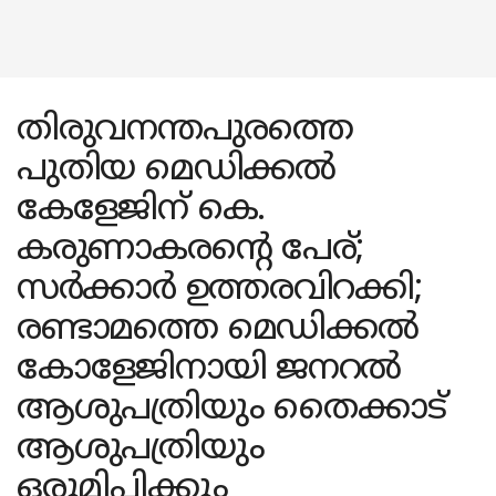
തിരുവനന്തപുരത്തെ
പുതിയ മെഡിക്കൽ
കേളേജിന് കെ.
കരുണാകരന്റെ പേര്;
സർക്കാർ ഉത്തരവിറക്കി;
രണ്ടാമത്തെ മെഡിക്കൽ
കോളേജിനായി ജനറൽ
ആശുപത്രിയും തൈക്കാട്
ആശുപത്രിയും
ഒരുമിപ്പിക്കും