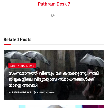
Pathram Desk 7
Related Posts
BREAKING NEWS
സംസ്ഥാനത്ത് വീണ്ടും മഴ കനക്കുന്നു, നാല്
ജില്ലകളിലെ വിദ്യാഭ്യാസ സ്ഥാപനങ്ങൾക്ക്
നാളെ അവധി
BY
PATHRAM DESK 5
AUGUST 6, 2026