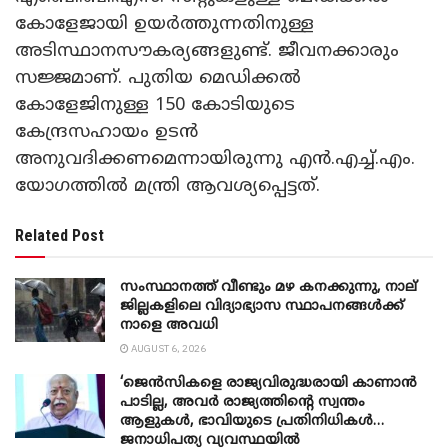
കോളേജായി ഉയർത്തുന്നതിനുള്ള
അടിസ്ഥാനസൗകര്യങ്ങളുണ്ട്. ജീവനക്കാരും
സജ്ജമാണ്. പുതിയ മെഡിക്കൽ
കോളേജിനുള്ള 150 കോടിയുടെ
കേന്ദ്രസഹായം ഉടൻ
അനുവദിക്കണമെന്നായിരുന്നു എൻ.എച്ച്.എം.
യോഗത്തിൽ മന്ത്രി ആവശ്യപ്പെട്ടത്.
Related Post
സംസ്ഥാനത്ത് വീണ്ടും മഴ കനക്കുന്നു, നാല്
ജില്ലകളിലെ വിദ്യാഭ്യാസ സ്ഥാപനങ്ങൾക്ക്
നാളെ അവധി
AUGUST 6, 2026
‘ജെൻസികളെ രാജ്യവിരുദ്ധരായി കാണാൻ
പാടില്ല, അവർ രാജ്യത്തിന്റെ സ്വന്തം
ആളുകൾ, ഭാവിയുടെ പ്രതിനിധികൾ…
ജനാധിപത്യ വ്യവസ്ഥയിൽ