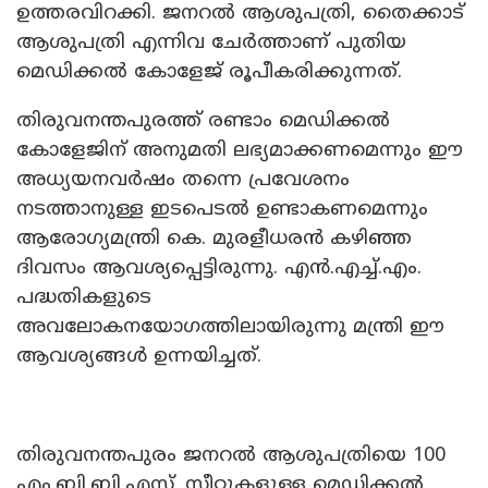
ഉത്തരവിറക്കി. ജനറൽ ആശുപത്രി, തൈക്കാട്
ആശുപത്രി എന്നിവ ചേർത്താണ് പുതിയ
മെഡിക്കൽ കോളേജ് രൂപീകരിക്കുന്നത്.
തിരുവനന്തപുരത്ത് രണ്ടാം മെഡിക്കൽ
കോളേജിന് അനുമതി ലഭ്യമാക്കണമെന്നും ഈ
അധ്യയനവർഷം തന്നെ പ്രവേശനം
നടത്താനുള്ള ഇടപെടൽ ഉണ്ടാകണമെന്നും
ആരോഗ്യമന്ത്രി കെ. മുരളീധരൻ കഴിഞ്ഞ
ദിവസം ആവശ്യപ്പെട്ടിരുന്നു. എൻ.എച്ച്.എം.
പദ്ധതികളുടെ
അവലോകനയോഗത്തിലായിരുന്നു മന്ത്രി ഈ
ആവശ്യങ്ങൾ ഉന്നയിച്ചത്.
തിരുവനന്തപുരം ജനറൽ ആശുപത്രിയെ 100
എം.ബി.ബി.എസ്. സീറ്റുകളുള്ള മെഡിക്കൽ