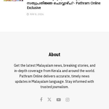
സത്യപ്രതിജ്ഞ ചൊവ്വാഴ്ച?- Pathram Online
Exclusive
MAY 8, 2026
About
Get the latest Malayalam news, breaking stories, and
in-depth coverage from Kerala and around the world.
Pathram Online delivers accurate, timely news
updates in Malayalam language. Stay informed with
trusted journalism.