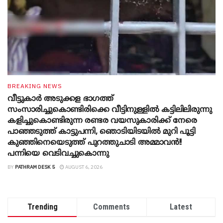
BREAKING NEWS
വീട്ടുകാർ അ‌ടുക്കള ഭാ​ഗത്ത്
സംസാരിച്ചുകൊണ്ടിരിക്കെ വീട്ടിനുള്ളിൽ കട്ടിലിലിരുന്നു
കളിച്ചുകൊണ്ടിരുന്ന രണ്ടര വയസുകാരിക്ക് നേരെ
പാഞ്ഞടുത്ത് കാട്ടുപന്നി, ‍ഞൊടിയി‌ടയിൽ മുറി പൂട്ടി
കുഞ്ഞിനെയെടുത്ത് പുറത്തുചാടി അമ്മാവൻ!!
പന്നിയെ വെടിവച്ചുകൊന്നു
BY
PATHRAM DESK 5
AUGUST 6, 2026
Trending
Comments
Latest