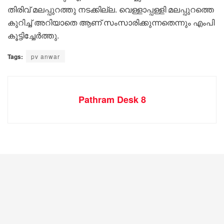
തിരിവ് മലപ്പുറത്തു നടക്കില്ല. വെള്ളാപ്പള്ളി മലപ്പുറത്തെ
കുറിച്ച് അറിയാതെ ആണ് സംസാരിക്കുന്നതെന്നും എംപി
കൂട്ടിച്ചേർത്തു.
Tags:
pv anwar
Pathram Desk 8