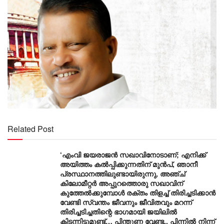
Related Post
‘എംവി ജയരാജൻ സഖാവിനോടാണ്; എനിക്ക്
അയിത്തം കൽപ്പിക്കുന്നതിന് മുൻപ്, ഞാനീ
പ്രസ്ഥാനത്തിലുണ്ടായിരുന്നു, അഞ്ച്
കിലോമീറ്റർ അപ്പുറത്തൊരു സഖാവിന്
കുത്തേൽക്കുമ്പോൾ രക്തം തിളച്ച് തിരിച്ചടിക്കാൻ
വേണ്ടി സ്വന്തം ജീവനും ജീവിതവും മറന്ന്
തിരിച്ചടിച്ചതിന്റെ ഭാഗമായി ജയിലിൽ
കിടന്നിട്ടുമുണ്ട്… പിന്തുണ വേണ്ട.. പിന്നിൽ നിന്ന്