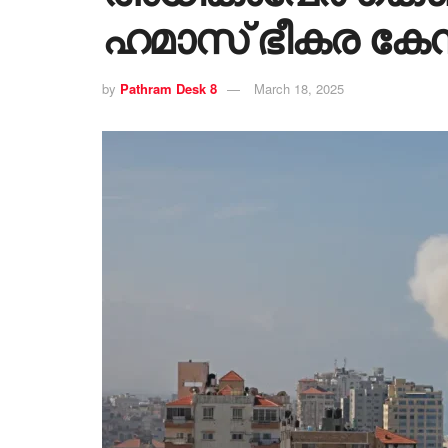
ഹമാസ് ഭീകര കേന്
by
Pathram Desk 8
March 18, 2025