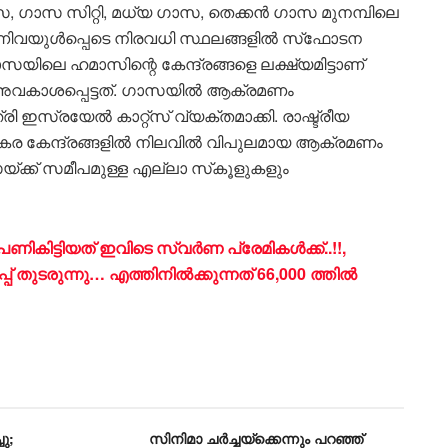
 ഗാസ സിറ്റി, മധ്യ ഗാസ, തെക്കന്‍ ഗാസ മുനമ്പിലെ
്നിവയുള്‍പ്പെടെ നിരവധി സ്ഥലങ്ങളില്‍ സ്‌ഫോടന
 ഗാസയിലെ ഹമാസിന്റെ കേന്ദ്രങ്ങളെ ലക്ഷ്യമിട്ടാണ്
വകാശപ്പെട്ടത്. ഗാസയില്‍ ആക്രമണം
ി ഇസ്രയേല്‍ കാറ്റ്സ് വ്യക്തമാക്കി. രാഷ്ട്രീയ
ര കേന്ദ്രങ്ങളില്‍ നിലവില്‍ വിപുലമായ ആക്രമണം
ക്ക് സമീപമുള്ള എല്ലാ സ്‌കൂളുകളും
കിട്ടിയത് ഇവിടെ സ്വർണ പ്രേമികൾക്ക്..!!,
പ് തുടരുന്നു… എത്തിനിൽക്കുന്നത് 66,000 ത്തിൽ
ു;
സിനിമാ ചർച്ചയ്ക്കെന്നും പറഞ്ഞ്