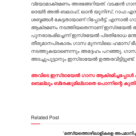
വ്യോമാക്രമണം അരങ്ങേറിയത്. വടക്കന്‍ ഗാസ,
ദെയ്ര്‍ അല്‍-ബലാഹ്, ഖാന്‍ യൂനിസ്, റാഫ എന
ശബ്ദങ്ങള്‍ കേട്ടതായാണ് റിപ്പോർട്ട്. എന്നാൽ
ആക്രമണം നടത്തിയതെന്നാണ് ഇസ്രയേല്‍ അ
പുനരാരംഭിച്ചെന്ന് ഇസ്രയേല്‍ പ്രതിരോധ മന്ത്ര
തീരുമാനപ്രകാരം ഗാസ മുനമ്പിലെ ഹമാസ് ഭീക
നടത്തുകയാണെന്നും അദ്ദേഹം പറഞ്ഞു. ഗാസയ്
അടച്ചുപൂട്ടാനും ഇസ്രായേല്‍ ഉത്തരവിട്ടിട്ടുണ്ട്.
അവിടെ ​ഇസ്രായേൽ ഗാസ ആക്രമിച്ചപ്പോൾ പണി
ബെല്ലും ബ്രേക്കുമില്ലാതെ പൊന്നിന്റെ കുതിപ്
Related Post
‘മത്സ്യത്തൊഴിലാളികളെ അപമാനിച്ച