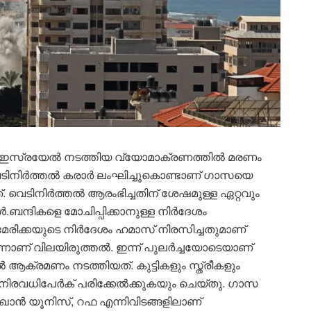
 ഇസ്രയേല്‍ നടത്തിയ വ്യോമാക്രണത്തില്‍ മരണം
െടിനിര്‍ത്തല്‍ കരാര്‍ ലംഘിച്ചുകൊണ്ടാണ് ഗാസയെ
 വെടിനിര്‍ത്തല്‍ ആരംഭിച്ചതിന് ശേഷമുള്ള ഏറ്റവും
.ബന്ദികളെ മോചിപ്പിക്കാനുള്ള നിര്‍ദേശം
മേരിക്കയുടെ നിര്‍ദേശം ഹമാസ് നിരസിച്ചതുമാണ്
നാണ് വിലയിരുത്തൽ. ഇന്ന് പുലർച്ചയോടെയാണ്
ആക്രമണം നടത്തിയത്. കുട്ടികളും സ്ത്രീകളും
നിരവധിപേർക് പരിക്കേൽക്കുകയും ചെയ്തു. ഗാസ
 ഖാന്‍ യൂനിസ്, റഫ എന്നിവിടങ്ങളിലാണ്