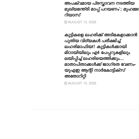
അപക്വമായ പ്രസ്താവന നടത്തിയ
മുഖ്യമന്ത്രി മാപ്പ് പറയണം’; മുഹമ്മദ
റിയാസ്
AUGUST 10, 2026
കുട്ടികളെ ലഹരിക്ക് അടിമകളാക്കാൻ
പുതിയ വിദ്യകൾ പരീക്ഷിച്ച്
ലഹരിമാഫിയ!! കുട്ടികൾക്കായി
മിഠായിയിലും എ4 പേപ്പറുകളിലും
ലയിപ്പിച്ച് ലഹരിയെത്തിക്കും…
മാതാപിതാക്കൾക്ക് ജാ​ഗ്രത വേണം-
യുഎഇ ആന്റി നാർകോട്ടിക്‌സ്
അതോറിറ്റി
AUGUST 10, 2026