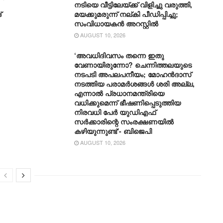
നടിയെ വീട്ടിലേയ്ക്ക് വിളിച്ചു വരുത്തി,
്
മയക്കുമരുന്ന് നല്കി പീഡിപ്പിച്ചു;
സംവിധായകൻ അറസ്റ്റിൽ
AUGUST 10, 2026
‘അവധിദിവസം തന്നെ ഇതു
വേണായിരുന്നോ? ചെന്നിത്തലയുടെ
നടപടി അപലപനീയം; മോഹൻദാസ്
നടത്തിയ പരാമർശങ്ങൾ ശരി അല്ല,
എന്നാൽ പ്രധാനമന്ത്രിയെ
വധിക്കുമെന്ന് ഭീഷണിപ്പെടുത്തിയ
നിരവധി പേർ യുഡിഎഫ്
സർക്കാരിന്റെ സംരക്ഷണയിൽ
കഴിയുന്നുണ്ട്‘- ബിജെപി
AUGUST 10, 2026