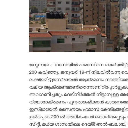
ജറുസലേം: ഗാസയില്‍ ഹമാസിനെ ലക്ഷ്യമിട്ട്
200 കവിഞ്ഞു. ജനുവരി 19-ന് നിലവില്‍വന്ന വ
ലക്ഷ്യമിട്ട് ഇസ്രയേല്‍ ആക്രമണം നടത്തിയത്.
വലിയ ആക്രമണമാണിതെന്നാണ് റിപ്പോര്‍ട്ടുകള്‍
അവഗണിച്ചതും വെടിനിര്‍ത്തല്‍ നീട്ടാനുള്ള അ
വ്യോമാക്രമണം പുനരാരംഭിക്കാൻ കാരണമെന്
ഇസ്രായേല്‍ സൈന്യം ഹമാസ് കേന്ദ്രങ്ങളില്‍ 
ഉൾപ്പെടെ 200 ൽ അധികംപേർ കൊല്ലപ്പെടും 
സിറ്റി, മധ്യ ഗാസയിലെ ദെയ്ര്‍ അല്‍-ബലായ്,