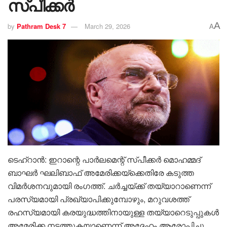
സ്പീക്കർ
A
by
Pathram Desk 7
March 29, 2026
A
ടെഹ്‌റാൻ: ഇറാന്റെ പാർലമെന്റ് സ്പീക്കർ മൊഹമ്മദ്
ബാഘർ ഘലിബാഫ് അമേരിക്കയ്‌ക്കെതിരേ കടുത്ത
വിമർശനവുമായി രംഗത്ത്. ചർച്ചയ്ക്ക് തയ്യാറാണെന്ന്
പരസ്യമായി പ്രഖ്യാപിക്കുമ്പോഴും, മറുവശത്ത്
രഹസ്യമായി കരയുദ്ധത്തിനായുള്ള തയ്യാറെടുപ്പുകൾ
അമേരിക്ക നടത്തുകയാണെന്ന് അദ്ദേഹം ആരോപിച്ചു.