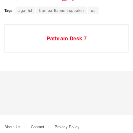
Tags:
aganist
Iran parliament speaker
us
Pathram Desk 7
About Us
Contact
Privacy Policy