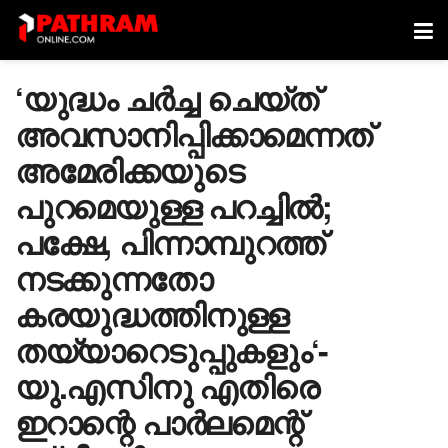
‘യുദ്ധം ചർച്ച ചെയ്ത്
അവസാനിപ്പിക്കാമെന്നത്
അമേരിക്കയുടെ
പുറമെയുള്ള പറച്ചിൽ;
പക്ഷേ, പിന്നാമ്പുറത്ത്
നടക്കുന്നതോ
കരയുദ്ധത്തിനുള്ള
തയ്യാറെടുപ്പുകളും‘-
യു.എസിനു എതിരെ
ഇറാന്റെ പാർലമെന്റ്