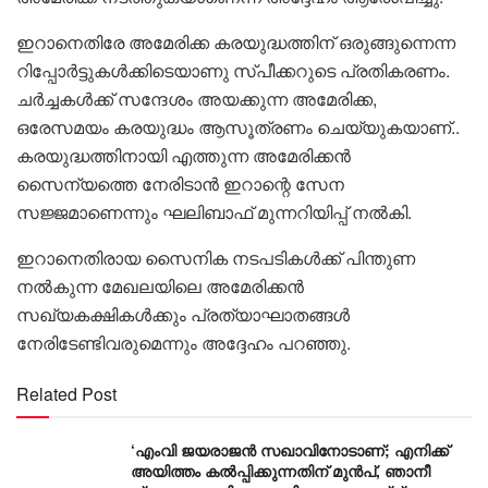
ഇറാനെതിരേ അമേരിക്ക കരയുദ്ധത്തിന് ഒരുങ്ങുന്നെന്ന
റിപ്പോർട്ടുകൾക്കിടെയാണു സ്പീക്കറുടെ പ്രതികരണം.
ചർച്ചകൾക്ക് സന്ദേശം അയക്കുന്ന അമേരിക്ക,
ഒരേസമയം കരയുദ്ധം ആസൂത്രണം ചെയ്യുകയാണ്..
കരയുദ്ധത്തിനായി എത്തുന്ന അമേരിക്കൻ
സൈന്യത്തെ നേരിടാൻ ഇറാന്റെ സേന
സജ്ജമാണെന്നും ഘലിബാഫ് മുന്നറിയിപ്പ് നൽകി.
ഇറാനെതിരായ സൈനിക നടപടികൾക്ക് പിന്തുണ
നൽകുന്ന മേഖലയിലെ അമേരിക്കൻ
സഖ്യകക്ഷികൾക്കും പ്രത്യാഘാതങ്ങൾ
നേരിടേണ്ടിവരുമെന്നും അദ്ദേഹം പറഞ്ഞു.
Related Post
‘എംവി ജയരാജൻ സഖാവിനോടാണ്; എനിക്ക്
അയിത്തം കൽപ്പിക്കുന്നതിന് മുൻപ്, ഞാനീ