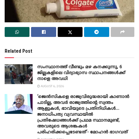
Related Post
സംസ്ഥാനത്ത് വീണ്ടും മഴ കനക്കുന്നു, 6
ജില്ലകളിലെ വിദ്യാഭ്യാസ സ്ഥാപനങ്ങൾക്ക്
നാളെ അവധി
AUGUST 6, 2026
‘ജെൻസികളെ രാജ്യവിരുദ്ധരായി കാണാൻ
പാടില്ല, അവർ രാജ്യത്തിന്റെ സ്വന്തം
ആളുകൾ, ഭാവിയുടെ പ്രതിനിധികൾ…
ജനാധിപത്യ വ്യവസ്ഥയിൽ
പ്രതിഷേധങ്ങൾക്ക് പ്രഥമ സ്ഥാനമുണ്ട്,
അവരുടെ ആശങ്കകൾ
പരിഹരിക്കപ്പെടേണ്ടത്’- മോഹൻ ഭാ​ഗവത്