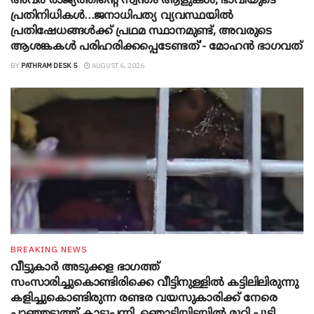
അവർ രാജ്യത്തിന്റെ സ്വന്തം ആളുകൾ, ഭാവിയുടെ
പ്രതിനിധികൾ…ജനാധിപത്യ വ്യവസ്ഥയിൽ
പ്രതിഷേധങ്ങൾക്ക് പ്രഥമ സ്ഥാനമുണ്ട്, അവരുടെ
ആശങ്കകൾ പരിഹരിക്കപ്പെടേണ്ടത്’- മോഹൻ ഭാ​ഗവത്
BY
PATHRAM DESK 5
AUGUST 6, 2026
BREAKING NEWS
വീട്ടുകാർ അ‌ടുക്കള ഭാ​ഗത്ത്
സംസാരിച്ചുകൊണ്ടിരിക്കെ വീട്ടിനുള്ളിൽ കട്ടിലിലിരുന്നു
കളിച്ചുകൊണ്ടിരുന്ന രണ്ടര വയസുകാരിക്ക് നേരെ
പാഞ്ഞടുത്ത് കാട്ടുപന്നി, ‍ഞൊടിയി‌ടയിൽ മുറി പൂട്ടി