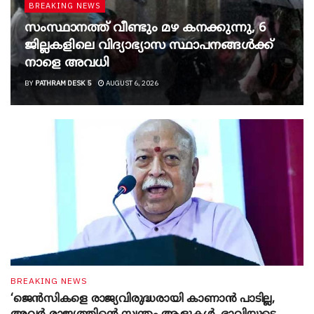
BREAKING NEWS
സംസ്ഥാനത്ത് വീണ്ടും മഴ കനക്കുന്നു, 6
ജില്ലകളിലെ വിദ്യാഭ്യാസ സ്ഥാപനങ്ങൾക്ക്
നാളെ അവധി
BY
PATHRAM DESK 5
AUGUST 6, 2026
BREAKING NEWS
‘ജെൻസികളെ രാജ്യവിരുദ്ധരായി കാണാൻ പാടില്ല,