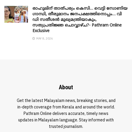
രാഹുലിന് താത്പര്യം കെസി… വെട്ടി സോണിയ
​ഗാന്ധി, തീരുമാനം ജനപക്ഷത്തിനൊപ്പം… വി
ഡി സതീശൻ മുഖ്യമന്ത്രിയാകും,
സത്യപ്രതിജ്ഞ ചൊവ്വാഴ്ച?- Pathram Online
Exclusive
MAY 8, 2026
About
Get the latest Malayalam news, breaking stories, and
in-depth coverage from Kerala and around the world.
Pathram Online delivers accurate, timely news
updates in Malayalam language. Stay informed with
trusted journalism.