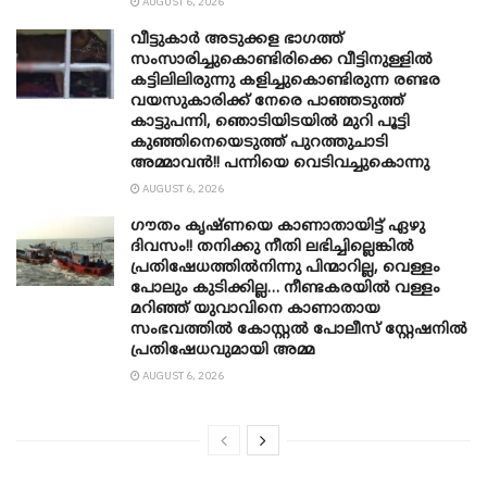
AUGUST 6, 2026
വീട്ടുകാർ അ‌ടുക്കള ഭാ​ഗത്ത്
സംസാരിച്ചുകൊണ്ടിരിക്കെ വീട്ടിനുള്ളിൽ
കട്ടിലിലിരുന്നു കളിച്ചുകൊണ്ടിരുന്ന രണ്ടര
വയസുകാരിക്ക് നേരെ പാഞ്ഞടുത്ത്
കാട്ടുപന്നി, ‍ഞൊടിയി‌ടയിൽ മുറി പൂട്ടി
കുഞ്ഞിനെയെടുത്ത് പുറത്തുചാടി
അമ്മാവൻ!! പന്നിയെ വെടിവച്ചുകൊന്നു
AUGUST 6, 2026
ഗൗതം കൃഷ്ണയെ കാണാതായിട്ട് ഏഴു
ദിവസം!! തനിക്കു നീതി ലഭിച്ചില്ലെങ്കിൽ
പ്രതിഷേധത്തിൽനിന്നു പിന്മാറില്ല, വെള്ളം
പോലും കുടിക്കില്ല… നീണ്ടകരയിൽ വള്ളം
മറിഞ്ഞ് യുവാവിനെ കാണാതായ
സംഭവത്തിൽ കോസ്റ്റൽ പോലീസ് സ്റ്റേഷനിൽ
പ്രതിഷേധവുമായി അമ്മ
AUGUST 6, 2026