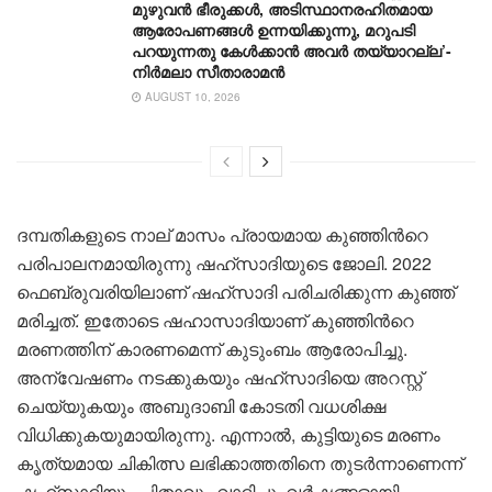
മുഴുവൻ ഭീരുക്കൾ, അടിസ്ഥാനരഹിതമായ
ആരോപണങ്ങൾ ഉന്നയിക്കുന്നു, മറുപടി
പറയുന്നതു കേൾക്കാൻ അവർ തയ്യാറല്ല’-
നിർമലാ സീതാരാമൻ
AUGUST 10, 2026
ദമ്പതികളുടെ നാല് മാസം പ്രായമായ കുഞ്ഞിന്‍റെ
പരിപാലനമായിരുന്നു ഷഹ്സാദിയുടെ ജോലി. 2022
ഫെബ്രുവരിയിലാണ് ഷഹ്സാദി പരിചരിക്കുന്ന കുഞ്ഞ്
മരിച്ചത്. ഇതോടെ ഷഹാസാദിയാണ് കുഞ്ഞിന്‍റെ
മരണത്തിന് കാരണമെന്ന് കുടുംബം ആരോപിച്ചു.
അന്വേഷണം നടക്കുകയും ഷഹ്സാദിയെ അറസ്റ്റ്
ചെയ്യുകയും അബുദാബി കോടതി വധശിക്ഷ
വിധിക്കുകയുമായിരുന്നു. എന്നാല്‍, കുട്ടിയുടെ മരണം
കൃത്യമായ ചികിത്സ ലഭിക്കാത്തതിനെ തുടര്‍ന്നാണെന്ന്
ഷഹ്‌സാദിയും പിതാവും വാദിച്ചു. വര്‍ഷങ്ങളായി