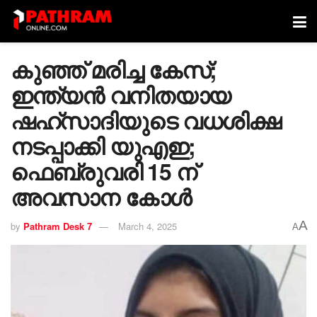
കുഞ്ഞ് മരിച്ച കേസ്;
ഇന്ത്യന്‍ വനിതയായ
ഷഹ്സാദിയുടെ വധശിക്ഷ
നടപ്പാക്കി യുഎഇ;
ഫെബ്രുവരി 15 ന്
അവസാന കോള്‍
A
by
Pathram Desk 7
March 4, 2025
A