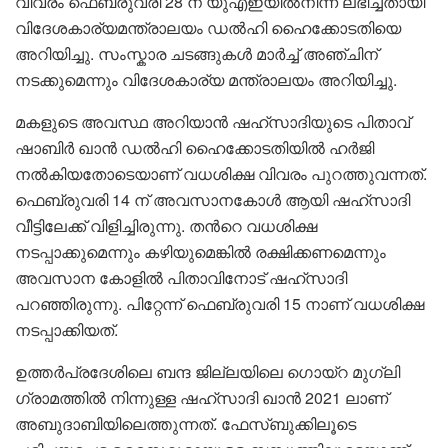
വിവരം ഫെബ്രുവരി 28 ന് യുഎഇയില്‍നിന്ന് ലഭിച്ചതായി
വിദേശകാര്യമന്ത്രാലയം ഡല്‍ഹി ഹൈക്കോടതിയെ
അറിയിച്ചു. സംസ്കാര ചടങ്ങുകള്‍ മാര്‍ച്ച് അഞ്ചിന്
നടക്കുമെന്നും വിദേശകാര്യ മന്ത്രാലയം അറിയിച്ചു.
മകളുടെ അവസ്ഥ അറിയാൻ ഷഹ്സാദിയുടെ പിതാവ്
ഷാബിര്‍ ഖാന്‍ ഡല്‍ഹി ഹൈക്കോടതിയില്‍ ഹര്‍ജി
നല്‍കിയതോടെയാണ് വധശിക്ഷ വിവരം പുറത്തുവന്നത്.
ഫെബ്രുവരി 14 ന് അവസാനകോള്‍ ആയി ഷഹ്സാദി
വീട്ടിലേക്ക് വിളിച്ചിരുന്നു. തന്‍റെ വധശിക്ഷ
നടപ്പാക്കുമെന്നും കഴിയുമെങ്കില്‍ രക്ഷിക്കണമെന്നും
അവസാന കോളില്‍ പിതാവിനോട് ഷഹ്സാദി
പറഞ്ഞിരുന്നു. പിറ്റേന്ന് ഫെബ്രുവരി 15 നാണ് വധശിക്ഷ
നടപ്പാക്കിയത്.
ഉത്തർപ്രദേശിലെ ബന്ദ ജില്ലയിലെ ഗൊയ്‌റ മുഗ്ലി
ഗ്രാമത്തിൽ നിന്നുള്ള ഷഹ്സാദി ഖാന്‍ 2021 ലാണ്
അബുദാബിയിലെത്തുന്നത്. ഫേസ്ബുക്കിലൂടെ