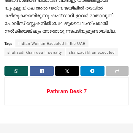
യുഎഇയിലെ അല്‍ വത്ബ ജയിലില്‍ തടവില്‍
കഴിയുകയായിരുന്നു ഷഹ്സാദി. ഇവർ മാതാവുന്ദി
പോലീസ് സ്റ്റേഷനിൽ 2024 ജൂലൈ 15ന് പരാതി
നല്‍കിയെങ്കിലും യാതൊരു നടപടിയുമുണ്ടായില്ല.
Tags:
Indian Woman Executed in the UAE
shahzadi khan death penalty
shahzadi khan executed
Pathram Desk 7