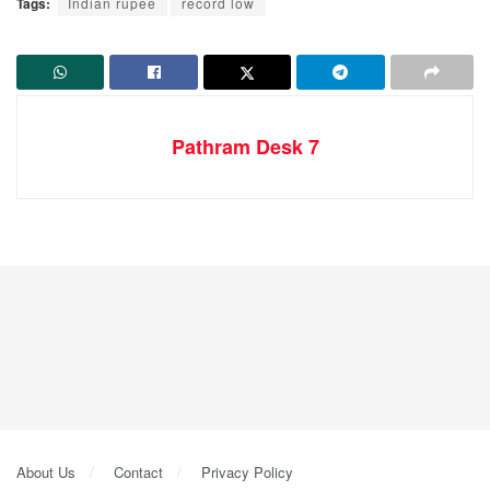
Tags:
Indian rupee
record low
Pathram Desk 7
About Us
Contact
Privacy Policy