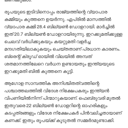
രൂപയുടെ ഇടിവിനൊപ്പം രാജ്യത്തിന്റെ വ്യാപാര
കമ്മിയും കുത്തനെ ഉയർന്നു. ഏപ്രിൽ മാസത്തിൽ
വ്യാപാര കമ്മി 28.4 ബില്യൺ ഡോളറായി. മാർച്ചിൽ
ഇത് 20.7 ബില്യൺ ഡോളറായിരുന്നു. ഇറക്കുമതിക്കുള്ള
ചെലവ് വർധിക്കുകയും കയറ്റുമതി വളർച്ച
മന്ദഗതിയിലാകുകയും ചെയ്തതാണ് പ്രധാന കാരണം.
ബ്രെന്റ് ക്രൂഡ് ഓയിൽ വിലയിൽ അമ്പത്
ശതമാനത്തിലേറെ വർധന ഉണ്ടായതും ഇന്ത്യയുടെ
ഇറക്കുമതി ബിൽ കുത്തനെ കൂട്ടി.
ആഗോള സാമ്പത്തിക അനിശ്ചിതത്വത്തിന്റെ
പശ്ചാത്തലത്തിൽ വിദേശ നിക്ഷേപകരും ഇന്ത്യൻ
വിപണിയിൽനിന്ന് പിന്മാറുകയാണ്. ഫെബ്രുവരി മുതൽ
ഇതുവരെ 22 ബില്യൺ ഡോളറിന്റെ ഓഹരികളും
കടപ്പത്രങ്ങളും വിദേശ നിക്ഷേപകർ പിൻവലിച്ചതായാണ്
കണക്ക്. ഇതും രൂപയ്ക്ക് കൂടുതൽ സമ്മർദമുണ്ടാക്കി.