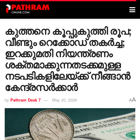
കുത്തനെ കൂപ്പുകുത്തി രൂപ;
വീണ്ടും റെക്കോഡ് തകർച്ച;
ഇറക്കുമതി നിയന്ത്രണം
ശക്തമാക്കുന്നതടക്കമുള്ള
നടപടികളിലേയ്ക്ക് നീങ്ങാൻ
കേന്ദ്രസർക്കാർ
A
by
Pathram Desk 7
May 20, 2026
A