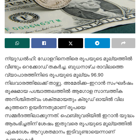
ന്യൂഡൽഹി: ഡോളറിനെതിരെ രൂപയുടെ മൂല്യത്തിൽ
വീണ്ടും റെക്കോഡ് തകർച്ച. ബുധനാഴ്ച രാവിലത്തെ
വ്യാപാരത്തിനിടെ രൂപയുടെ മൂല്യം 96.90
നിലവാരത്തിലേക്ക് താഴ്ന്നു. അമേരിക്ക–ഇറാൻ സംഘർഷം
രൂക്ഷമായ പശ്ചാത്തലത്തിൽ ആഗോള സാമ്പത്തിക
അനിശ്ചിതത്വം ശക്തമായതും ക്രൂഡ് ഓയിൽ വില
കുത്തനെ ഉയർന്നതുമാണ് രൂപയെ
സമ്മർദത്തിലാക്കുന്നത്. ഫെബ്രുവരിയിൽ ഇറാൻ യുദ്ധം
ആരംഭിച്ചതിന് ശേഷം ഇതുവരെ രൂപയുടെ മൂല്യത്തിൽ
ഏകദേശം ആറുശതമാനം ഇടിവുണ്ടായെന്നാണ്
കണക്കുകൾ.