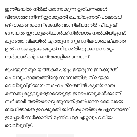
ഇന്ത്യയിൽ നിർമ്മിക്കാനാകുന്ന ഉത്പന്നങ്ങൾ
വിദേശത്തുനിന്ന് ഇറക്കുമതി ചെയ്യുന്നത് പരമാവധി
ഒഴിവാക്കണമെന്ന് കേന്ദ്ര വാണിജ്യമന്ത്രി പീയൂഷ്
ഗോയൽ ഇറക്കുമതിക്കാർക്ക് നിർദേശം നൽകിയിട്ടുണ്ട്.
കുറഞ്ഞ വിലയിൽ എത്തുന്ന ഗുണനിലവാരമില്ലാത്ത
ഉത്പന്നങ്ങളുടെ ഒഴുക്ക് നിയന്ത്രിക്കുകയെന്നതും
സർക്കാരിന്റെ ലക്ഷ്യങ്ങളിലൊന്നാണ്.
രൂപയുടെ മൂല്യത്തകർച്ചയും ഉയരുന്ന ഇറക്കുമതി
ചെലവും രാജ്യത്തിന്റെ സാമ്പത്തിക നിലയ്ക്ക്
വെല്ലുവിളിയായ സാഹചര്യത്തിൽ കൃത്യമായ
കണക്കുകൂട്ടലുകളോടെയുള്ള ഇടപെടലുകൾക്കാണ്
സർക്കാർ തയ്യാറെടുക്കുന്നത്. ഉത്പാദന മേഖലയെ
ബാധിക്കാതെ ഇറക്കുമതി ബിൽ കുറയ്ക്കുക എന്നതാണ്
ഇപ്പോൾ സർക്കാരിന് മുന്നിലുള്ള ഏറ്റവും വലിയ
വെല്ലുവിളി.