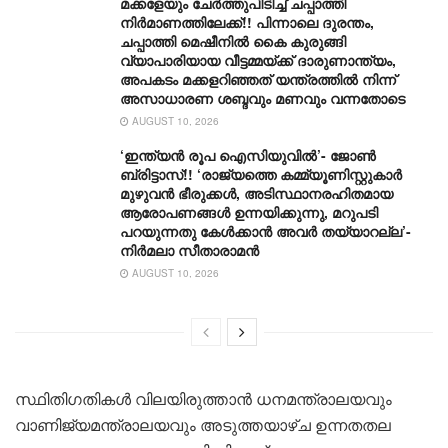
മക്കളേയും ചേർത്തുപിടിച്ച് ചപ്പാത്തി
നിർമാണത്തിലേക്ക്!! പിന്നാലെ ദുരന്തം,
ചപ്പാത്തി മെഷീനിൽ കൈ കുരുങ്ങി
വ്യാപാരിയായ വീട്ടമ്മയ്ക്ക് ദാരുണാന്ത്യം,
അപകടം മക്കളറിഞ്ഞത് യന്ത്രത്തിൽ നിന്ന്
അസാധാരണ ശബ്ദവും മണവും വന്നതോടെ
AUGUST 10, 2026
‘ഇന്ത്യൻ രൂപ ഐസിയുവിൽ’- ജോൺ
ബ്രിട്ടാസ്!! ‘രാജ്യത്തെ കമ്മ്യൂണിസ്റ്റുകാർ
മുഴുവൻ ഭീരുക്കൾ, അടിസ്ഥാനരഹിതമായ
ആരോപണങ്ങൾ ഉന്നയിക്കുന്നു, മറുപടി
പറയുന്നതു കേൾക്കാൻ അവർ തയ്യാറല്ല’-
നിർമലാ സീതാരാമൻ
AUGUST 10, 2026
സ്ഥിതിഗതികൾ വിലയിരുത്താൻ ധനമന്ത്രാലയവും
വാണിജ്യമന്ത്രാലയവും അടുത്തയാഴ്ച ഉന്നതതല