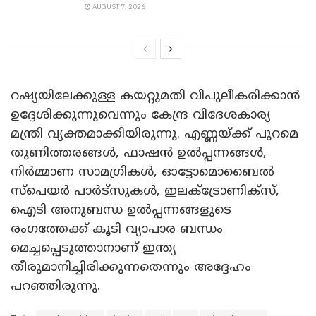
AUGUST 7, 2026
റഷ്യയിലേക്കുള്ള കയറ്റുമതി വിപുലീകരിക്കാൻ
ഉദ്ദേശിക്കുന്നുവെന്നും കേന്ദ്ര വിദേശകാര്യ
മന്ത്രി വ്യക്തമാക്കിയിരുന്നു. എണ്ണയ്ക്ക് പുറമെ
തുണിത്തരങ്ങൾ, ഫാഷൻ ഉൽപ്പന്നങ്ങൾ,
നിർമ്മാണ സാമഗ്രികൾ, ഓട്ടോമൊബൈൽ
സ്പെയർ പാർട്‌സുകൾ, ഇലക്ട്രോണിക്‌സ്,
ഐടി അനുബന്ധ ഉൽപ്പന്നങ്ങളുടെ
രംഗത്തേക്ക് കൂടി വ്യാപാര ബന്ധം
മെച്ചപ്പെടുത്താനാണ് ഇന്ത്യ
തീരുമാനിച്ചിരിക്കുന്നതെന്നും അദ്ദേഹം
പറഞ്ഞിരുന്നു.