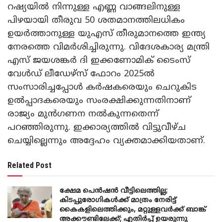
റഷ്യയിൽ നിന്നുള്ള എണ്ണ വാങ്ങലിനുള്ള
പിഴയായി തീരുവ 50 ശതമാനത്തിലധികം
ഉയർത്താനുള്ള യുഎസ് തീരുമാനത്തെ ഇന്ത്യ
നേരത്തെ വിമർശിച്ചിരുന്നു. വിദേശകാര്യ മന്ത്രി
എസ് ജയശങ്കർ ദി ഇക്കണോമിക് ടൈംസ്
വേൾഡ് ലീഡേഴ്‌സ് ഫോറം 2025ൽ
സംസാരിച്ചപ്പോൾ കർഷകരെയും ചെറുകിട
ഉൽപ്പാദകരെയും സംരക്ഷിക്കുന്നതിനാണ്
രാജ്യം മുൻഗണന നൽകുന്നതെന്ന്
പറഞ്ഞിരുന്നു. ഇക്കാര്യത്തിൽ വിട്ടുവീഴ്‌ച
ചെയ്യില്ലെന്നും അദ്ദേഹം വ്യക്തമാക്കിയതാണ്.
Related Post
ക്ഷേമ പെൻഷൻ വീട്ടിലെത്തില്ല;
കിടപ്പുരോഗികൾക്ക് മാത്രം നേരിട്ട്
കൈകളിലെത്തിക്കും, മറ്റുള്ളവർക്ക് ബാങ്ക്
അക്കൗണ്ടിലേക്ക്; എതിർപ്പ് ഉയരുന്നു