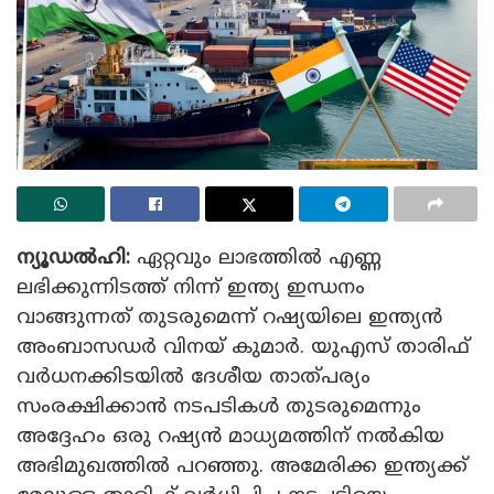
ന്യൂഡൽഹി:
ഏറ്റവും ലാഭത്തിൽ എണ്ണ
ലഭിക്കുന്നിടത്ത് നിന്ന് ഇന്ത്യ ഇന്ധനം
വാങ്ങുന്നത് തുടരുമെന്ന് റഷ്യയിലെ ഇന്ത്യൻ
അംബാസഡർ വിനയ് കുമാർ. യുഎസ് താരിഫ്
വർധനക്കിടയിൽ ദേശീയ താത്പര്യം
സംരക്ഷിക്കാൻ നടപടികൾ തുടരുമെന്നും
അദ്ദേഹം ഒരു റഷ്യൻ മാധ്യമത്തിന് നൽകിയ
അഭിമുഖത്തിൽ പറഞ്ഞു. അമേരിക്ക ഇന്ത്യക്ക്