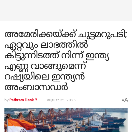
അമേരിക്കയ്ക്ക് ചുട്ടമറുപടി;
ഏറ്റവും ലാഭത്തിൽ
കിട്ടുന്നിടത്ത് നിന്ന് ഇന്ത്യ
എണ്ണ വാങ്ങുമെന്ന്
റഷ്യയിലെ ഇന്ത്യൻ
അംബാസഡർ
A
by
Pathram Desk 7
August 25, 2025
A