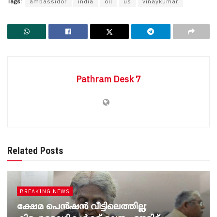
Tags:
ambassidor
india
oil
us
vinaykumar
Pathram Desk 7
Related Posts
BREAKING NEWS
ക്ഷേമ പെൻഷൻ വീട്ടിലെത്തില്ല;