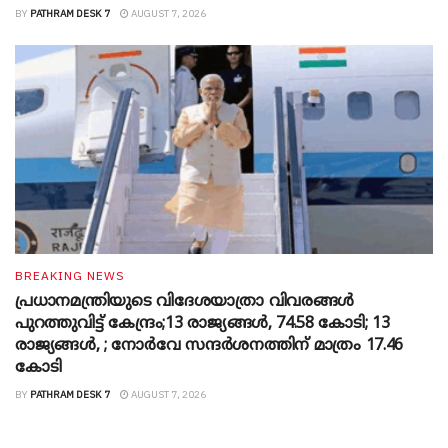
BY
PATHRAM DESK 7
AUGUST 7, 2026
BREAKING NEWS
പ്രധാനമന്ത്രിയുടെ വിദേശയാത്രാ വിവരങ്ങൾ
പുറത്തുവിട്ട് കേന്ദ്രം;13 രാജ്യങ്ങൾ, 74.58 കോടി; 13
രാജ്യങ്ങൾ, ; നോർവേ സന്ദർശനത്തിന് മാത്രം 17.46
കോടി
BY
PATHRAM DESK 7
AUGUST 7, 2026