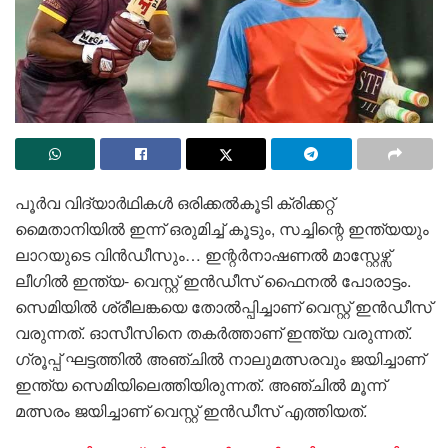
പൂർവ വിദ്യാർഥികൾ ഒരിക്കൽകൂടി ക്രിക്കറ്റ്
മൈതാനിയിൽ ഇന്ന് ഒരുമിച്ച് കൂടും, സച്ചിന്റെ ഇന്ത്യയും
ലാറയുടെ വിൻഡീസും… ഇന്റർനാഷണൽ മാസ്റ്റേഴ്സ്
ലീഗിൽ ഇന്ത്യ- വെസ്റ്റ് ഇൻഡീസ് ഫൈനൽ പോരാട്ടം.
സെമിയിൽ ശ്രീലങ്കയെ തോൽപ്പിച്ചാണ് വെസ്റ്റ് ഇൻഡീസ്
വരുന്നത്. ഓസീസിനെ തകർത്താണ് ഇന്ത്യ വരുന്നത്.
ഗ്രൂപ്പ് ഘട്ടത്തിൽ അഞ്ചിൽ നാലുമത്സരവും ജയിച്ചാണ്
ഇന്ത്യ സെമിയിലെത്തിയിരുന്നത്. അഞ്ചിൽ മൂന്ന്
മത്സരം ജയിച്ചാണ് വെസ്റ്റ് ഇൻഡീസ് എത്തിയത്.