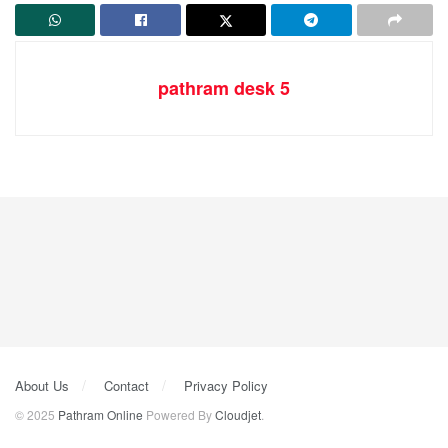
pathram desk 5
About Us
Contact
Privacy Policy
© 2025
Pathram Online
Powered By
Cloudjet
.