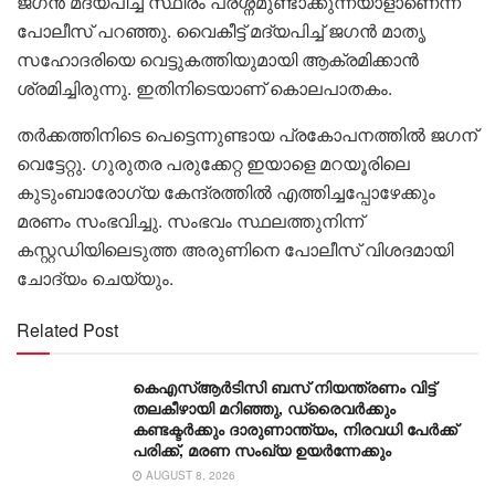
ജഗൻ മദ്യപിച്ച് സ്ഥിരം പ്രശ്നമുണ്ടാക്കുന്നയാളാണെന്ന്
പോലീസ് പറഞ്ഞു. വൈകീട്ട് മദ്യപിച്ച് ജഗൻ മാതൃ
സഹോദരിയെ വെട്ടുകത്തിയുമായി ആക്രമിക്കാൻ
ശ്രമിച്ചിരുന്നു. ഇതിനിടെയാണ് കൊലപാതകം.
തർക്കത്തിനിടെ പെട്ടെന്നുണ്ടായ പ്രകോപനത്തിൽ ജഗന്
വെട്ടേറ്റു. ഗുരുതര പരുക്കേറ്റ ഇയാളെ മറയൂരിലെ
കുടുംബാരോഗ്യ കേന്ദ്രത്തിൽ എത്തിച്ചപ്പോഴേക്കും
മരണം സംഭവിച്ചു. സംഭവം സ്ഥലത്തുനിന്ന്
കസ്റ്റഡിയിലെടുത്ത അരുണിനെ പോലീസ് വിശദമായി
ചോദ്യം ചെയ്യും.
Related Post
കെഎസ്ആര്‍ടിസി ബസ് നിയന്ത്രണം വിട്ട്
തലകീഴായി മറിഞ്ഞു, ഡ്രൈവര്‍ക്കും
കണ്ടക്ടര്‍ക്കും ദാരുണാന്ത്യം, നിരവധി പേര്‍ക്ക്
പരിക്ക്, മരണ സംഖ്യ ഉയര്‍ന്നേക്കും
AUGUST 8, 2026