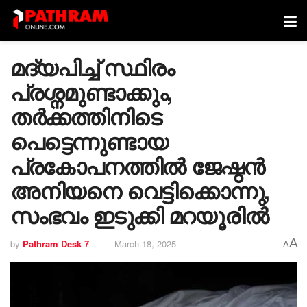
മദ്യപിച്ച് സ്ഥിരം
പ്രശ്നമുണ്ടാക്കും,
തർക്കത്തിനിടെ
പെട്ടെന്നുണ്ടായ
പ്രകോപനത്തിൽ ജേഷ്ഠന്‍
അനിയനെ വെട്ടിക്കൊന്നു,
സംഭവം ഇടുക്കി മറയൂരില്‍
A
by
Pathram Desk 7
March 18, 2025
A