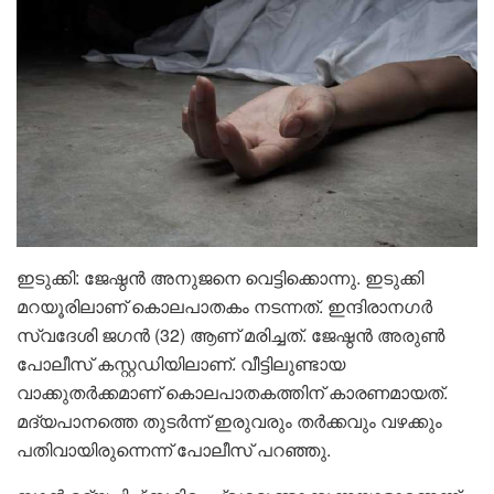
ഇടുക്കി: ജേഷ്ഠൻ അനുജനെ വെട്ടിക്കൊന്നു. ഇടുക്കി
മറയൂരിലാണ് കൊലപാതകം നടന്നത്. ഇന്ദിരാനഗർ
സ്വദേശി ജഗൻ (32) ആണ് മരിച്ചത്. ജേഷ്ഠൻ അരുൺ
പോലീസ് കസ്റ്റഡിയിലാണ്. വീട്ടിലുണ്ടായ
വാക്കുതർക്കമാണ് കൊലപാതകത്തിന് കാരണമായത്.
മദ്യപാനത്തെ തുടർന്ന് ഇരുവരും തർക്കവും വഴക്കും
പതിവായിരുന്നെന്ന് പോലീസ് പറഞ്ഞു.