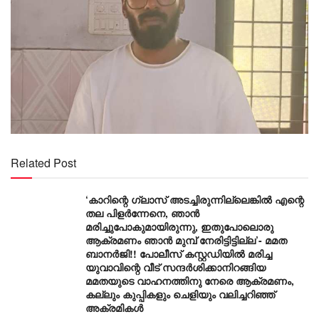
Related Post
‘കാറിന്റെ ഗ്ലാസ് അടച്ചിരുന്നില്ലെങ്കിൽ എന്റെ
തല പിളർന്നേനെ, ഞാൻ
മരിച്ചുപോകുമായിരുന്നു, ഇതുപോലൊരു
ആക്രമണം ഞാൻ മുമ്പ് നേരിട്ടിട്ടില്ല’- മമത
ബാനർജി!! പോലീസ് കസ്റ്റഡിയിൽ മരിച്ച
യുവാവിന്റെ വീട് സന്ദർശിക്കാനിറങ്ങിയ
മമതയുടെ വാഹനത്തിനു നേരെ ആക്രമണം,
കല്ലും കുപ്പികളും ചെളിയും വലിച്ചറിഞ്ഞ്
അക്രമികൾ