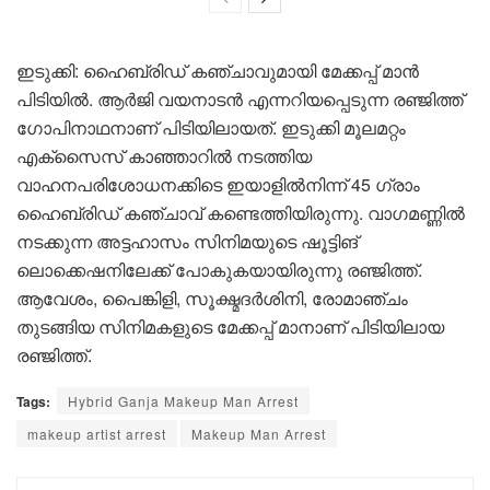
ഇടുക്കി: ഹൈബ്രിഡ് കഞ്ചാവുമായി മേക്കപ്പ് മാൻ
പിടിയിൽ. ആര്‍ജി വയനാടൻ എന്നറിയപ്പെടുന്ന രഞ്ജിത്ത്
ഗോപിനാഥനാണ് പിടിയിലായത്. ഇടുക്കി മൂലമറ്റം
എക്സൈസ് കാഞ്ഞാറിൽ നടത്തിയ
വാഹനപരിശോധനക്കിടെ ഇയാളിൽനിന്ന് 45 ഗ്രാം
ഹൈബ്രിഡ് കഞ്ചാവ് കണ്ടെത്തിയിരുന്നു. വാഗമണ്ണിൽ
നടക്കുന്ന അട്ടഹാസം സിനിമയുടെ ഷൂട്ടിങ്
ലൊക്കെഷനിലേക്ക് പോകുകയായിരുന്നു രഞ്ജിത്ത്.
ആവേശം, പൈങ്കിളി, സൂക്ഷ്മദർശിനി, രോമാഞ്ചം
തുടങ്ങിയ സിനിമകളുടെ മേക്കപ്പ് മാനാണ് പിടിയിലായ
രഞ്ജിത്ത്.
Tags:
Hybrid Ganja Makeup Man Arrest
makeup artist arrest
Makeup Man Arrest