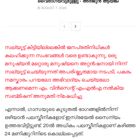
വൈരാഗ്യവുമുള്ളൂ’- അർജുൻ ആയങ്കി
AUGUST 7, 2026
സല്യൂട്ട് കിട്ടിയില്ലെങ്കിൽ ജനപ്രതിനിധികൾ
കലഹിക്കുന്ന സംഭവങ്ങൾ വരെ ഉണ്ടാകുന്നു, ഒരു
മനുഷ്യൻ‌ മറ്റൊരു മനുഷ്യനെ അറ്റൻഷനായി നിന്ന്
സല്യൂട്ട് ചെയ്യുന്നത് അപരിഷ്കൃതമായ നടപടി, പകരം
നമസ്കാരം പറയലോ അഭിവാദ്യം ചെയ്യലോ
ആക്കണമെന്ന എം. വിൻസെന്റ് എംഎൽഎ നൽകിയ
സബ്മിഷന് അനുമതി നിഷേധിച്ചു
എന്നാൽ, ഗാസയുടെ കൂടുതൽ ഭാഗങ്ങളിൽനിന്ന്
ഒഴിയാൻ പലസ്തീനികളോട് ഇസ്രയേൽ സൈന്യം
ഉത്തരവിട്ടിട്ടുണ്ട്. 20ൽ അധികം പലസ്തീനികളാണ് കഴിഞ്ഞ
24 മണിക്കൂറിനിടെ കൊല്ലപ്പെട്ടത്.