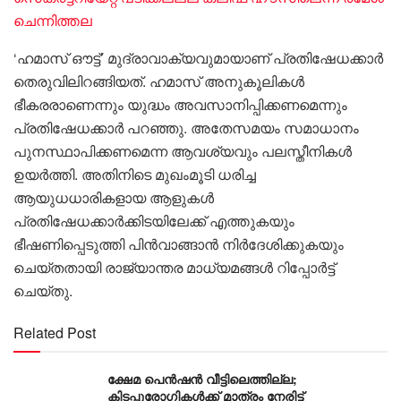
ചെന്നിത്തല
‘ഹമാസ് ഔട്ട്’ മുദ്രാവാക്യവുമായാണ് പ്രതിഷേധക്കാർ
തെരുവിലിറങ്ങിയത്. ഹമാസ് അനുകൂലികൾ
ഭീകരരാണെന്നും യുദ്ധം അവസാനിപ്പിക്കണമെന്നും
പ്രതിഷേധക്കാർ പറഞ്ഞു. അതേസമയം സമാധാനം
പുനസ്ഥാപിക്കണമെന്ന ആവശ്യവും പലസ്തീനികൾ
ഉയർത്തി. അതിനിടെ മുഖംമൂടി ധരിച്ച
ആയുധധാരികളായ ആളുകൾ
പ്രതിഷേധക്കാർക്കിടയിലേക്ക് എത്തുകയും
ഭീഷണിപ്പെടുത്തി പിൻവാങ്ങാൻ നിർദേശിക്കുകയും
ചെയ്തതായി രാജ്യാന്തര മാധ്യമങ്ങൾ റിപ്പോർട്ട്
ചെയ്തു.
Related Post
ക്ഷേമ പെൻഷൻ വീട്ടിലെത്തില്ല;
കിടപ്പുരോഗികൾക്ക് മാത്രം നേരിട്ട്