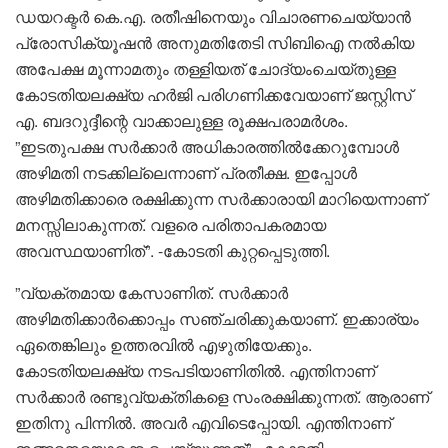
ഡയറക്ടര്‍ കെ.എ. രതീഷിനെയും വിചാരണചെയ്യാന്‍
പ്രോസിക്യൂഷന്‍ അനുമതിതേടി സിബിഐ നല്‍കിയ
അപേക്ഷ മൂന്നാമതും തള്ളിയത് ചോദ്യംചെയ്തുള്ള
കോടതിയലക്ഷ്യ ഹര്‍ജി പരിഗണിക്കവേയാണ് ജസ്റ്റിസ്
എ. ബദറുദ്ദീന്റെ വാക്കാലുള്ള രൂക്ഷപരാമര്‍ശം.
”ഇടതുപക്ഷ സര്‍ക്കാര്‍ അധികാരത്തില്‍ക്കേറുമ്പോള്‍
അഴിമതി നടക്കില്ലെന്നാണ് പ്രതീക്ഷ. ഇപ്പോള്‍
അഴിമതിക്കാരെ രക്ഷിക്കുന്ന സര്‍ക്കാരായി മാറിയെന്നാണ്
മനസ്സിലാകുന്നത്. വളരെ പരിതാപകരമായ
അവസ്ഥയാണിത്”. -കോടതി കുറ്റപ്പെടുത്തി.
”വ്യക്തമായ കേസാണിത്. സര്‍ക്കാര്‍
അഴിമതിക്കാര്‍ക്കൊപ്പം സഞ്ചരിക്കുകയാണ്. ഇക്കാര്യം
ഏതെങ്കിലും ഉത്തരവില്‍ എഴുതിയേക്കും.
കോടതിയലക്ഷ്യ നടപടിയാണിതില്‍. എന്തിനാണ്
സര്‍ക്കാര്‍ രണ്ടുവ്യക്തികളെ സംരക്ഷിക്കുന്നത്. ആരാണ്
ഇതിനു പിന്നില്‍. അവര്‍ എവിടെപ്പോയി. എന്തിനാണ്