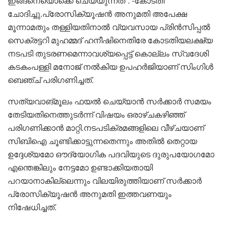
ഇങ്ങനെയൊക്കെ ചെയ്യുന്നത്”. -കോടതി
ചോദിച്ചു.പ്രോസിക്യൂഷന്‍ അനുമതി അപേക്ഷ
മൂന്നാമതും തള്ളിയതിനാല്‍ വ്യവസായ പ്രിന്‍സിപ്പല്‍
സെക്രട്ടറി മുഹമ്മദ് ഹനീഷിനെതിരേ കോടതിയലക്ഷ്യ
നടപടി തുടരണമെന്നാവശ്യപ്പെട്ട് കൊല്ലം സ്വദേശി
കടകംപള്ളി മനോജ് നല്‍കിയ ഉപഹര്‍ജിയാണ് സിംഗിള്‍
ബെഞ്ച് പരിഗണിച്ചത്.
സത്യവാങ്മൂലം ഫയല്‍ ചെയ്യാന്‍ സര്‍ക്കാര്‍ സമയം
തേടിയതിനെത്തുടര്‍ന്ന് വിഷയം ഒരാഴ്ചകഴിഞ്ഞ്
പരിഗണിക്കാന്‍ മാറ്റി.നടപടിക്രമങ്ങളിലെ വീഴ്ചയാണ്
സിബിഐ ചൂണ്ടിക്കാട്ടുന്നതെന്നും അതില്‍ തെറ്റായ
ഉദ്ദേശ്യമോ ഔദ്യോഗിക പദവിയുടെ ദുരുപയോഗമോ
എന്തെങ്കിലും നേട്ടമോ ഉണ്ടാക്കിയതായി
പറയാനാകില്ലെന്നും വിലയിരുത്തിയാണ് സര്‍ക്കാര്‍
പ്രോസിക്യൂഷന്‍ അനുമതി ഇത്തവണയും
നിഷേധിച്ചത്.