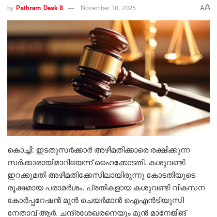
A
by
Pathram Desk 8
November 18, 2025
A
കൊച്ചി: ഇടതുസര്‍ക്കാര്‍ അഴിമതിക്കാരെ രക്ഷിക്കുന്ന
സര്‍ക്കാരായിമാറിയെന്ന് ഹൈക്കോടതി. കശുവണ്ടി
ഇറക്കുമതി അഴിമതിക്കേസിലായിരുന്നു കോടതിയുടെ
രൂക്ഷമായ പരാമര്‍ശം. പ്രതികളായ കശുവണ്ടി വികസന
കോര്‍പ്പറേഷന്‍ മുന്‍ ചെയര്‍മാന്‍ ഐഎന്‍ടിയുസി
നേതാവ് ആര്‍. ചന്ദ്രശേഖരനെയും മുന്‍ മാനേജിങ്