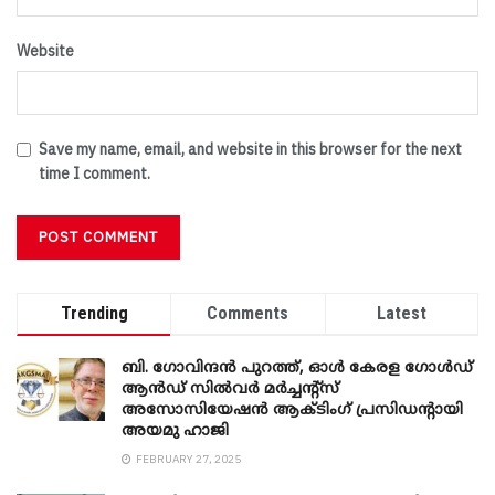
Website
Save my name, email, and website in this browser for the next
time I comment.
Trending
Comments
Latest
ബി. ​ഗോവിന്ദൻ പുറത്ത്, ഓൾ കേരള ഗോൾഡ്
ആൻഡ് സിൽവർ മർച്ചന്റ്സ്
അസോസിയേഷൻ ആക്ടിംഗ് പ്രസിഡന്റായി
അയമു ഹാജി
FEBRUARY 27, 2025