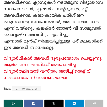
അവധിക്കാല ക്ലാസുകൾ നടത്തുന്ന വിദ്യാഭ്യാസ
സ്ഥാപനങ്ങൾ, ട്യൂഷൻ സെന്ററുകൾ, മറ്റ്
അവധിക്കാല കലാ-കായിക പരിശീലന
കേന്ദ്രങ്ങൾ/ സ്ഥാപനങ്ങൾ, മതപാഠശാലകൾ
എന്നിവയ്ക്കും കലക്ടർ ജോൺ വി സാമുവൽ
ചൊവ്വാഴ്ച അവധി പ്രഖ്യാപിച്ചു.
എന്നാൽ മുൻപ് നിശ്ചയിച്ചിട്ടുള്ള പരീക്ഷകൾക്ക്
ഈ അവധി ബാധകമല്ല.
വിദ്യാർഥികൾ അവധി ദുരുപയോഗം ചെയ്യുന്നു,
ആർത്തവ അവധിക്ക് അപേക്ഷിച്ച
വിദ്യാർത്ഥിയോട് വസ്ത്രം അഴിച്ച് തെളിവ്
നൽകണമെന്ന് സർവകലാശാല
Tags:
rain kerala alert