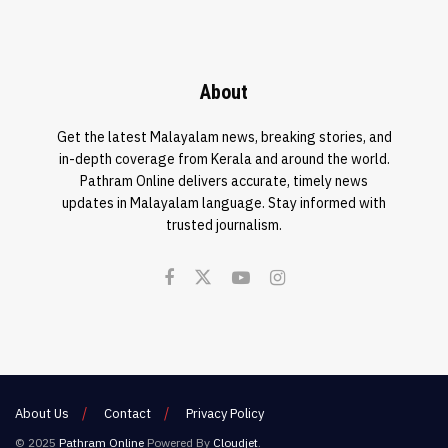
About
Get the latest Malayalam news, breaking stories, and
in-depth coverage from Kerala and around the world.
Pathram Online delivers accurate, timely news
updates in Malayalam language. Stay informed with
trusted journalism.
About Us
Contact
Privacy Policy
© 2025
Pathram Online
Powered By
Cloudjet
.