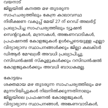
വയനാട്
ജില്ലയിൽ കനത്ത മഴ തുടരുന്ന
സാഹചര്യത്തിലും കേന്ദ്ര കാലാവസ്ഥ
നിരീക്ഷണ വകുപ്പ് മേയ് 27 ന് റെഡ് അലർട്ട്
പ്രഖ്യാപിച്ച സാഹചര്യത്തിലും ട്യൂഷൻ
സെന്ററുകൾ, മദ്രസകൾ, അങ്കണവാടികൾ,
പ്രഫഷനൽ കോളജുകൾ ഉൾപ്പെടെയുള്ള എല്ലാ
വിദ്യാഭ്യാസ സ്ഥാപനങ്ങൾക്കും ജില്ലാ കലക്ടർ
ഡിആർ മേഘശ്രീ അവധി പ്രഖ്യാപിച്ചു.
റസിഡൻഷൽ സ്‌കൂളുകൾക്കും റസിഡൻഷൽ
കോളജുകൾക്കും അവധി ബാധകമല്ല.
കോട്ടയം
ശക്തമായ മഴ തുടരുന്ന സാഹചര്യത്തിലും മഴ
മുന്നറിയിപ്പുകൾ നിലനിൽക്കുന്നതിനാലും
ജില്ലയിലെ പ്രഫഷനൽ കോളേജുകൾ,
വിദ്യാഭ്യാസ സ്ഥാപനങ്ങൾ, അങ്കണവാടികൾ,