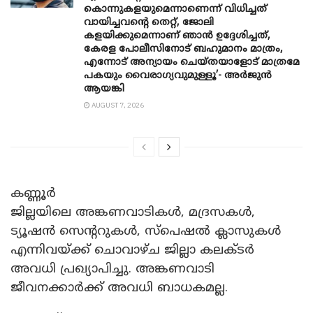
കൊന്നുകളയുമെന്നാണെന്ന് വിധിച്ചത്
വായിച്ചവന്റെ തെറ്റ്, ജോലി
കളയിക്കുമെന്നാണ് ഞാൻ ഉദ്ദേശിച്ചത്,
കേരള പോലീസിനോട് ബഹുമാനം മാത്രം,
എന്നോട് അന്യായം ചെയ്തയാളോട് മാത്രമേ
പകയും വൈരാഗ്യവുമുള്ളൂ’- അർജുൻ
ആയങ്കി
AUGUST 7, 2026
കണ്ണൂർ
ജില്ലയിലെ അങ്കണവാടികൾ, മദ്രസകൾ,
ട്യൂഷൻ സെന്ററുകൾ, സ്പെഷൽ ക്ലാസുകൾ
എന്നിവയ്ക്ക് ചൊവാഴ്ച ജില്ലാ കലക്ടർ
അവധി പ്രഖ്യാപിച്ചു. അങ്കണവാടി
ജീവനക്കാർക്ക് അവധി ബാധകമല്ല.