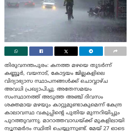
തിരുവനന്തപുരം: കനത്ത മഴയെ തുടർന്ന്
കണ്ണൂർ, വയനാട്, കോട്ടയം ജില്ലകളിലെ
വിദ്യാഭ്യാസ സ്ഥാപനങ്ങൾക്ക് ചൊവ്വാഴ്ച
അവധി പ്രഖ്യാപിച്ചു. അതേസമയം
സംസ്ഥാനത്ത് അടുത്ത അഞ്ച് ദിവസം
ശക്തമായ മഴയും കാറ്റുമുണ്ടാകുമെന്ന് കേന്ദ്ര
കാലാവസ്ഥ വകുപ്പിന്റെ പുതിയ മുന്നറിയിപ്പും
പുറത്തുവന്നു. മാറാത്തവാഡയ്ക്ക് മുകളിലായി
ന്യൂനമർദം സ്ഥിതി ചെയ്യുന്നുണ്ട്. മേയ് 27 ഓടെ