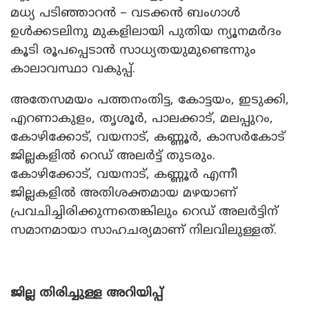
മധ്യ പടിഞ്ഞാറൻ – വടക്കൻ ബംഗാൾ
ഉൾക്കടലിനു മുകളിലായി പുതിയ ന്യൂനമർദം
കൂടി രൂപപ്പെടാൻ സാധ്യതയുമുണ്ടെന്നും
കാലാവസ്ഥാ വകുപ്പ്.
അതേസമയം പത്തനംതിട്ട, കോട്ടയം, ഇടുക്കി,
എറണാകുളം, തൃശൂർ, പാലക്കാട്, മലപ്പുറം,
കോഴിക്കോട്, വയനാട്, കണ്ണൂർ, കാസർകോട്
ജില്ലകളിൽ റെഡ് അലർട്ട് തുടരും.
കോഴിക്കോട്, വയനാട്, കണ്ണൂർ എന്നീ
ജില്ലകളിൽ അതിശക്തമായ മഴയാണ്
പ്രവചിച്ചിരിക്കുന്നതെങ്കിലും റെഡ് അലർട്ടിന്
സമാനമായാ സാഹചര്യമാണ് നിലവിലുള്ളത്.
ജില്ല തിരിച്ചുള്ള അറിയിപ്പ്