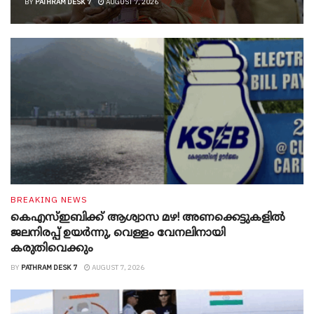
BY
PATHRAM DESK 7
AUGUST 7, 2026
BREAKING NEWS
കെഎസ്ഇബിക്ക് ആശ്വാസ മഴ! അണക്കെട്ടുകളിൽ
ജലനിരപ്പ് ഉയർന്നു, വെള്ളം വേനലിനായി
കരുതിവെക്കും
BY
PATHRAM DESK 7
AUGUST 7, 2026