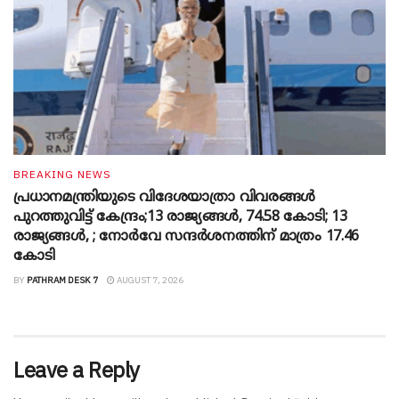
BREAKING NEWS
പ്രധാനമന്ത്രിയുടെ വിദേശയാത്രാ വിവരങ്ങൾ
പുറത്തുവിട്ട് കേന്ദ്രം;13 രാജ്യങ്ങൾ, 74.58 കോടി; 13
രാജ്യങ്ങൾ, ; നോർവേ സന്ദർശനത്തിന് മാത്രം 17.46
കോടി
BY
PATHRAM DESK 7
AUGUST 7, 2026
Leave a Reply