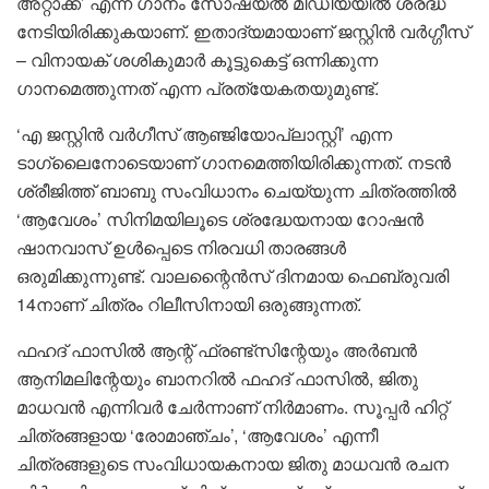
അറ്റാക്ക്’ എന്ന ഗാനം സോഷ്യല്‍ മീഡിയയില്‍ ശ്രദ്ധ
നേടിയിരിക്കുകയാണ്. ഇതാദ്യമായാണ് ജസ്റ്റിന്‍ വര്‍ഗ്ഗീസ്
– വിനായക് ശശികുമാര്‍ കൂട്ടുകെട്ട് ഒന്നിക്കുന്ന
ഗാനമെത്തുന്നത് എന്ന പ്രത്യേകതയുമുണ്ട്.
‘എ ജസ്റ്റിന്‍ വര്‍ഗീസ് ആഞ്ജിയോപ്ലാസ്റ്റി’ എന്ന
ടാഗ്‌ലൈനോടെയാണ് ഗാനമെത്തിയിരിക്കുന്നത്. നടന്‍
ശ്രീജിത്ത് ബാബു സംവിധാനം ചെയ്യുന്ന ചിത്രത്തില്‍
‘ആവേശം’ സിനിമയിലൂടെ ശ്രദ്ധേയനായ റോഷന്‍
ഷാനവാസ് ഉള്‍പ്പെടെ നിരവധി താരങ്ങള്‍
ഒരുമിക്കുന്നുണ്ട്. വാലന്റൈന്‍സ് ദിനമായ ഫെബ്രുവരി
14നാണ് ചിത്രം റിലീസിനായി ഒരുങ്ങുന്നത്.
ഫഹദ് ഫാസില്‍ ആന്റ് ഫ്രണ്ട്‌സിന്റേയും അര്‍ബന്‍
ആനിമലിന്റേയും ബാനറില്‍ ഫഹദ് ഫാസില്‍, ജിതു
മാധവന്‍ എന്നിവര്‍ ചേര്‍ന്നാണ് നിര്‍മാണം. സൂപ്പര്‍ ഹിറ്റ്
ചിത്രങ്ങളായ ‘രോമാഞ്ചം’, ‘ആവേശം’ എന്നീ
ചിത്രങ്ങളുടെ സംവിധായകനായ ജിതു മാധവന്‍ രചന