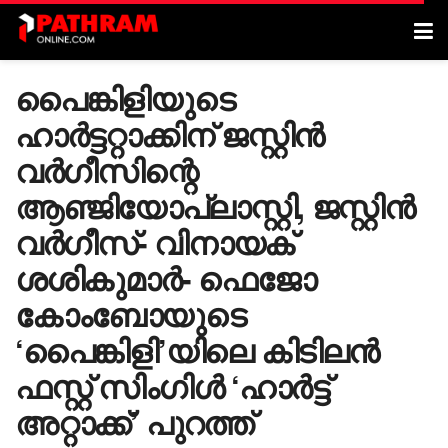
പൈങ്കിളിയുടെ
ഹാര്‍ട്ടറ്റാക്കിന് ജസ്റ്റിന്‍
വര്‍ഗീസിന്റെ
ആഞ്ജിയോപ്ലാസ്റ്റി, ജസ്റ്റിന്‍
വര്‍ഗീസ്- വിനായക്
ശശികുമാര്‍- ഫെജോ
കോംബോയുടെ
‘പൈങ്കിളി’യിലെ കിടിലന്‍
ഫസ്റ്റ് സിംഗിള്‍ ‘ഹാര്‍ട്ട്
അറ്റാക്ക്’ പുറത്ത്