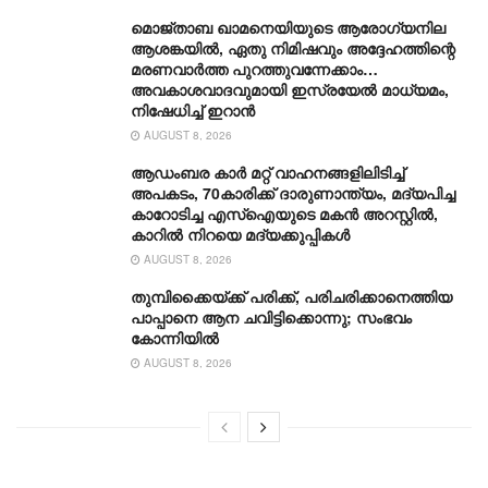
മൊജ്താബ ഖാമനെയിയുടെ ആരോ​ഗ്യനില
ആശങ്കയിൽ, ഏതു നിമിഷവും അദ്ദേഹത്തിന്റെ
മരണവാർത്ത പുറത്തുവന്നേക്കാം…
അവകാശവാദവുമായി ഇസ്രയേൽ മാധ്യമം,
നിഷേധിച്ച് ഇറാൻ
AUGUST 8, 2026
ആഡംബര കാര്‍ മറ്റ് വാഹനങ്ങളിലിടിച്ച്
അപകടം, 70കാരിക്ക് ദാരുണാന്ത്യം, മദ്യപിച്ച
കാറോടിച്ച എസ്ഐയുടെ മകന്‍ അറസ്റ്റില്‍,
കാറില്‍ നിറയെ മദ്യക്കുപ്പികള്‍
AUGUST 8, 2026
തുമ്പിക്കൈയ്ക്ക് പരിക്ക്, പരിചരിക്കാനെത്തിയ
പാപ്പാനെ ആന ചവിട്ടിക്കൊന്നു; സംഭവം
കോന്നിയിൽ
AUGUST 8, 2026