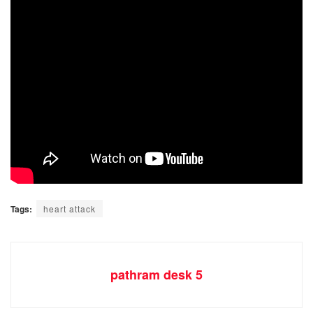
Tags:
heart attack
pathram desk 5