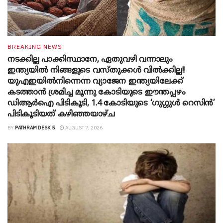
BREAKING NEWS
നടക്കില്ല പാക്കിസ്ഥാനേ, ഏതുവഴി വന്നാലും
ഇന്ത്യയിൽ നിങ്ങളുടെ വസ്തുക്കൾ വിൽക്കില്ല!!
യുഎഇയിൽനിന്നെന്ന വ്യാജേന ഇന്ത്യയിലേക്ക്
കടത്താൻ ശ്രമിച്ച മൂന്നു കോടിയുടെ ഈന്തപ്പഴം
ഡിആർഐ പിടികൂടി, 1.4 കോടിയുടെ ‘ഗുഗ്ഗുൾ റെസിൻ’
പിടികൂടിയത് കഴിഞ്ഞയാഴ്ച
BY
PATHRAM DESK 5
AUGUST 7, 2026