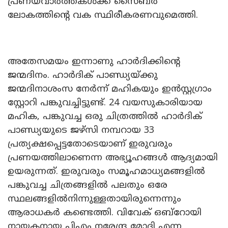
പ്രണയവാർത്തകൾക്ക് സൈബർ
ലോകത്തിന്റെ വക സ്ഥിരീകരണവുമെത്തി.
അതേസമയം ഇന്നാണു ഹാർദിക്കിന്റെ
ജന്മദിനം. ഹാർദിക് പാണ്ഡ്യയ്ക്കു
ജന്മദിനാശംസ നേർന്ന് മഹികയും ഇൻസ്റ്റഗ്രാം
സ്റ്റോറി പങ്കുവച്ചിട്ടുണ്ട്. 24 വയസുകാരിയായ
മഹിക, പങ്കുവച്ച ഒരു ചിത്രത്തിൽ ഹാർദിക്
പാണ്ഡ്യയുടെ ജഴ്സി നമ്പറായ 33
പ്രത്യക്ഷപ്പെട്ടതോടെയാണ് ഇരുവരും
പ്രണയത്തിലാണെന്ന അഭ്യൂഹങ്ങൾ ആദ്യമായി
ഉയരുന്നത്. ഇരുവരും സമൂഹമാധ്യമങ്ങളിൽ
പങ്കുവച്ച ചിത്രങ്ങളിൽ പലതും ഒരേ
സ്ഥലങ്ങളിൽനിന്നുള്ളതായിരുന്നെന്നും
ആരാധകർ കണ്ടെത്തി. വിവേക് ഒബ്റോയി
നായകനായ പിഎം നരേന്ദ്ര മോദി എന്ന