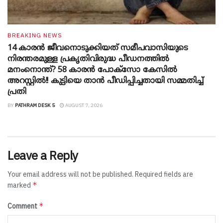
BREAKING NEWS
14 കാരൻ ജീവനൊടുക്കിയത് സമീപവാസിയുടെ
നിരന്തരമുള്ള പ്രകൃതിവിരുദ്ധ പീഡനത്തിൽ
മനംനൊന്ത്? 58 കാരൻ പോക്സോ കേസിൽ
അറസ്റ്റിൽ!! കുട്ടിയെ താൻ പീഡിപ്പിച്ചതായി സമ്മതിച്ച്
പ്രതി
BY
PATHRAM DESK 5
AUGUST 7, 2026
Leave a Reply
Your email address will not be published.
Required fields are
*
marked
*
Comment