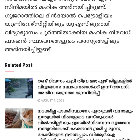
സിനിമയിൽ മഹിക അഭിനയിച്ചിട്ടുണ്ട്.
ഗുജറാത്തിലെ ദീൻദയാൽ പെട്രോളിയം
യുണിവേഴ്സിറ്റിയിലും യുഎസിലുമായി
വിദ്യാഭ്യാസം പൂർത്തിയാക്കിയ മഹിക നിരവധി
ഫാഷൻ സ്ഥാപനങ്ങളുടെ പരസ്യങ്ങളിലും
അഭിനയിച്ചിട്ടുണ്ട്.
Related Post
രണ്ട് ദിവസം കൂടി തീവ്ര മഴ; ഏഴ് ജില്ലകളിൽ
വിദ്യാഭ്യാസ സ്ഥാപനങ്ങൾക്ക് ഇന്ന് അവധി,
അതീവ ജാ​ഗ്രതാ മുന്നറിയിപ്പ്
AUGUST 7, 2026
നടക്കില്ല പാക്കിസ്ഥാനേ, ഏതുവഴി വന്നാലും
ഇന്ത്യയിൽ നിങ്ങളുടെ വസ്തുക്കൾ
വിൽക്കില്ല!! യുഎഇയിൽനിന്നെന്ന വ്യാജേന
ഇന്ത്യയിലേക്ക് കടത്താൻ ശ്രമിച്ച മൂന്നു
കോടിയുടെ ഈന്തപ്പഴം ഡിആർഐ