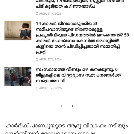
പിടികൂടി, 1.4 കോടിയുടെ ‘ഗുഗ്ഗുൾ റെസിൻ’
പിടികൂടിയത് കഴിഞ്ഞയാഴ്ച
AUGUST 7, 2026
14 കാരൻ ജീവനൊടുക്കിയത്
സമീപവാസിയുടെ നിരന്തരമുള്ള
പ്രകൃതിവിരുദ്ധ പീഡനത്തിൽ മനംനൊന്ത്? 58
കാരൻ പോക്സോ കേസിൽ അറസ്റ്റിൽ!!
കുട്ടിയെ താൻ പീഡിപ്പിച്ചതായി സമ്മതിച്ച്
പ്രതി
AUGUST 7, 2026
സംസ്ഥാനത്ത് വീണ്ടും മഴ കനക്കുന്നു, 6
ജില്ലകളിലെ വിദ്യാഭ്യാസ സ്ഥാപനങ്ങൾക്ക്
നാളെ അവധി
AUGUST 6, 2026
ഹാർദിക് പാണ്ഡ്യയുടെ ആദ്യ വിവാ​ഹം നടിയും