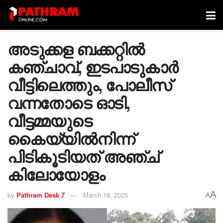
അടുക്കള ബക്കറ്റില്‍
കഞ്ചാവ്, ഇടപാടുകാര്‍
വീട്ടിലെത്തും, പോലീസ്
വന്നതോടെ ഓടി,
വീട്ടമ്മയുടെ
കൈയ്യില്‍നിന്ന്
പിടികൂടിയത് അഞ്ച്
കിലോയോളം
A
by
Pathram Desk 7
March 18, 2025
A