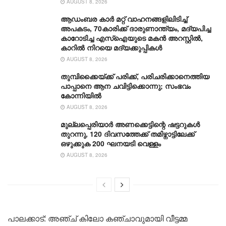
AUGUST 8, 2026
ആഡംബര കാര്‍ മറ്റ് വാഹനങ്ങളിലിടിച്ച്
അപകടം, 70കാരിക്ക് ദാരുണാന്ത്യം, മദ്യപിച്ച
കാറോടിച്ച എസ്ഐയുടെ മകന്‍ അറസ്റ്റില്‍,
കാറില്‍ നിറയെ മദ്യക്കുപ്പികള്‍
AUGUST 8, 2026
തുമ്പിക്കൈയ്ക്ക് പരിക്ക്, പരിചരിക്കാനെത്തിയ
പാപ്പാനെ ആന ചവിട്ടിക്കൊന്നു; സംഭവം
കോന്നിയിൽ
AUGUST 8, 2026
മുല്ലപ്പെരിയാർ അണക്കെട്ടിന്റെ ഷട്ടറുകൾ
തുറന്നു, 120 ദിവസത്തേക്ക് തമിഴ്നാ‌ട്ടിലേക്ക്
ഒഴുക്കുക 200 ഘനയടി വെള്ളം
AUGUST 8, 2026
പാലക്കാട്: അഞ്ച് കിലോ കഞ്ചാവുമായി വീട്ടമ്മ