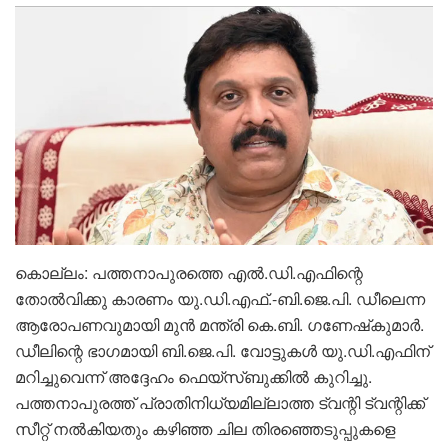
കൊല്ലം: പത്തനാപുരത്തെ എൽ.ഡി.എഫിന്റെ
തോൽവിക്കു കാരണം യു.ഡി.എഫ്.-ബി.ജെ.പി. ഡീലെന്ന
ആരോപണവുമായി മുൻ മന്ത്രി കെ.ബി. ഗണേഷ്‌കുമാർ.
ഡീലിന്റെ ഭാഗമായി ബി.ജെ.പി. വോട്ടുകൾ യു.ഡി.എഫിന്
മറിച്ചുവെന്ന് അദ്ദേഹം ഫെയ്‌സ്ബുക്കിൽ കുറിച്ചു.
പത്തനാപുരത്ത് പ്രാതിനിധ്യമില്ലാത്ത ട്വന്റി ട്വന്റിക്ക്
സീറ്റ് നൽകിയതും കഴിഞ്ഞ ചില തിരഞ്ഞെടുപ്പുകളെ