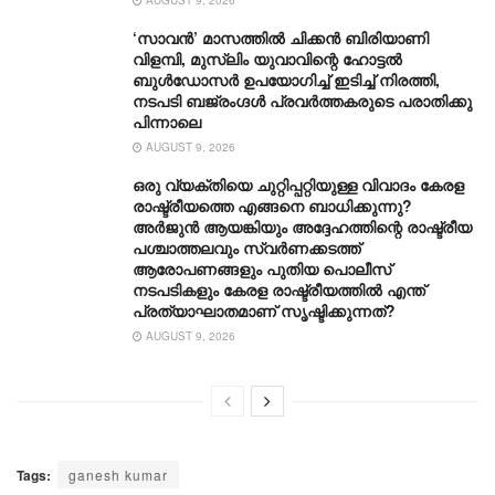
‘സാവന്‍’ മാസത്തില്‍ ചിക്കന്‍ ബിരിയാണി
വിളമ്പി, മുസ്ലിം യുവാവിന്റെ ഹോട്ടല്‍
ബുൾഡോസർ ഉപയോഗിച്ച് ഇടിച്ച് നിരത്തി,
നടപടി ബജ്‌രംഗ്ദള്‍ പ്രവര്‍ത്തകരുടെ പരാതിക്കു
പിന്നാലെ
AUGUST 9, 2026
ഒരു വ്യക്തിയെ ചുറ്റിപ്പറ്റിയുള്ള വിവാദം കേരള
രാഷ്ട്രീയത്തെ എങ്ങനെ ബാധിക്കുന്നു?
അർജുൻ ആയങ്കിയും അദ്ദേഹത്തിന്റെ രാഷ്ട്രീയ
പശ്ചാത്തലവും സ്വർണക്കടത്ത്
ആരോപണങ്ങളും പുതിയ പൊലീസ്
നടപടികളും കേരള രാഷ്ട്രീയത്തിൽ എന്ത്
പ്രത്യാഘാതമാണ് സൃഷ്ടിക്കുന്നത്?
AUGUST 9, 2026
Tags:
ganesh kumar