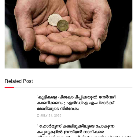
Related Post
‘കുട്ടികളെ പ്രകോപിപ്പിക്കരുത്; നേർവഴി
കാണിക്കണം’; എൻഡിഎ എംപിമാർക്ക്
മോദിയുടെ നിർദേശം
JULY 21, 2026
‘ ഹോർമുസ് കടലിടുക്കിലൂടെ പോകുന്ന
കപ്പലുകളിൽ ഇന്ത്യൻ നാവികരെ