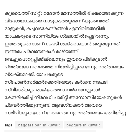
കുവൈത്ത് സിറ്റി: റമദാന്‍ മാസത്തില്‍ ഭിക്ഷയെടുക്കുന്ന
വിദേശയാചകരെ നാടുകടത്തുമെന്ന് കുവൈത്ത്.
മാളുകൾ, കച്ചവടകേന്ദ്രങ്ങൾ എന്നിവിടങ്ങളിൽ
യാചകരുടെ സാന്നിധ്യം ശ്രദ്ധയിൽപ്പെട്ടിരുന്നു.
ഇതേതുടർന്നാണ് നടപടി ശക്തമാക്കാന്‍ ഒരുങ്ങുന്നത്.
ഇത്തരം പ്രവണതകൾ രാജ്യത്ത്
വെച്ചുപൊറുപ്പിക്കില്ലെന്നും ഇവരെ പിടികൂടാൻ
പ്രത്യേകസംഘത്തെ നിയമിച്ചിട്ടുണ്ടെന്നും മന്ത്രാലയം
വ്യക്തമാക്കി. യാചകരുടെ
സ്പോൺസർമാർക്കെതിരെയും കർശന നടപടി
സ്വീകരിക്കും. രാജ്യത്തെ ഗവർണറേറ്റുകൾ
കേന്ദ്രീകരിച്ച് നിരവധി ചാരിറ്റി അസോസിയേഷനുകൾ
പ്രവർത്തിക്കുന്നുണ്ട്. ആവശ്യക്കാർ അവരെ
സമീപിക്കുകയാണ് വേണ്ടതെന്നും മന്ത്രാലയം അറിയിച്ചു.
Tags:
baggars ban in kuwait
beggars in kuwait