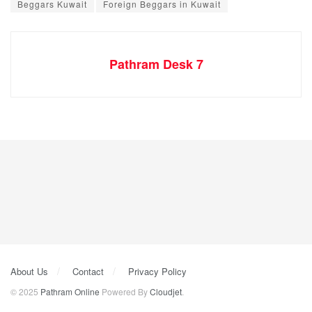
Beggars Kuwait
Foreign Beggars in Kuwait
Pathram Desk 7
About Us
Contact
Privacy Policy
© 2025
Pathram Online
Powered By
Cloudjet
.