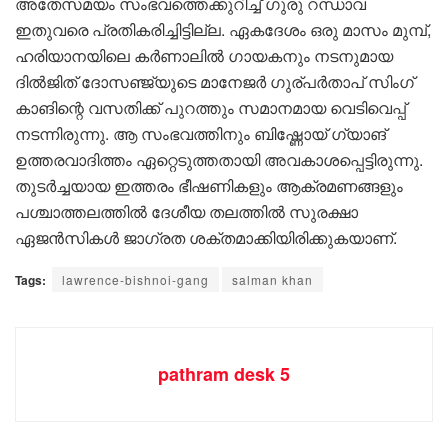
അതേസമയം സംഭവത്തെക്കുറിച്ച് ഗുരു റന്ധാവ
ഇതുവരെ പ്രതികരിച്ചിട്ടില്ല. ഏകദേശം ഒരു മാസം മുമ്പ്,
ഹരിയാനയിലെ കർണാലിൽ ഗായകനും നടനുമായ
ദിൽജിത് ദോസഞ്ജ്യുടെ മാനേജർ ഗുര്പർതാപ് സിംഗ്
കാങിന്റെ വസതിക്ക് പുറത്തും സമാനമായ വെടിവെപ്പ്
നടന്നിരുന്നു. ആ സംഭവത്തിനും ബിഷ്ണോയ് ഗ്യാങ്
ഉത്തരവാദിത്തം ഏറ്റെടുത്തതായി അവകാശപ്പെട്ടിരുന്നു.
തുടർച്ചയായ ഇത്തരം ഭീഷണികളും ആക്രമണങ്ങളും
പശ്ചാത്തലത്തിൽ ദേശീയ തലത്തിൽ സുരക്ഷാ
ഏജൻസികൾ ജാഗ്രത ശക്തമാക്കിയിരിക്കുകയാണ്.
Tags:
lawrence-bishnoi-gang
salman khan
pathram desk 5