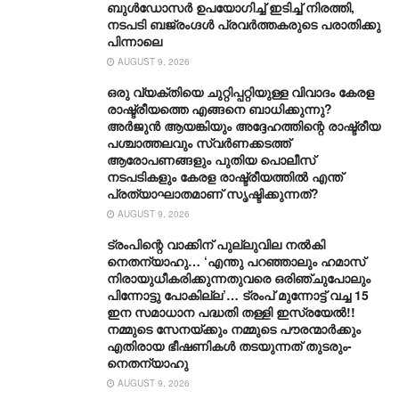
ബുൾഡോസർ ഉപയോഗിച്ച് ഇടിച്ച് നിരത്തി,
നടപടി ബജ്‌രംഗ്ദള്‍ പ്രവര്‍ത്തകരുടെ പരാതിക്കു
പിന്നാലെ
AUGUST 9, 2026
ഒരു വ്യക്തിയെ ചുറ്റിപ്പറ്റിയുള്ള വിവാദം കേരള
രാഷ്ട്രീയത്തെ എങ്ങനെ ബാധിക്കുന്നു?
അർജുൻ ആയങ്കിയും അദ്ദേഹത്തിന്റെ രാഷ്ട്രീയ
പശ്ചാത്തലവും സ്വർണക്കടത്ത്
ആരോപണങ്ങളും പുതിയ പൊലീസ്
നടപടികളും കേരള രാഷ്ട്രീയത്തിൽ എന്ത്
പ്രത്യാഘാതമാണ് സൃഷ്ടിക്കുന്നത്?
AUGUST 9, 2026
ട്രംപിന്റെ വാക്കിന് പുല്ലുവില നൽകി
നെതന്യാഹു… ‘എന്തു പറഞ്ഞാലും ഹമാസ്
നിരായുധീകരിക്കുന്നതുവരെ ഒരിഞ്ചുപോലും
പിന്നോട്ടു പോകില്ല’… ട്രംപ് മുന്നോ‌ട്ട് വച്ച 15
ഇന സമാധാന പദ്ധതി തള്ളി ഇസ്രയേൽ!!
നമ്മുടെ സേനയ്ക്കും നമ്മുടെ പൗരന്മാർക്കും
എതിരായ ഭീഷണികൾ തടയുന്നത് തുടരും-
നെതന്യാഹു
AUGUST 9, 2026