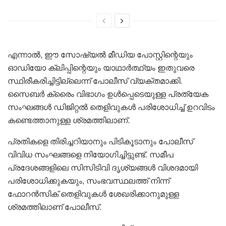
എന്നാൽ, ഈ സോഷ്യൽ മീഡിയ പോസ്റ്റിന്റെയും
ഓഡിയോ ക്ലിപ്പിന്റെയും യാഥാർത്ഥ്യം ഇതുവരെ
സ്ഥിരീകരിച്ചിട്ടില്ലെന്ന് പോലീസ് വ്യക്തമാക്കി.
സൈബർ ക്രൈം വിഭാഗം ഉൾപ്പെടെയുള്ള പ്രത്യേക
സംഘങ്ങൾ ഡിജിറ്റൽ തെളിവുകൾ പരിശോധിച്ച് ഉറവിടം
കണ്ടെത്താനുള്ള ശ്രമത്തിലാണ്.
പ്രതികളെ തിരിച്ചറിയാനും പിടികൂടാനും പോലീസ്
വിവിധ സംഘങ്ങളെ നിയോഗിച്ചിട്ടുണ്ട്. സമീപ
പ്രദേശങ്ങളിലെ സിസിടിവി ദൃശ്യങ്ങൾ വിശദമായി
പരിശോധിക്കുകയും, സംഭവസ്ഥലത്ത് നിന്ന്
ഫോറൻസിക് തെളിവുകൾ ശേഖരിക്കാനുമുള്ള
ശ്രമത്തിലാണ് പോലീസ്.