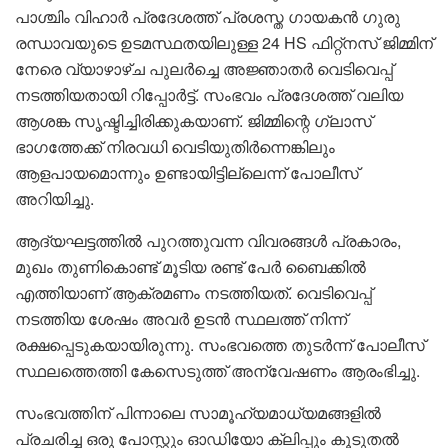
പാശ്ചിം വിഹാർ പ്രദേശത്ത് പ്രശസ്ത ഗായകൻ ഗുരു
രന്ധാവയുടെ ഉടമസ്ഥതയിലുള്ള 24 HS ഫിറ്റ്‌നസ് ജിമ്മിന്
നേരെ വ്യാഴാഴ്ച പുലർച്ചെ അജ്ഞാതർ വെടിവെപ്പ്
നടത്തിയതായി റിപ്പോർട്ട്. സംഭവം പ്രദേശത്ത് വലിയ
ആശങ്ക സൃഷ്ടിച്ചിരിക്കുകയാണ്. ജിമ്മിന്റെ ഗ്ലാസ്
ഭാഗത്തേക്ക് നിരവധി വെടിയുതിർന്നെങ്കിലും
ആളപായമൊന്നും ഉണ്ടായിട്ടില്ലെന്ന് പോലീസ്
അറിയിച്ചു.
ആദ്യഘട്ടത്തിൽ‍ പുറത്തുവന്ന വിവരങ്ങൾ പ്രകാരം,
മുഖം തുണികൊണ്ട് മൂടിയ രണ്ട് പേർ ബൈക്കിൽ
എത്തിയാണ് ആക്രമണം നടത്തിയത്. വെടിവെപ്പ്
നടത്തിയ ശേഷം അവർ ഉടൻ സ്ഥലത്ത് നിന്ന്
രക്ഷപ്പെടുകയായിരുന്നു. സംഭവത്തെ തുടർന്ന് പോലീസ്
സ്ഥലത്തെത്തി കേസെടുത്ത് അന്വേഷണം ആരംഭിച്ചു.
സംഭവത്തിന് പിന്നാലെ സാമൂഹ്യമാധ്യമങ്ങളിൽ
പ്രചരിച്ച ഒരു പോസ്റ്റും ഓഡിയോ ക്ലിപ്പും കൂടുതൽ