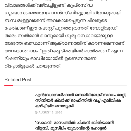
വിവാദങ്ങൾക്ക് വഴിവച്ചിട്ടുണ്ട്. കുപ്രസിദ്ധ
ഗുണ്ടാസംഘമായ ലോറൻസ് ബിഷ്ണോയി ഗ്യാങുമായി
ബന്ധമുള്ളവരെന്ന് അവകാശപ്പെടുന്ന ചിലരുടെ
പേരിലാണ് ഈ പോസ്റ്റ് പുറത്തുവന്നത്. ബോളിവുഡ്
താരം സൽമാൻ ഖാനുമായി ഗുരു റന്ധാവയ്ക്കുള്ള
അടുത്ത ബന്ധമാണ് ആക്രമണത്തിന് കാരണമെന്നാണ്
അവകാശവാദം. “ഇത് ഒരു ട്രെയിലർ മാത്രമാണ്” എന്ന
ഭീഷണിയും ഓഡിയോയിൽ ഉണ്ടെന്നതാണ്
റിപ്പോർട്ടുകൾ പറയുന്നത്.
Related Post
എൻഡോസൾഫാൻ സെല്ലിലേക്ക് സ്ഥലം മാറ്റി,
സീനിയർ ക്ലർക്ക് ഓഫീസിൽ വച്ച് എലിവിഷം
കഴിച്ച് ജീവനൊടുക്കി
AUGUST 9, 2026
‘സാവന്‍’ മാസത്തില്‍ ചിക്കന്‍ ബിരിയാണി
വിളമ്പി, മുസ്ലിം യുവാവിന്റെ ഹോട്ടല്‍