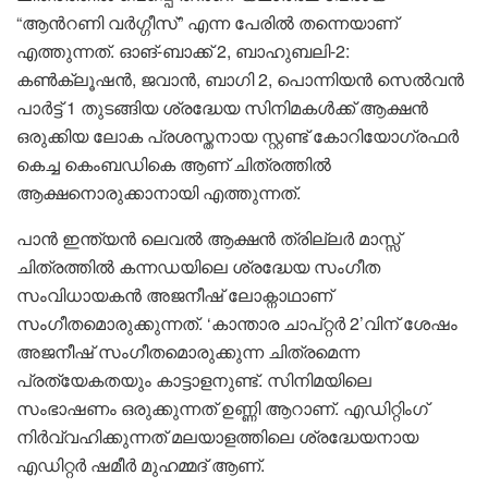
“ആൻറണി വർഗ്ഗീസ്” എന്ന പേരിൽ തന്നെയാണ്
എത്തുന്നത്. ഓങ്-ബാക്ക് 2, ബാഹുബലി-2:
കൺക്ലൂഷൻ, ജവാൻ, ബാഗി 2, പൊന്നിയൻ സെൽവൻ
പാർട്ട് 1 തുടങ്ങിയ ശ്രദ്ധേയ സിനിമകൾക്ക് ആക്ഷൻ
ഒരുക്കിയ ലോക പ്രശസ്തനായ സ്റ്റണ്ട് കോറിയോഗ്രഫർ
കെച്ച കെംബഡികെ ആണ് ചിത്രത്തിൽ
ആക്ഷനൊരുക്കാനായി എത്തുന്നത്.
പാൻ ഇന്ത്യൻ ലെവൽ ആക്ഷൻ ത്രില്ലർ മാസ്സ്
ചിത്രത്തിൽ കന്നഡയിലെ ശ്രദ്ധേയ സംഗീത
സംവിധായകൻ അജനീഷ് ലോക്നാഥാണ്
സംഗീതമൊരുക്കുന്നത്. ‘കാന്താര ചാപ്റ്റർ 2’വിന് ശേഷം
അജനീഷ് സംഗീതമൊരുക്കുന്ന ചിത്രമെന്ന
പ്രത്യേകതയും കാട്ടാളനുണ്ട്. സിനിമയിലെ
സംഭാഷണം ഒരുക്കുന്നത് ഉണ്ണി ആറാണ്. എഡിറ്റിംഗ്
നിർവ്വഹിക്കുന്നത് മലയാളത്തിലെ ശ്രദ്ധേയനായ
എഡിറ്റർ ഷമീർ മുഹമ്മദ് ആണ്.