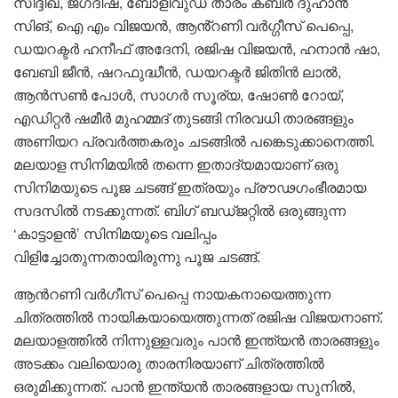
സിദ്ദീഖ്, ജഗദീഷ്, ബോളിവുഡ് താരം കബീർ ദുഹാൻ
സിങ്, ഐ എം വിജയൻ, ആൻ്റണി വർഗ്ഗീസ് പെപ്പെ,
ഡയറക്ടർ ഹനീഫ് അദേനി, രജിഷ വിജയൻ, ഹനാൻ ഷാ,
ബേബി ജീൻ, ഷറഫുദ്ധീൻ, ഡയറക്ടർ ജിതിൻ ലാൽ,
ആൻസൺ പോൾ, സാഗർ സൂര്യ, ഷോൺ റോയ്,
എഡിറ്റർ ഷമീർ മുഹമ്മദ് തുടങ്ങി നിരവധി താരങ്ങളും
അണിയറ പ്രവർത്തകരും ചടങ്ങിൽ പങ്കെടുക്കാനെത്തി.
മലയാള സിനിമയിൽ തന്നെ ഇതാദ്യമായാണ് ഒരു
സിനിമയുടെ പൂജ ചടങ്ങ് ഇത്രയും പ്രൗഢഗംഭീരമായ
സദസിൽ നടക്കുന്നത്. ബിഗ് ബഡ്ജറ്റിൽ ഒരുങ്ങുന്ന
‘കാട്ടാളൻ’ സിനിമയുടെ വലിപ്പം
വിളിച്ചോതുന്നതായിരുന്നു പൂജ ചടങ്ങ്.
ആൻറണി വർഗീസ് പെപ്പെ നായകനായെത്തുന്ന
ചിത്രത്തിൽ നായികയായെത്തുന്നത് രജിഷ വിജയനാണ്.
മലയാളത്തിൽ നിന്നുള്ളവരും പാൻ ഇന്ത്യൻ താരങ്ങളും
അടക്കം വലിയൊരു താരനിരയാണ് ചിത്രത്തിൽ
ഒരുമിക്കുന്നത്. പാൻ ഇന്ത്യൻ താരങ്ങളായ സുനിൽ,