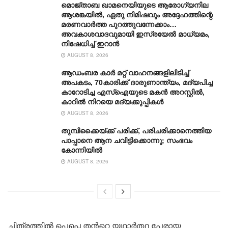
മൊജ്താബ ഖാമനെയിയുടെ ആരോ​ഗ്യനില
ആശങ്കയിൽ, ഏതു നിമിഷവും അദ്ദേഹത്തിന്റെ
മരണവാർത്ത പുറത്തുവന്നേക്കാം…
അവകാശവാദവുമായി ഇസ്രയേൽ മാധ്യമം,
നിഷേധിച്ച് ഇറാൻ
AUGUST 8, 2026
ആഡംബര കാര്‍ മറ്റ് വാഹനങ്ങളിലിടിച്ച്
അപകടം, 70കാരിക്ക് ദാരുണാന്ത്യം, മദ്യപിച്ച
കാറോടിച്ച എസ്ഐയുടെ മകന്‍ അറസ്റ്റില്‍,
കാറില്‍ നിറയെ മദ്യക്കുപ്പികള്‍
AUGUST 8, 2026
തുമ്പിക്കൈയ്ക്ക് പരിക്ക്, പരിചരിക്കാനെത്തിയ
പാപ്പാനെ ആന ചവിട്ടിക്കൊന്നു; സംഭവം
കോന്നിയിൽ
AUGUST 8, 2026
ചിത്രത്തിൽ പെപ്പെ തൻറെ യഥാർത്ഥ പേരായ