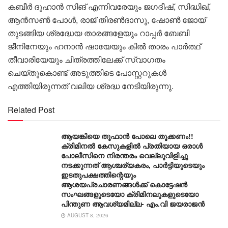
കബീർ ദുഹാൻ സിങ് എന്നിവരേയും ജഗദീഷ്, സിദ്ധിഖ്,
ആൻസൺ പോൾ, രാജ് തിരൺദാസു, ഷോൺ ജോയ്
തുടങ്ങിയ ശ്രദ്ധേയ താരങ്ങളേയും റാപ്പർ ബേബി
ജീനിനേയും ഹനാൻ ഷായേയും കിൽ താരം പാർത്ഥ്
തീവാരിയേയും ചിത്രത്തിലേക്ക് സ്വാഗതം
ചെയ്തുകൊണ്ട് അടുത്തിടെ പോസ്റ്ററുകൾ
എത്തിയിരുന്നത് വലിയ ശ്രദ്ധ നേടിയിരുന്നു.
Related Post
ആയങ്കിയെ തൂഫാൻ പോലെ തൂക്കണം!!
ക്രിമിനൽ കേസുകളിൽ പ്രതിയായ ഒരാൾ
പോലീസിനെ നിരന്തരം വെല്ലുവിളിച്ചു
നടക്കുന്നത് ആശ്ചര്യകരം, പാർട്ടിയുടെയും
ഇടതുപക്ഷത്തിന്റെയും
ആശയപ്രചാരണങ്ങൾക്ക് കൊട്ടേഷൻ
സംഘങ്ങളുടെയോ ക്രിമിനലുകളുടെയോ
പിന്തുണ ആവശ്യമില്ല- എം.വി ജയരാജൻ
AUGUST 8, 2026