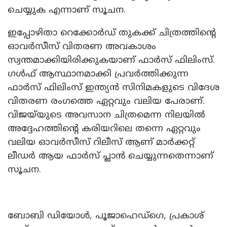
ചെയ്യുക എന്നാണ് സൂചന.
ഇപ്പോഴിതാ റെക്കോർഡ് തുകക്ക് ചിത്രത്തിന്റെ
ഓവർസീസ് വിതരണ അവകാശം
സ്വന്തമാക്കിയിരിക്കുകയാണ് ഫാർസ് ഫിലിംസ്.
ഗൾഫ് ആസ്ഥാനമാക്കി പ്രവർത്തിക്കുന്ന
ഫാർസ് ഫിലിംസ് ഇന്ത്യൻ സിനിമകളുടെ വിദേശ
വിതരണ രംഗത്തെ ഏറ്റവും വലിയ പേരാണ്.
വിജയ്‌യുടെ അവസാന ചിത്രമെന്ന നിലയിൽ
അദ്ദേഹത്തിന്റെ കരിയറിലെ തന്നെ ഏറ്റവും
വലിയ ഓവർസീസ് റിലീസ് ആണ് മാർക്കറ്റ്
ലീഡർ ആയ ഫാർസ് പ്ലാൻ ചെയ്യുന്നതെന്നാണ്
സൂചന.
ബോബി ഡിയോൾ, പൂജാഹെഡ്ഗെ, പ്രകാശ്