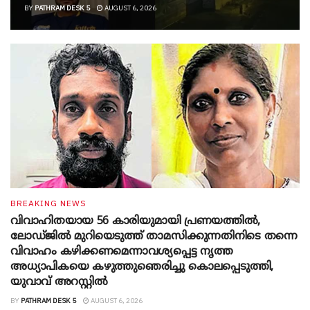
BY
PATHRAM DESK 5
AUGUST 6, 2026
BREAKING NEWS
വിവാഹിതയായ 56 കാരിയുമായി പ്രണയത്തിൽ,
ലോഡ്ജിൽ മുറിയെടുത്ത് താമസിക്കുന്നതിനിടെ തന്നെ
വിവാഹം കഴിക്കണമെന്നാവശ്യപ്പെട്ട നൃത്ത
അധ്യാപികയെ കഴുത്തുഞെരിച്ചു കൊലപ്പെടുത്തി,
യുവാവ് അറസ്റ്റിൽ
BY
PATHRAM DESK 5
AUGUST 6, 2026