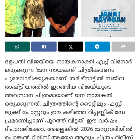
ദളപതി വിജയ്‌യെ നായകനാക്കി എച്ച് വിനോദ്
ഒരുക്കുന്ന ‘ജന നായകൻ’ ചിത്രീകരണം
പുരോഗമിക്കുകയാണ്. തമിഴ്‌നാട്ടിൽ സജീവ
രാഷ്ട്രീയത്തിൽ ഇറങ്ങിയ വിജയ്‌യുടെ
അവസാന ചിത്രമായാണ് ജന നായകൻ
ഒരുക്കുന്നത്. ചിത്രത്തിന്റെ ടൈറ്റിലും ഫസ്റ്റ്
ലുക്ക് പോസ്റ്ററും ഈ കഴിഞ്ഞ റിപ്പബ്ലിക് ഡേ
പ്രമാണിച്ചാണ് പുറത്ത് വിട്ടത്. ഈ വർഷം
ദീപാവലിക്കോ, അല്ലെങ്കിൽ 2026 ജനുവരിയിൽ
പൊങ്കൽ റിലീസ് ആയോ ആവും ചിത്രം റിലീസ്