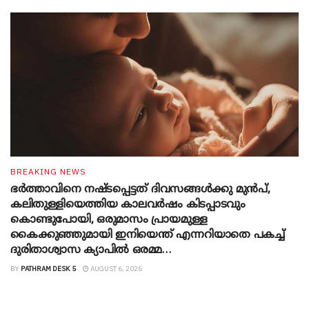
BREAKING NEWS
ഭർത്താവിനെ നഷ്ടപ്പെട്ടത് ദിവസങ്ങൾക്കു മുൻപ്,
കലിതുള്ളിയെത്തിയ കാലവർഷം കിടപ്പാടവും
കൊണ്ടുപോയി, ഒരുമാസം പ്രായമുള്ള
കൈക്കുഞ്ഞുമായി ഇനിയെന്ത് എന്നറിയാതെ പകച്ച്
ദുരിതാശ്വാസ ക്യാപിൽ ഒരമ്മ…
BY
PATHRAM DESK 5
AUGUST 6, 2026