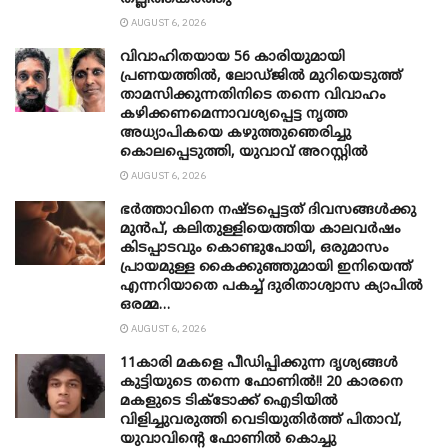
AUGUST 6, 2026
വിവാഹിതയായ 56 കാരിയുമായി
പ്രണയത്തിൽ, ലോഡ്ജിൽ മുറിയെടുത്ത്
താമസിക്കുന്നതിനിടെ തന്നെ വിവാഹം
കഴിക്കണമെന്നാവശ്യപ്പെട്ട നൃത്ത
അധ്യാപികയെ കഴുത്തുഞെരിച്ചു
കൊലപ്പെടുത്തി, യുവാവ് അറസ്റ്റിൽ
AUGUST 6, 2026
ഭർത്താവിനെ നഷ്ടപ്പെട്ടത് ദിവസങ്ങൾക്കു
മുൻപ്, കലിതുള്ളിയെത്തിയ കാലവർഷം
കിടപ്പാടവും കൊണ്ടുപോയി, ഒരുമാസം
പ്രായമുള്ള കൈക്കുഞ്ഞുമായി ഇനിയെന്ത്
എന്നറിയാതെ പകച്ച് ദുരിതാശ്വാസ ക്യാപിൽ
ഒരമ്മ…
AUGUST 6, 2026
11കാരി മകളെ പീഡിപ്പിക്കുന്ന ദൃശ്യങ്ങൾ
കുട്ടിയുടെ തന്നെ ഫോണിൽ!! 20 കാരനെ
മകളുടെ ടിക്ടോക്ക് ഐടിയിൽ
വിളിച്ചുവരുത്തി വെടിയുതിർത്ത് പിതാവ്,
യുവാവിന്റെ ഫോണിൽ കൊച്ചു