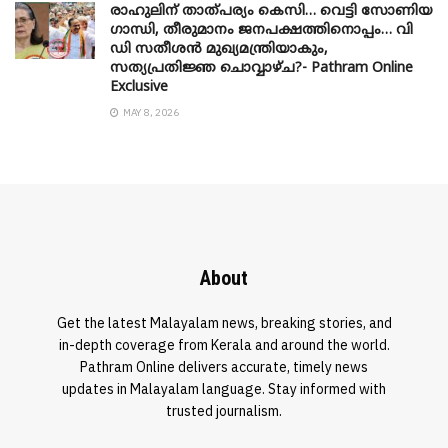
രാഹുലിന് താത്പര്യം കെസി… വെട്ടി സോണിയ
​ഗാന്ധി, തീരുമാനം ജനപക്ഷത്തിനൊപ്പം… വി
ഡി സതീശൻ മുഖ്യമന്ത്രിയാകും,
സത്യപ്രതിജ്ഞ ചൊവ്വാഴ്ച?- Pathram Online
Exclusive
MAY 8, 2026
About
Get the latest Malayalam news, breaking stories, and
in-depth coverage from Kerala and around the world.
Pathram Online delivers accurate, timely news
updates in Malayalam language. Stay informed with
trusted journalism.