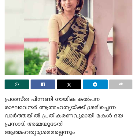
പ്രശസ്ത പിന്നണി ഗായിക കൽപന
രാഘവേന്ദർ ആത്മഹത്യയ്ക്ക് ശ്രമിച്ചെന്ന
വാർത്തയിൽ പ്രതികരണവുമായി മകൾ ദയ
പ്രസാദ്‍. അമ്മയുടേത്
ആത്മഹത്യാശ്രമമല്ലെന്നും