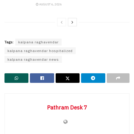
AUGUST 6, 2026
Tags:
kalpana raghavendar
kalpana raghavendar hospitalized
kalpana raghavendar news
Pathram Desk 7