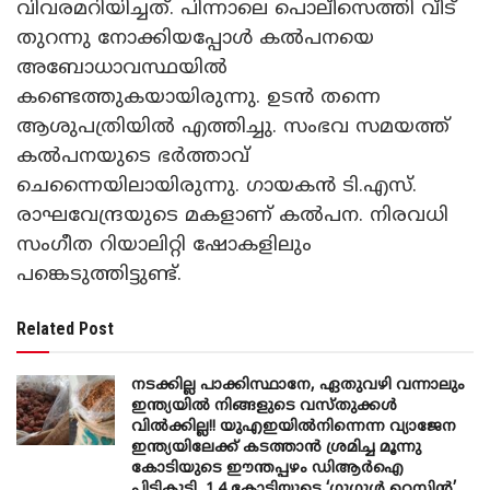
വിവരമറിയിച്ചത്. പിന്നാലെ പൊലീസെത്തി വീട്
തുറന്നു നോക്കിയപ്പോൾ കൽപനയെ
അബോധാവസ്ഥയിൽ
കണ്ടെത്തുകയായിരുന്നു. ഉടൻ തന്നെ
ആശുപത്രിയിൽ എത്തിച്ചു. സംഭവ സമയത്ത്
കൽപനയുടെ ഭർത്താവ്
ചെന്നൈയിലായിരുന്നു. ഗായകൻ ടി.എസ്.
രാഘവേന്ദ്രയുടെ മകളാണ് കൽപന. നിരവധി
സംഗീത റിയാലിറ്റി ഷോകളിലും
പങ്കെടുത്തിട്ടുണ്ട്.
Related Post
നടക്കില്ല പാക്കിസ്ഥാനേ, ഏതുവഴി വന്നാലും
ഇന്ത്യയിൽ നിങ്ങളുടെ വസ്തുക്കൾ
വിൽക്കില്ല!! യുഎഇയിൽനിന്നെന്ന വ്യാജേന
ഇന്ത്യയിലേക്ക് കടത്താൻ ശ്രമിച്ച മൂന്നു
കോടിയുടെ ഈന്തപ്പഴം ഡിആർഐ
പിടികൂടി, 1.4 കോടിയുടെ ‘ഗുഗ്ഗുൾ റെസിൻ’