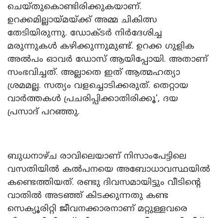
ചെയ്തുകൊണ്ടിരിക്കുകയാണ്.
ഉറക്കമില്ലായ്മയ്ക്ക് അമ്മ ചികിത്സ
തേടിയിരുന്നു. ഡോക്ടർ നിർദേശിച്ച
മരുന്നുകൾ കഴിക്കുന്നുമുണ്ട്. ഉറക്ക ഗുളിക
അൽപം ഓവർ ഡോസ് ആയിപ്പോയി. അതാണ്
സംഭവിച്ചത്. അല്ലാതെ ഇത് ആത്മഹത്യാ
ശ്രമമല്ല. സത്യം വളച്ചൊടിക്കരുത്. തെറ്റായ
വാർത്തകൾ പ്രചരിപ്പിക്കാതിരിക്കൂ’, ദയ
പ്രസാദ് പറഞ്ഞു.
ബുധനാഴ്ച രാവിലെയാണ് നിസാംപേട്ടിലെ
വസതിയിൽ കൽപനയെ അബോധാവസ്ഥയിൽ
കണ്ടെത്തിയത്. രണ്ടു ദിവസമായിട്ടും വീടിന്റെ
വാതിൽ അടഞ്ഞ് കിടക്കുന്നതു കണ്ട
സെക്യൂരിറ്റി ജീവനക്കാരനാണ് മറ്റുള്ളവരെ