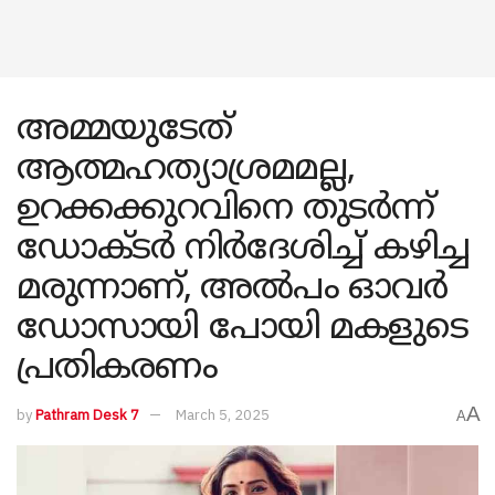
അമ്മയുടേത്
ആത്മഹത്യാശ്രമമല്ല,
ഉറക്കക്കുറവിനെ തുടര്‍ന്ന്
ഡോക്ടര്‍ നിര്‍ദേശിച്ച് കഴിച്ച
മരുന്നാണ്, അല്‍പം ഓവര്‍
ഡോസായി പോയി മകളുടെ
പ്രതികരണം
A
by
Pathram Desk 7
March 5, 2025
A