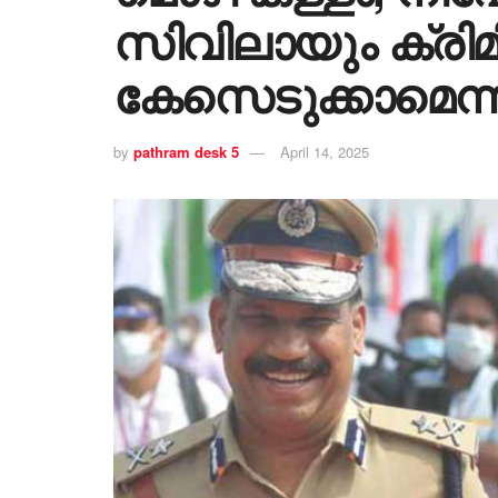
സിവിലായും ക്രി
കേസെടുക്കാമെന്ന
by
pathram desk 5
April 14, 2025