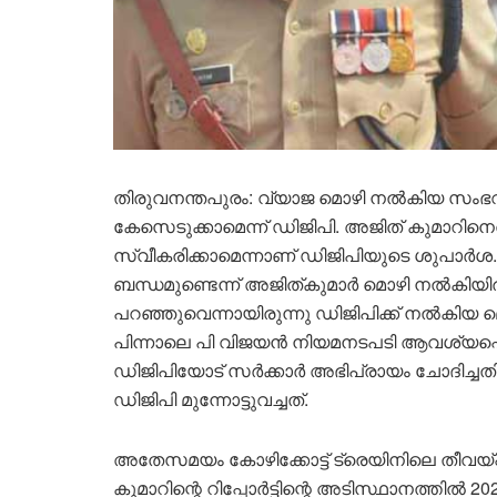
തിരുവനന്തപുരം: വ്യാജ മൊഴി നൽകിയ സം
കേസെടുക്കാമെന്ന് ഡിജിപി. അജിത് കുമാറിന
സ്വീകരിക്കാമെന്നാണ് ഡിജിപിയുടെ ശുപാർശ
ബന്ധമുണ്ടെന്ന് അജിത്‌കുമാ‌ർ മൊഴി നൽകിയിര
പറഞ്ഞുവെന്നായിരുന്നു ഡിജിപിക്ക് നൽകിയ മൊ
പിന്നാലെ പി വിജയൻ നിയമനടപടി ആവശ്യപ്പെട്
ഡിജിപിയോട് സർക്കാർ അഭിപ്രായം ചോദിച്ചതി
ഡിജിപി മുന്നോട്ടുവച്ചത്.
അതേസമയം കോഴിക്കോട്ട് ട്രെയിനിലെ തീവയ്‌
കുമാറിന്റെ റിപ്പോർട്ടിന്റെ അടിസ്ഥാനത്ത