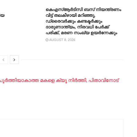
കെഎസ്ആര്‍ടിസി ബസ് നിയന്ത്രണം
ിയ
വിട്ട് തലകീഴായി മറിഞ്ഞു,
ഡ്രൈവര്‍ക്കും കണ്ടക്ടര്‍ക്കും
ദാരുണാന്ത്യം, നിരവധി പേര്‍ക്ക്
പരിക്ക്, മരണ സംഖ്യ ഉയര്‍ന്നേക്കും
AUGUST 8, 2026
യപൂർത്തിയാകാത്ത മകളെ ക്യൂ നിർത്തി, പിതാവിനോട്