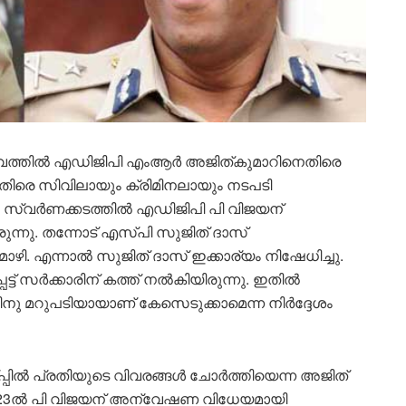
ഭവത്തിൽ എഡിജിപി എംആർ അജിത്‌കുമാറിനെതിരെ
െതിരെ സിവിലായും ക്രിമിനലായും നടപടി
. സ്വർണക്കടത്തിൽ എഡിജിപി പി വിജയന്
ുന്നു. തന്നോട് എസ്പി സുജിത് ദാസ്
ഴി. എന്നാൽ സുജിത് ദാസ് ഇക്കാര്യം നിഷേധിച്ചു.
ട് സർക്കാരിന് കത്ത് നൽകിയിരുന്നു. ഇതിൽ
നു മറുപടിയായാണ് കേസെടുക്കാമെന്ന നിർദ്ദേശം
പ്പിൽ പ്രതിയുടെ വിവരങ്ങൾ ചോർത്തിയെന്ന അജിത്
ിൽ 2023ൽ പി വിജയന് അന്വേഷണ വിധേയമായി