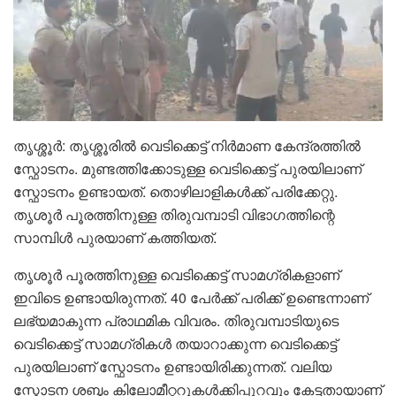
തൃശ്ശൂർ: തൃശ്ശൂരിൽ വെടിക്കെട്ട് നിർമാണ കേന്ദ്രത്തിൽ
സ്ഫോടനം. മുണ്ടത്തിക്കോടുള്ള വെടിക്കെട്ട് പുരയിലാണ്
സ്ഫോടനം ഉണ്ടായത്. തൊഴിലാളികൾക്ക് പരിക്കേറ്റു.
തൃശൂർ പൂരത്തിനുള്ള തിരുവമ്പാടി വിഭാഗത്തിന്റെ
സാമ്പിൾ പുരയാണ് കത്തിയത്.
തൃശൂർ പൂരത്തിനുള്ള വെടിക്കെട്ട് സാമഗ്രികളാണ്
ഇവിടെ ഉണ്ടായിരുന്നത്. 40 പേർക്ക് പരിക്ക് ഉണ്ടെന്നാണ്
ലഭ്യമാകുന്ന പ്രാഥമിക വിവരം. തിരുവമ്പാടിയുടെ
വെടിക്കെട്ട് സാമഗ്രികൾ തയാറാക്കുന്ന വെടിക്കെട്ട്
പുരയിലാണ് സ്ഫോടനം ഉണ്ടായിരിക്കുന്നത്. വലിയ
സ്ഫോടന ശബ്ദം കിലോമീറ്ററുകൾക്കിപ്പുറവും കേട്ടതായാണ്