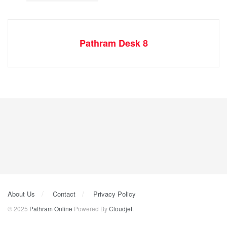
Pathram Desk 8
About Us
Contact
Privacy Policy
© 2025
Pathram Online
Powered By
Cloudjet
.