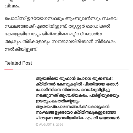
വിവരം.
പൊലീസ് ഉദ്യോ​ഗസ്ഥരും ആംബുലൻസും സംഭവ
സ്ഥലത്തേക്ക് എത്തിയിട്ടുണ്ട്. തൃശ്ശൂർ മെഡിക്കൽ
കോളേജിനോടും ജില്ലയിലെ മറ്റ് സ്വകാര്യ
ആശുപത്രികളോടും സജ്ജമായിരിക്കാൻ നിർദേശം
നൽകിയിട്ടുണ്ട്.
Related Post
ആയങ്കിയെ തൂഫാൻ പോലെ തൂക്കണം!!
ക്രിമിനൽ കേസുകളിൽ പ്രതിയായ ഒരാൾ
പോലീസിനെ നിരന്തരം വെല്ലുവിളിച്ചു
നടക്കുന്നത് ആശ്ചര്യകരം, പാർട്ടിയുടെയും
ഇടതുപക്ഷത്തിന്റെയും
ആശയപ്രചാരണങ്ങൾക്ക് കൊട്ടേഷൻ
സംഘങ്ങളുടെയോ ക്രിമിനലുകളുടെയോ
പിന്തുണ ആവശ്യമില്ല- എം.വി ജയരാജൻ
AUGUST 8, 2026