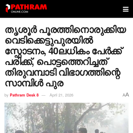
തൃശൂർ പൂരത്തിനൊരുക്കിയ
വെടിക്കെട്ടുപുരയില്‍
സ്ഫോടനം, 40ലധികം പേര്‍ക്ക്
പരിക്ക്, പൊട്ടത്തെറിച്ചത്
തിരുവമ്പാടി വിഭാഗത്തിന്റെ
സാമ്പിൾ പുര
A
by
Pathram Desk 8
April 21, 2026
A