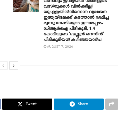
വന്നാലും ഇന്ത്യയിൽ നിങ്ങളുടെ
വസ്തുക്കൾ വിൽക്കില്ല!!
യുഎഇയിൽനിന്നെന്ന വ്യാജേന
ഇന്ത്യയിലേക്ക് കടത്താൻ ശ്രമിച്ച
മൂന്നു കോടിയുടെ ഈന്തപ്പഴം
ഡിആർഐ പിടികൂടി, 1.4
കോടിയുടെ ‘ഗുഗ്ഗുൾ റെസിൻ’
പിടികൂടിയത് കഴിഞ്ഞയാഴ്ച
AUGUST 7, 2026
Tweet
Share