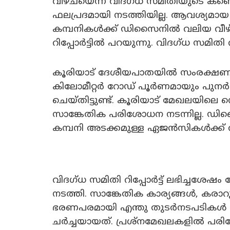
വീഴ്ചയെന്ന് വിദഗ്ധ സമിതിയുടെ കണ്
ഫലപ്രദമായി നടത്തിയില്ല. ആവശ്യമായ
കമ്പനികള്‍ക്ക് ഡിസൈനില്‍ വലിയ വീഴ
റിപ്പോര്‍ട്ടില്‍ പറയുന്നു. വിദഗ്ധ സമിതി റ
കൂരിയാട് ദേശീയപാതയില്‍ സംരക്ഷണ ഭ
കിലോമീറ്റര്‍ റോഡ് പൂര്‍ണമായും പുനര്‍നി
ചെയ്തിട്ടുണ്ട്. കൂരിയാട് മേഖലയിലെ
സാങ്കേതിക പരിശോധന നടന്നില്ല. ഡിസൈ
കമ്പനി അടക്കമുള്ള ഏജന്‍സികള്‍ക്ക് വന്‍
വിദഗ്ധ സമിതി റിപ്പോര്‍ട്ട് ലഭിച്ചശേഷ
നടത്തി. സാങ്കേതിക കാര്യങ്ങള്‍, കരാറു
ഭരണപരമായി എന്തു തുടര്‍നടപടികള്‍
ചര്‍ച്ചയായത്. പ്രശ്‌നമേഖലകളില്‍ പര