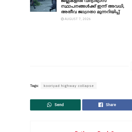
ജില്ലകളിൽ വിദ്യാഭ്യാസ
സ്ഥാപനങ്ങൾക്ക് ഇന്ന് അവധി,
അതീവ ജാ​ഗ്രതാ മുന്നറിയിപ്പ്
AUGUST 7, 2026
Tags:
kooriyad highway collapse
Send
Share