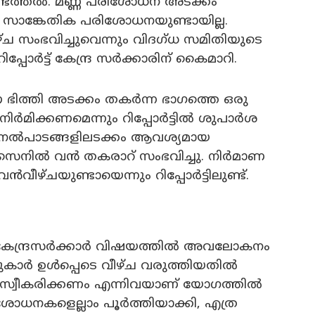
ടെത്തല്‍. മണ്ണ് പരിശോധന അടക്കം
 സാങ്കേതിക പരിശോധനയുണ്ടായില്ല.
്ച സംഭവിച്ചുവെന്നും വിദഗ്ധ സമിതിയുടെ
ിപ്പോര്‍ട്ട് കേന്ദ്ര സര്‍ക്കാരിന് കൈമാറി.
ിത്തി അടക്കം തകര്‍ന്ന ഭാഗത്തെ ഒരു
ര്‍മിക്കണമെന്നും റിപ്പോര്‍ട്ടില്‍ ശുപാര്‍ശ
 നെല്‍പാടങ്ങളിലടക്കം ആവശ്യമായ
നില്‍ വന്‍ തകരാറ് സംഭവിച്ചു. നിര്‍മാണ
വീഴ്ചയുണ്ടായെന്നും റിപ്പോര്‍ട്ടിലുണ്ട്.
ം കേന്ദ്രസര്‍ക്കാര്‍ വിഷയത്തില്‍ അവലോകനം
കാര്‍ ഉള്‍പ്പെടെ വീഴ്ച വരുത്തിയതില്‍
 സ്വീകരിക്കണം എന്നിവയാണ് യോഗത്തില്‍
ിശോധനകളെല്ലാം പൂര്‍ത്തിയാക്കി, എത്ര