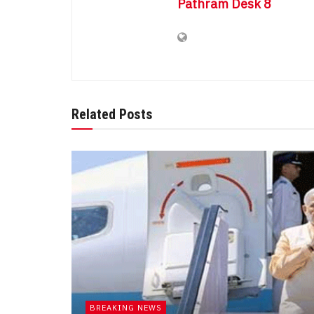
Pathram Desk 8
Related Posts
BREAKING NEWS