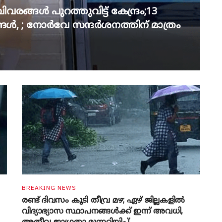
വരങ്ങൾ പുറത്തുവിട്ട് കേന്ദ്രം;13
യങ്ങൾ, ; നോർവേ സന്ദർശനത്തിന് മാത്രം
BREAKING NEWS
രണ്ട് ദിവസം കൂടി തീവ്ര മഴ; ഏഴ് ജില്ലകളിൽ
വിദ്യാഭ്യാസ സ്ഥാപനങ്ങൾക്ക് ഇന്ന് അവധി,