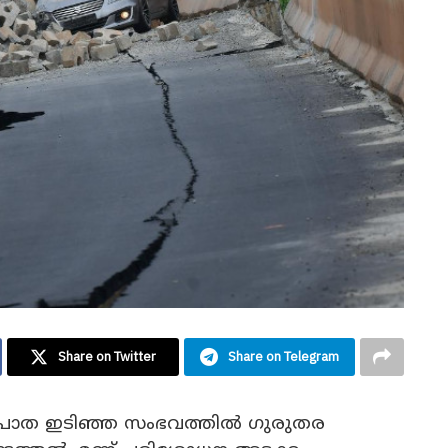
Share on Twitter
Share on Telegram
ീയപാത ഇടിഞ്ഞ സംഭവത്തില്‍ ഗുരുതര