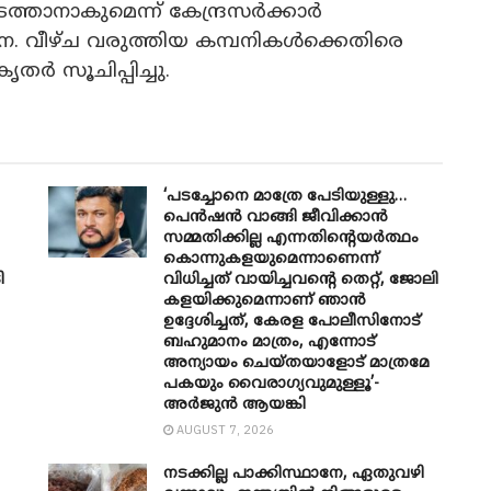
്താനാകുമെന്ന് കേന്ദ്രസര്‍ക്കാര്‍
വീഴ്ച വരുത്തിയ കമ്പനികള്‍ക്കെതിരെ
്‍ സൂചിപ്പിച്ചു.
‘പടച്ചോനെ മാത്രേ പേടിയുള്ളു…
പെൻഷൻ വാങ്ങി ജീവിക്കാൻ
സമ്മതിക്കില്ല എന്നതിന്റെയർത്ഥം
കൊന്നുകളയുമെന്നാണെന്ന്
ി
വിധിച്ചത് വായിച്ചവന്റെ തെറ്റ്, ജോലി
കളയിക്കുമെന്നാണ് ഞാൻ
ഉദ്ദേശിച്ചത്, കേരള പോലീസിനോട്
ബഹുമാനം മാത്രം, എന്നോട്
അന്യായം ചെയ്തയാളോട് മാത്രമേ
പകയും വൈരാഗ്യവുമുള്ളൂ’-
അർജുൻ ആയങ്കി
AUGUST 7, 2026
നടക്കില്ല പാക്കിസ്ഥാനേ, ഏതുവഴി