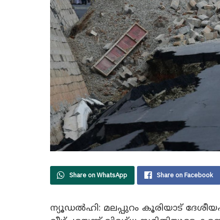
Share on WhatsApp
Share on Facebook
ന്യൂഡല്‍ഹി: മലപ്പുറം കൂരിയാട് ദേശ