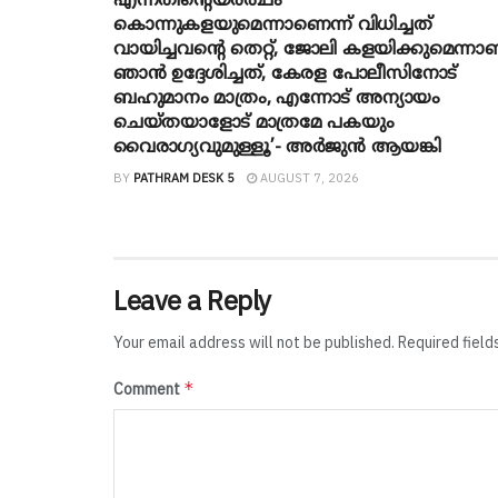
എന്നതിന്റെയർത്ഥം
കൊന്നുകളയുമെന്നാണെന്ന് വിധിച്ചത്
വായിച്ചവന്റെ തെറ്റ്, ജോലി കളയിക്കുമെന്നാ
ഞാൻ ഉദ്ദേശിച്ചത്, കേരള പോലീസിനോട്
ബഹുമാനം മാത്രം, എന്നോട് അന്യായം
ചെയ്തയാളോട് മാത്രമേ പകയും
വൈരാഗ്യവുമുള്ളൂ’- അർജുൻ ആയങ്കി
BY
PATHRAM DESK 5
AUGUST 7, 2026
Leave a Reply
Your email address will not be published.
Required fiel
*
Comment